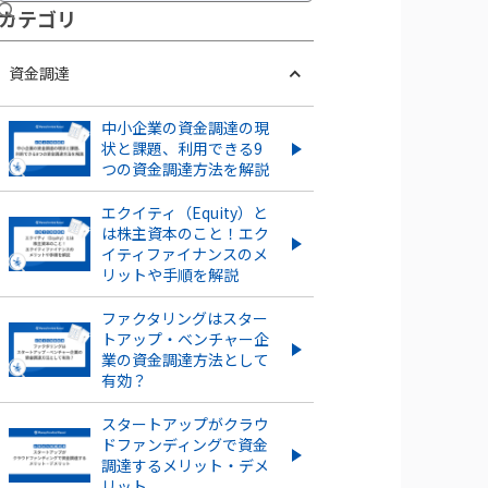
カテ ゴリ
資金調達
中小企業の資金調達の現
状と課題、利用できる9
つの資金調達方法を解説
エクイティ（Equity）と
は株主資本のこと！エク
イティファイナンスのメ
リットや手順を解説
ファクタリングはスター
トアップ・ベンチャー企
業の資金調達方法として
有効？
スタートアップがクラウ
ドファンディングで資金
調達するメリット・デメ
リット