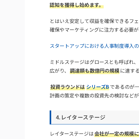
認知を獲得し始めます。
とはいえ安定して収益を確保できるフェ
確保やマーケティングに注力する必要が
スタートアップにおける人事制度導入の
ミドルステージはグロースとも呼ばれ、
広がり、
調達額も数億円の規模
に達す
投資ラウンドは
シリーズB
であるのが
計画の策定や複数の投資先の検討などが
4.レイターステージ
レイターステージは
会社が一定の規模に