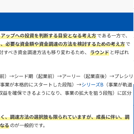
トアップへの投資を判断する目安となる考え方
である一方で、
し、必要な資金額や資金調達の方法を検討するための考え方
で
討すべき資金調達方法も移り変わるため、
ラウンド
と呼ばれ
前）→シード期（起業前）→アーリー（起業直後）→プレシリ
事業が本格的にスタートした段階）→
シリーズB
（事業が軌道
収益を確保できるようになり、事業の拡大を狙う段階）に区分
なく、調達方法の選択肢も限られていますが、成長に伴い、調
なる
のが一般的です。