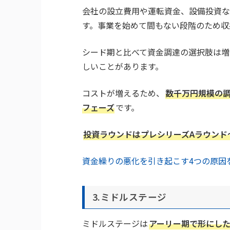
会社の設立費用や運転資金、設備投資な
す。事業を始めて間もない段階のため収
シード期と比べて資金調達の選択肢は増
しいことがあります。
コストが増えるため、
数千万円規模の
フェーズ
です。
投資ラウンドはプレシリーズAラウンド
資金繰りの悪化を引き起こす4つの原因
3.ミドルステージ
ミドルステージは
アーリー期で形にし