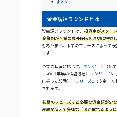
まとめ
資金調達ラウンドとは
資金調達ラウンドは、
投資家がスター
企業側が企業の成長段階を適切に把握
もあります。事業のフェーズによって検
ます。
企業の状況に応じて、
エンジェル
（起業
ーズA（事業の検証段階）→
シリーズA
（
に乗った段階）→
シリーズC
（安定した
されます。
初期のフェーズほど必要な資金額が少
達額が増えて多様な手法が取れるように