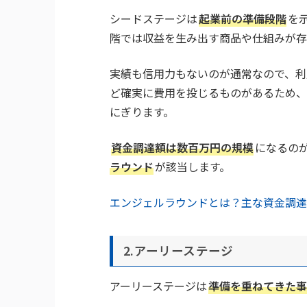
シードステージは
起業前の準備段階
を
階では収益を生み出す商品や仕組みが存
実績も信用力もないのが通常なので、利
ど確実に費用を投じるものがあるため、
にぎります。
資金調達額は数百万円の規模
になるの
ラウンド
が該当します。
エンジェルラウンドとは？主な資金調達
2.アーリーステージ
アーリーステージは
準備を重ねてきた事