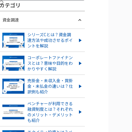
カテ ゴリ
資金調達
シリーズCとは？資金調
達方法や成功させるポイ
ントを解説
コーポレートファイナン
スとは？意味や目的をわ
かりやすく解説
売掛金・未収入金・買掛
金・未払金の違いは？仕
訳例も紹介
ベンチャーが利用できる
融資制度とは？それぞれ
のメリット・デメリット
も紹介