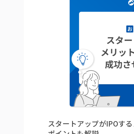
スタートアップがIPOす
ポイントも解説