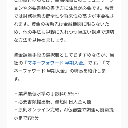
ョンや必要書類の書き方に注意が必要です。融資
では財務状態の健全性や将来性の高さが重要視さ
れます。資金の援助先は金融機関に限らないた
め、他の手法も視野に入れつつ幅広い観点で適切
な方法を見極めましょう。
資金調達手段の選択肢としておすすめなのが、当
社の『
マネーフォワード 早期入金
』です。『マ
ネーフォワード 早期入金』の特長を紹介しま
す。
・業界最低水準の手数料0.5%～
・必要書類提出後、最短即日入金可能
・原則オンライン完結。AI仮審査で調達可能額提
示まで約5分