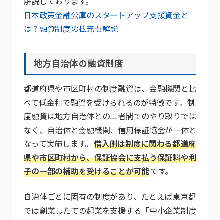
解説しております。
日本政策金融公庫のスタートアップ支援資金と
は？融資制度の拡充も解説
地方自治体の融資制度
都道府県や市区町村の制度融資は、金融機関と比
べて低金利で融資を受けられるのが特徴です。制
度融資は地方自治体との二者間でのやり取りでは
なく、自治体と金融機関、信用保証協会が一体と
なって実施します。
借入側は制度に関わる都道府
県や市区町村から、保証協会に支払う保証料や利
子の一部の補助を受けることが可能
です。
自治体ごとに固有の制度があり、たとえば東京都
では創業したての起業を支援する「中小企業制度