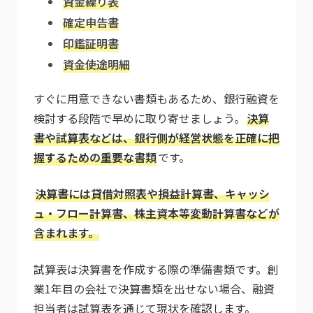
資金繰り表
確定申告書
印鑑証明書
資金使途明細
すぐに用意できない書類もあるため、銀行融資を
検討する段階で早めに取り寄せましょう。
決算
書や試算表などは、銀行側が経営状態を正確に把
握するための重要な書類
です。
決算書には貸借対照表や損益計算書、キャッシ
ュ・フロー計算書、株主資本等変動計算書などが
含まれます。
試算表は決算書を作成する際の準備書類です。創
業1年目の会社で決算書類を出せない場合、融資
担当者は試算表を通じて現状を確認します。