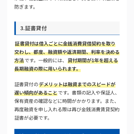
防ぎます。
3.証書貸付
証書貸付は借入ごとに金銭消費貸借契約を取り
交わし、都度、融資額や返済期間、利率を決める
方法
です。一般的には、
貸付期間が1年を超える
長期融資の際に用いられます。
証書貸付の
デメリットは融資までのスピードが
遅い傾向があること
です。書類の記入や保証人、
保有資産の確認などに時間がかかります。また、
再度融資を申し入れる際は再び金銭消費賃貸契約
証書が必要です。