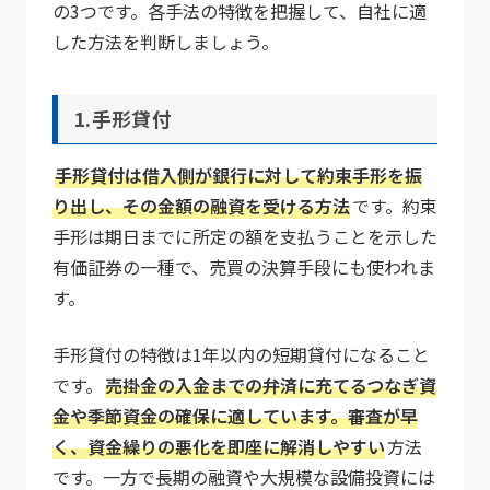
の3つです。各手法の特徴を把握して、自社に適
した方法を判断しましょう。
1.手形貸付
手形貸付は借入側が銀行に対して約束手形を振
り出し、その金額の融資を受ける方法
です。約束
手形は期日までに所定の額を支払うことを示した
有価証券の一種で、売買の決算手段にも使われま
す。
手形貸付の特徴は1年以内の短期貸付になること
です。
売掛金の入金までの弁済に充てるつなぎ資
金や季節資金の確保に適しています。審査が早
く、資金繰りの悪化を即座に解消しやすい
方法
です。一方で長期の融資や大規模な設備投資には