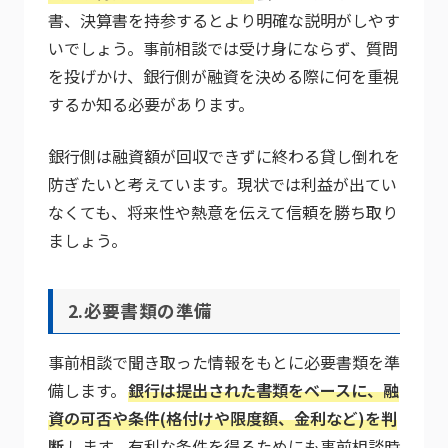
書、決算書を持参するとより明確な説明がしやす
いでしょう。事前相談では受け身にならず、質問
を投げかけ、銀行側が融資を決める際に何を重視
するか知る必要があります。
銀行側は融資額が回収できずに終わる貸し倒れを
防ぎたいと考えています。現状では利益が出てい
なくても、将来性や熱意を伝えて信頼を勝ち取り
ましょう。
2.必要書類の準備
事前相談で聞き取った情報をもとに必要書類を準
備します。
銀行は提出された書類をベースに、融
資の可否や条件(格付けや限度額、金利など)を判
断
します。有利な条件を得るためにも事前相談時