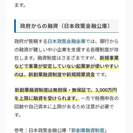
ます。
政府からの融資（日本政策金融公庫）
政府が管轄する
日本政策金融金庫
では、銀行から
の融資が難しい中小企業を支援する各種制度が存
在します。融資制度はさまざまですが、
新規事業
などで事業が安定していない起業家が使いやすい
のは、新創業融資制度や新規開業資金
です。
新創業融資制度は無担保・無保証で、3,000万円
を上限に融資を受けられます。
一方で税務申告の
回数や自己資本に上限があるため注意が必要で
す。
参考：日本政策金融公庫「
新創業融資制度
」