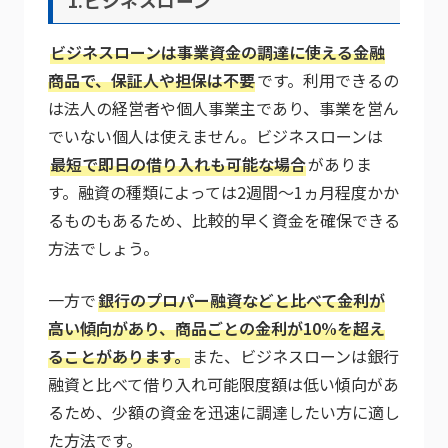
1.ビジネスローン
ビジネスローンは事業資金の調達に使える金融
商品で、保証人や担保は不要
です。利用できるの
は法人の経営者や個人事業主であり、事業を営ん
でいない個人は使えません。ビジネスローンは
最短で即日の借り入れも可能な場合
がありま
す。融資の種類によっては2週間～1ヵ月程度かか
るものもあるため、比較的早く資金を確保できる
方法でしょう。
一方で
銀行のプロパー融資などと比べて金利が
高い傾向があり、商品ごとの金利が10%を超え
ることがあります。
また、ビジネスローンは銀行
融資と比べて借り入れ可能限度額は低い傾向があ
るため、少額の資金を迅速に調達したい方に適し
た方法です。