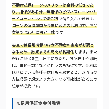
不動産担保ローンのメリットは金利の低さであ
り、担保がある分、無担保のビジネスローンやカ
ードローンと比べて低金利
で借り入れできます。
ローンの返済期間が長期に及ぶのも利点で、商品
次第では35年に設定可能
です。
審査では信用情報のほか不動産の査定が必要と
なるため、融資までの時間が長期化
します。また
銀行に担保を差し出すにあたり、登記費用や印紙
代、事務手数料などが伴うのも特徴です。金利は
低いとはいえ各種手数料も考慮すると、返済時の
支払総額は想定より大きくなる可能性があるため
注意が必要です。
4.信用保証協会付融資