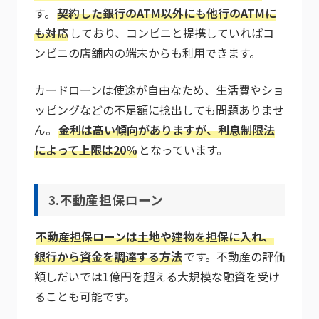
す。
契約した銀行のATM以外にも他行のATMに
も対応
しており、コンビニと提携していればコ
ンビニの店舗内の端末からも利用できます。
カードローンは使途が自由なため、生活費やショ
ッピングなどの不足額に捻出しても問題ありませ
ん。
金利は高い傾向がありますが、利息制限法
によって上限は20%
となっています。
3.不動産担保ローン
不動産担保ローンは土地や建物を担保に入れ、
銀行から資金を調達する方法
です。不動産の評価
額しだいでは1億円を超える大規模な融資を受け
ることも可能です。