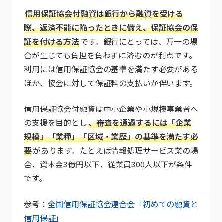
信用保証協会付融資は銀行から融資を受ける
際、返済不能に陥ったときに備え、保証協会の保
証を付ける方法
です。銀行にとっては、万一の場
合が生じても負担を負わずに済むのが利点です。
利用には信用保証協会の基準を満たす必要がある
ほか、協会に対して保証料の支払いが伴います。
信用保証協会付融資は中小企業や小規模事業者へ
の支援を目的とし
、審査を通過するには「企業
規模」「業種」「区域・業歴」の基準を満たす必
要
があります。たとえば情報処理サービス業の場
合、資本金3億円以下、従業員300人以下が条件
です。
参考：
全国信用保証協会連合会「初めての融資と
信用保証」