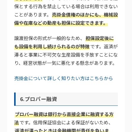
保とする行為を禁止している場合は利用できない
ことがあります。
売掛金債権のほかにも、機械設
備や在庫などの動産も担保に設定できます。
譲渡担保の形式が一般的なため、
担保設定後に
も設備を利用し続けられるのが特徴
です。返済が
滞ると事業に不可欠な生産設備を手放すことにな
り、経営状態が一気に悪化する懸念があります。
売掛金について詳しく知りたい方はこちらから
6.プロパー融資
プロパー融資は銀行から直接企業に融資する方
法
です。信用保証協会による保証がないため、
返済が滞ったときは金融機関が責任を負いま