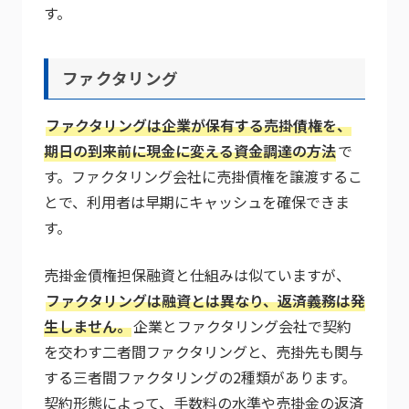
す。
ファクタリング
ファクタリングは企業が保有する売掛債権を、
期日の到来前に現金に変える資金調達の方法
で
す。ファクタリング会社に売掛債権を譲渡するこ
とで、利用者は早期にキャッシュを確保できま
す。
売掛金債権担保融資と仕組みは似ていますが、
ファクタリングは融資とは異なり、返済義務は発
生しません。
企業とファクタリング会社で契約
を交わす二者間ファクタリングと、売掛先も関与
する三者間ファクタリングの2種類があります。
契約形態によって、手数料の水準や売掛金の返済