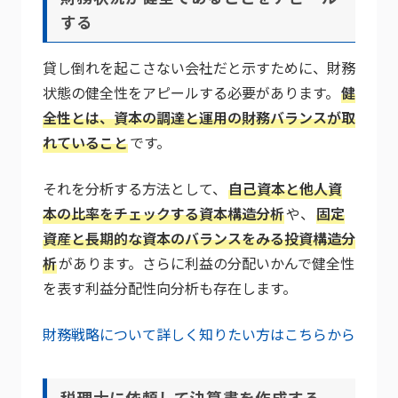
する
貸し倒れを起こさない会社だと示すために、財務
状態の健全性をアピールする必要があります。
健
全性とは、資本の調達と運用の財務バランスが取
れていること
です。
それを分析する方法として、
自己資本と他人資
本の比率をチェックする資本構造分析
や、
固定
資産と長期的な資本のバランスをみる投資構造分
析
があります。さらに利益の分配いかんで健全性
を表す利益分配性向分析も存在します。
財務戦略について詳しく知りたい方はこちらから
税理士に依頼して決算書を作成する