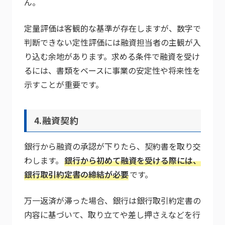
ん。
定量評価は客観的な基準が存在しますが、数字で
判断できない定性評価には融資担当者の主観が入
り込む余地があります。求める条件で融資を受け
るには、書類をベースに事業の安定性や将来性を
示すことが重要です。
4.融資契約
銀行から融資の承認が下りたら、契約書を取り交
わします。
銀行から初めて融資を受ける際には、
銀行取引約定書の締結が必要
です。
万一返済が滞った場合、銀行は銀行取引約定書の
内容に基づいて、取り立てや差し押さえなどを行