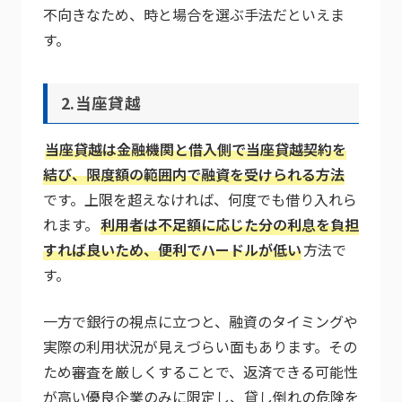
不向きなため、時と場合を選ぶ手法だといえま
す。
2.当座貸越
当座貸越は金融機関と借入側で当座貸越契約を
結び、限度額の範囲内で融資を受けられる方法
です。上限を超えなければ、何度でも借り入れら
れます。
利用者は不足額に応じた分の利息を負担
すれば良いため、便利でハードルが低い
方法で
す。
一方で銀行の視点に立つと、融資のタイミングや
実際の利用状況が見えづらい面もあります。その
ため審査を厳しくすることで、返済できる可能性
が高い優良企業のみに限定し、貸し倒れの危険を