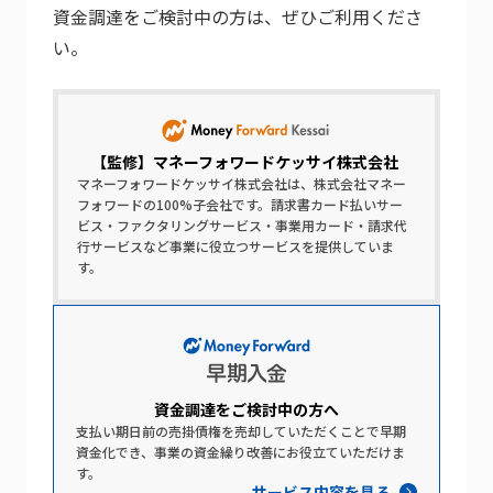
資金調達をご検討中の方は、ぜひご利用くださ
い。
【監修】
マネーフォワードケッサイ株式会社
マネーフォワードケッサイ株式会社は、株式会社マネー
フォワードの100%子会社です。請求書カード払いサー
ビス・ファクタリングサービス・事業用カード・請求代
行サービスなど事業に役立つサービスを提供していま
す。
資金調達を​ご検討中の​方​へ​
支払い期日前の売掛債権を売却していただくことで早期
資金化でき、事業の資金繰り改善にお役立ていただけま
す。
サービス内容を見る