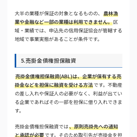
大半の業種が保証の対象となるものの、
農林漁
業や金融など一部の業種は利用できません。
区
域・業績では、申込先の信用保証協会が管轄する
地域で事業実態があることが条件です。
5.売掛金債権担保融資
売掛金債権担保融資(ABL)は、企業が保有する売
掛金などを担保に融資を受ける方法
です。不動産
の差し入れや保証人の必要がなく、利益が出てい
る企業であればその一部を担保に借り入れできま
す。
売掛金債権担保融資では
、原則売掛先への通知
と承認が必要
です。そのため取引先が売掛金を担