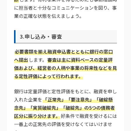
に担当者と十分なコミュニケーションを図り、事
業の正確な状態を伝えましょう。
3.申し込み・審査
必要書類を揃え融資申込書とともに銀行の窓口
へ提出
します。
審査は主に資料ベースの定量評
価および、経営者の人柄や事業の将来性などを見
る定性評価によって行われます。
銀行は定量評価と定性評価をもとに、融資を申し
入れた企業を
「正常先」「要注意先」「破綻懸
念先」「実質破綻先」「破綻先」の5つの債務者
区分に振り分けます。
好条件で融資を受けるには
一番上の正常先の評価を受けなくてはいけませ