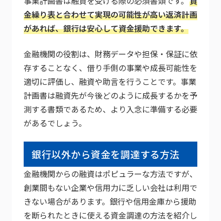
事業計画書は融資を受ける際の必須書類です。
資
金繰り表と合わせて実現の可能性が高い返済計画
があれば、銀行は安心して資金援助できます。
金融機関の役割は、財務データや担保・保証に依
存することなく、借り手側の事業や成長可能性を
適切に評価し、融資や助言を行うことです。事業
計画書は融資先が今後どのように成長するかを予
測する書類であるため、より入念に準備する必要
があるでしょう。
銀行以外から資金を調達する方法
金融機関からの融資はポピュラーな方法ですが、
創業間もない企業や信用力に乏しい会社は利用で
きない場合があります。銀行や信用金庫から援助
を断られたときに使える資金調達の方法を紹介し