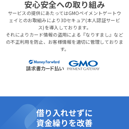
安心安全への取り組み
カードを是非ご検討ください。
マネーフォワード ビジネスカードのご案内は
こちら
か
サービスの提供にあたってはGMOペイメントゲートウ
ら
ェイとのお取組みにより
3Dセキュア(本人認証サービ
ス)を導入しております。
それによりカード情報の盗用による『なりすまし』など
の不正利用を防止、
お客様情報を適切に管理しておりま
す。
借り入れせずに
資金繰りを改善