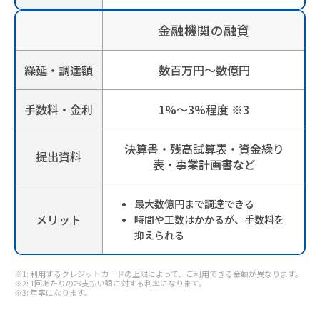
金融機関の融資
繰延・調達額
数百万円～数億円
手数料・金利
1%～3%程度
※3
決算書・残高試算表・資金繰り
提出資料
表・事業計画書など
最大数億円まで調達できる
メリット
時間や工数はかかるが、手数料を
抑えられる
※1: 利用するクレジットカードの上限によって、ご利用できる金額が異なります。
※2: 1回あたりのお支払い額に対する利率になります。
※3: 年率になります。