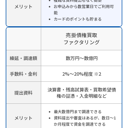
メリット
お申込みから数営業日でご利用可
能
カードのポイントも貯まる
売掛債権買取
ファクタリング
繰延・調達額
数万円～数億円
手数料・金利
2%～20%程度
※2
決算書・残高試算表・買取希望債
提出資料
権の証憑・入金明細など
最大数億円まで調達できる
メリット
資料提出や審査はあるが、数日～1
か月程度で資金を調達できる