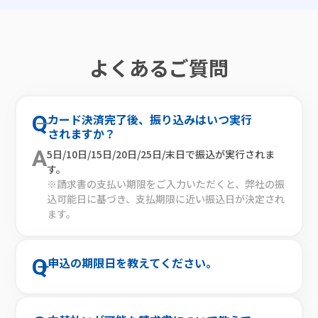
よくあるご質問
Q
カード決済完了後、振り込みはいつ実行
されますか？
A
5日/10日/15日/20日/25日/末日で振込が実行されま
す。
※請求書の支払い期限をご入力いただくと、弊社の振
込可能日に基づき、支払期限に近い振込日が決定され
ます。
Q
申込の期限日を教えてください。
A
振込日（5日/10日/15日/20日/25日/末日）の3営業日
前が申込期限となります。