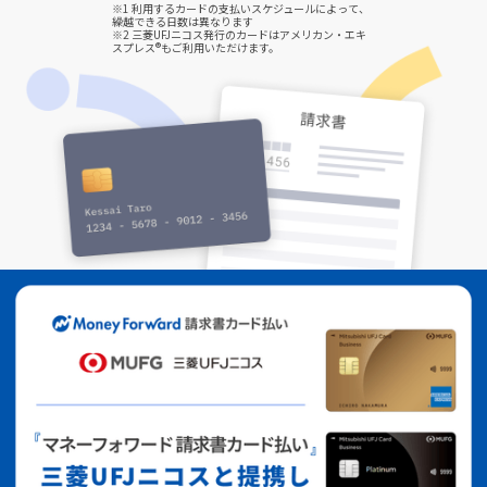
※1 利用するカードの支払いスケジュールによって、
繰越できる日数は異なります
※2 三菱UFJニコス発行のカードはアメリカン・エキ
スプレス®もご利用いただけます。