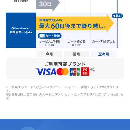
ご利用可能ブランド
※2
※1 利用するカードの支払いスケジュールによって、繰越できる日数は異なりま
す。
※2 三菱UFJニコス発行のカードはアメリカン・エキスプレス®もご利用いただけま
す。