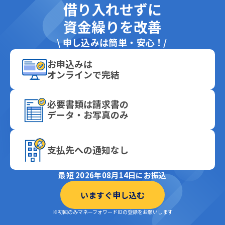
借り入れせずに
資金繰りを改善
\
申し込みは簡単・安心！
お申込みは
オンラインで完結
必要書類は請求書の
データ・お写真のみ
支払先への通知なし
最短 2026年08月14日にお振込
いますぐ申し込む
※初回のみマネーフォワードIDの登録をお願いします