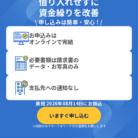
借り入れせずに
資金繰りを改善
\
申し込みは簡単・安心！
お申込みは
オンラインで完結
必要書類は請求書の
データ・お写真のみ
支払先への通知なし
最短 2026年08月14日にお振込
いますぐ申し込む
※初回のみマネーフォワードIDの登録をお願いします