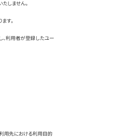
いたしません。
ます。
し、利用者が登録したユー
同利用先における利用目的