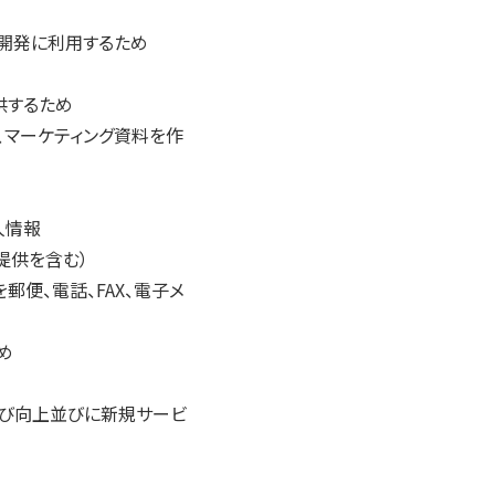
開発に利用するため
供するため
、マーケティング資料を作
人情報
提供を含む）
便、電話、FAX、電子メ
め
及び向上並びに新規サービ