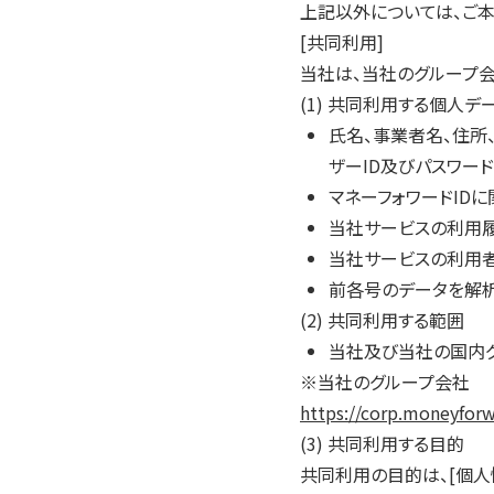
上記以外については、ご
[共同利用]
当社は、当社のグループ
(1) 共同利用する個人デ
氏名、事業者名、住所
ザーID及びパスワー
マネーフォワードID
当社サービスの利用
当社サービスの利用
前各号のデータを解
(2) 共同利用する範囲
当社及び当社の国内
※当社のグループ会社
https://corp.moneyfor
(3) 共同利用する目的
共同利用の目的は、[個