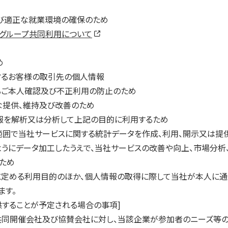
び適正な就業環境の確保のため
グループ共同利用について
め
用するお客様の取引先の個人情報
るご本人確認及び不正利用の防止のため
な提供、維持及び改善のため
報を解析又は分析して上記の目的に利用するため
範囲で当社サービスに関する統計データを作成、利用、開示又は提
うにデータ加工したうえで、当社サービスの改善や向上、市場分析
ため
8)に定める利用目的のほか、個人情報の取得に際して当社が本人に
ます。
供することが予定される場合の事項]
トの共同開催会社及び協賛会社に対し、当該企業が参加者のニーズ