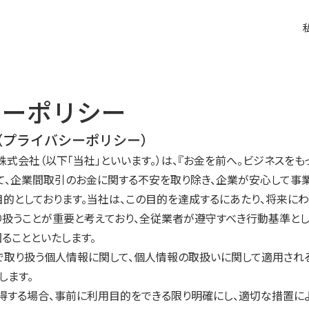
シーポリシー
（プライバシーポリシー）
株式会社（以下「当社」といいます。）は、『お金を前へ。ビジネスをも
て、企業間取引のお金に関する不安を取り除き、企業が安心して事
的としております。当社は、この目的を達成するにあたり、将来に
り扱うことが重要と考えており、全従業者が遵守すべき行動基準と
ることといたします。
で取り扱う個人情報に関して、個人情報の取扱いに関して適用され
します。
得する場合、事前に利用目的をできる限り明確にし、適切な措置によ