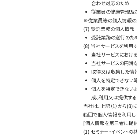
合わせ対応のため
従業員の健康管理及
※
従業員等の個人情報の
(7) 受託業務の個人情報
受託業務の遂行のた
(8) 当社サービスを利
当社サービスにおけ
当社サービスの円滑
取得又は収集した情
個人を特定できない
個人を特定できないよ
成、利用又は提供する
当社は、上記（1）から(
範囲で個人情報を利用し
[個人情報を第三者に提
(1) セミナー・イベン