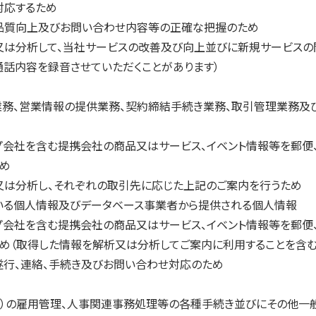
対応するため
品質向上及びお問い合わせ内容等の正確な把握のため
又は分析して、当社サービスの改善及び向上並びに新規サービスの
通話内容を録音させていただくことがあります）
業務、営業情報の提供業務、契約締結手続き業務、取引管理業務及
会社を含む提携会社の商品又はサービス、イベント情報等を郵便、電
め
又は分析し、それぞれの取引先に応じた上記のご案内を行うため
ている個人情報及びデータベース事業者から提供される個人情報
会社を含む提携会社の商品又はサービス、イベント情報等を郵便、電
め（取得した情報を解析又は分析してご案内に利用することを含む
遂行、連絡、手続き及びお問い合わせ対応のため
む）の雇用管理、人事関連事務処理等の各種手続き並びにその他一