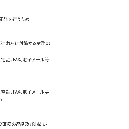
開発を行うため
びこれらに付随する業務の
話、FAX、電子メール等
話、FAX、電子メール等
）
般事務の連絡及びお問い