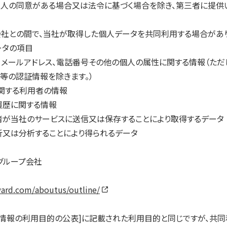
本人の同意がある場合又は法令に基づく場合を除き、第三者に提供
会社との間で、当社が取得した個人データを共同利用する場合があり
ータの項目
、メールアドレス、電話番号その他の個人の属性に関する情報（ただ
ド等の認証情報を除きます。）
に関する利用者の情報
履歴に関する情報
者が当社のサービスに送信又は保存することにより取得するデータ
析又は分析することにより得られるデータ
グループ会社
ward.com/aboutus/outline/
人情報の利用目的の公表]に記載された利用目的と同じですが、共