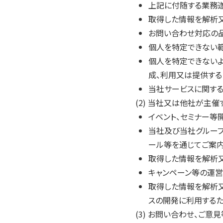
上記に付随する業務
取得した情報を解析
お問い合わせ対応の
個人を特定できない
個人を特定できないよ
成、利用又は提供する
当社サービスに関す
(2) 当社又は他社が主
イベント、セミナー等
当社及び当社グループ
ール等を通じてご案
取得した情報を解析
キャンペーン等の運
取得した情報を解析又
スの開発に利用する
(3) お問い合わせ、ご