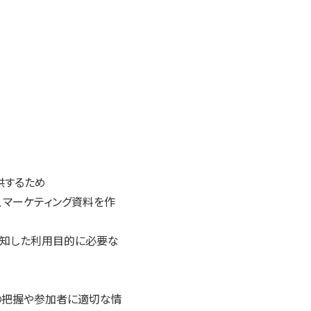
供するため
、マーケティング資料を作
通知した利用目的に必要な
等の把握や参加者に適切な情