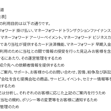
道
表]
の利用目的は以下の通りです。
フォワード 掛け払い、マネーフォワード トランザクションファイナンス for
マネーフォワード アーリーペイメント、マネーフォワード ビジネスカ
であり当社が提供するカード決済機能、マネーフォワード 早期入金
ス利用のために当社との間で情報の授受を行った見込みお客様を含
るにあたり、その運営管理をするため
、紹介先への依頼者情報を提供するため
ご案内、サポート、お客様からのお問い合わせ、苦情、紛争及び訴
会社を含む提携会社の商品、サービス、イベント、セミナー情報等を郵
内するため
又は分析し、それぞれのお客様に応じた上記のご案内を行うため
る当社の規約、ポリシー等の変更等をお客様に通知するため
営管理のため