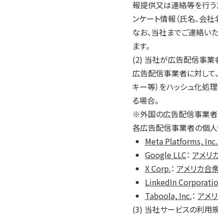
報提供又は連絡等を行うた
ンケート情報（氏名、会社
なお、当社までご連絡い
ます。
(2) 当社が広告配信事
広告配信事業者に対して、
キー等）をハッシュ化処
る場合。
※外国の広告配信事業者
各広告配信事業者の個人
Meta Platforms, Inc
Google LLC
：
アメリ
X Corp.
：
アメリカ合
LinkedIn Corporati
Taboola, Inc.
：
アメ
(3) 当社サービスの利