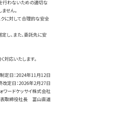
を行わないための適切な
しません。
スクに対して合理的な安全
定し、また、委託先に安
く対応いたします。
制定日：2024年11月12日
終改定日：2026年2月27日
フォワードケッサイ株式会社
表取締役社長 冨山直道