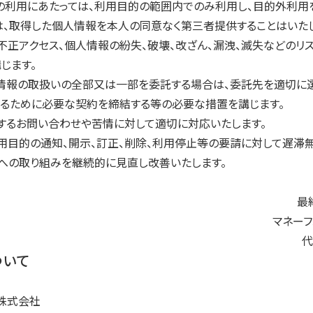
の利用にあたっては、利用目的の範囲内でのみ利用し、目的外利用
は、取得した個人情報を本人の同意なく第三者提供することはいた
不正アクセス、個人情報の紛失、破壊、改ざん、漏洩、滅失などのリ
じます。
情報の取扱いの全部又は一部を委託する場合は、委託先を適切に選
るために必要な契約を締結する等の必要な措置を講じます。
するお問い合わせや苦情に対して適切に対応いたします。
用目的の通知、開示、訂正、削除、利用停止等の要請に対して遅滞無
への取り組みを継続的に見直し改善いたします。
最
マネー
代
ついて
株式会社