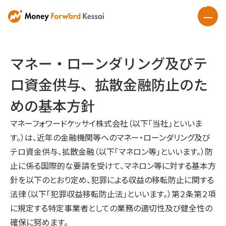
マネー・ローンダリング及びテ
ロ資金供与、拡散金融防止のた
めの基本方針
マネーフォワードケッサイ株式会社（以下「当社」といいま
す。）は、近年の金融機関等へのマネー・ローンダリング及び
テロ資金供与、拡散金融（以下「マネロン等」といいます。）防
止に係る国際的な要請を受けて、マネロン等に対する基本方
針を以下のとおり定め、犯罪による収益の移転防止に関する
法律（以下「犯罪収益移転防止法」といいます。）第２条第２項
に規定する特定事業者としての業務の適切性及び健全性の
確保に努めます。