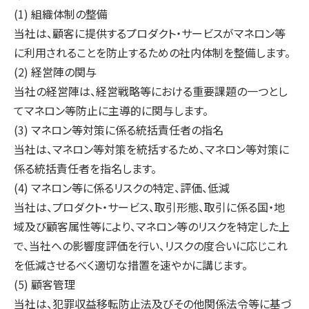
(1) 組織体制の整備
当社は、顧客に提供するプロダクト・サービスがマネロン等
に利用されることを防止するための社内体制を整備します。
(2) 経営陣の関与
当社の経営陣は、経営戦略等における重要課題の一つとし
てマネロン等防止に主導的に関与します。
(3) マネロン等対策に係る統括責任者の指名
当社は、マネロン等対策を統括するため、マネロン等対策に
係る統括責任者を指名します。
(4) マネロン等に係るリスクの特定、評価、低減
当社は、プロダクト・サービス、取引形態、取引に係る国・地
域及び顧客属性等により、マネロン等のリスクを特定した上
で、当社への影響度評価を行い、リスクの度合いに応じこれ
を低減させるべく適切な措置を速やかに講じます。
(5) 顧客管理
当社は、犯罪収益移転防止法及びその他関係法令等に基づ