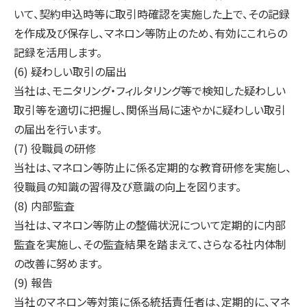
いて、契約申込時等に取引時確認を実施した上で、その記録
を作成及び保存し、マネロン等防止のため、有効にこれらの
記録を活用します。
(6) 疑わしい取引の届出
当社は、モニタリング・フィルタリング等で検知した疑わしい
取引等を適切に把握し、関係当局に速やかに疑わしい取引
の届出を行います。
(7) 役職員の研修
当社は、マネロン等防止に係る定期的な教育研修を実施し、
役職員の知識の習得及び意識の向上を図ります。
(8) 内部監査
当社は、マネロン等防止の整備状況について定期的に内部
監査を実施し、その監査結果を踏まえて、さらなる社内体制
の改善に努めます。
(9) 報告
当社のマネロン等対策に係る統括責任者は、定期的に、マネ