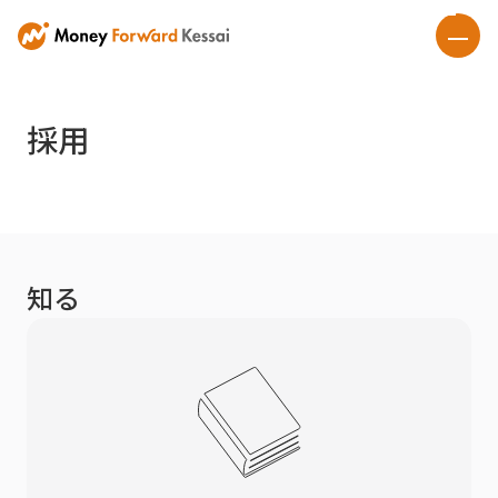
採用
知る