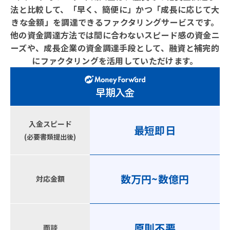
法と比較して、
「早く、簡便に」かつ「成長に応じて大
きな金額」を調達できるファクタリングサービスです。
他の資金調達方法では間に合わないスピード感の資金ニ
ーズや、成長企業の資金調達手段として、
融資と補完的
にファクタリングを活用していただけます。
入金スピード
最短即日
(必要書類提出後)
数万円~数億円
対応金額
原則不要
面談