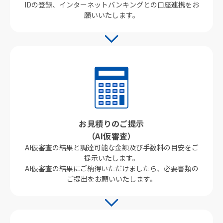
IDの​登録、​インターネットバンキングとの​口座連携を​お
願い​いたします。​
お見積りのご提示
（AI仮審査）
AI仮審査の結果と調達可能な金額及び手数料の目安をご
提示いたします。
AI仮審査の結果にご納得いただけましたら、必要書類の
ご提出をお願いいたします。