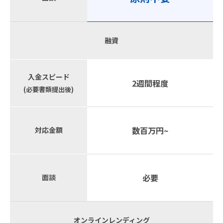
融資
入金スピード
2週間程度
(必要書類提出後)
数百万円~
対応金額
必要
面談
オンラインレンディング