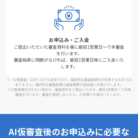
お申込み・ご入金
ご提出いただいた審査資料を基に最短1営業日〜で本審査
を行います。
審査結果に問題がなければ、最短1営業日後にご入金いた
します。
※「AI仮審査」はあくまでも目安であり、確定的な審査結果をお約束するものでは
ありません。最終的な審査結果は審査書類の提出後にお知らせします。
※口座連携を行わない場合は、審査資料をご提出いただき、最短1営業日〜で利用
審査を行います。審査を通過しましたら、お見積りを提示いたします。
AI仮審査後のお申込みに必要な