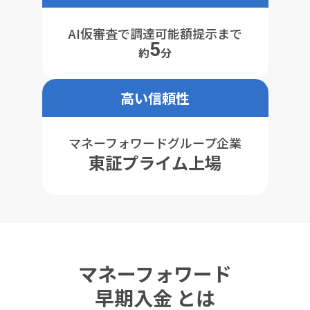
AI仮審査で調達可能額提示まで
5
約
分
高い信頼性
マネーフォワードグループ企業
東証プライム上場
マネーフォワード
早期入金 とは