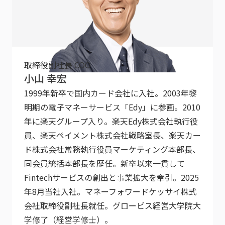
取締役副社長 COO
小山 幸宏
1999年新卒で国内カード会社に入社。2003年黎
明期の電子マネーサービス「Edy」に参画。2010
年に楽天グループ入り。楽天Edy株式会社執行役
員、楽天ペイメント株式会社戦略室⻑、楽天カー
ド株式会社常務執行役員マーケティング本部長、
同会員統括本部長を歴任。新卒以来一貫して
Fintechサービスの創出と事業拡大を牽引。2025
年8月当社入社。マネーフォワードケッサイ株式
会社取締役副社長就任。グロービス経営大学院大
学修了（経営学修士）。