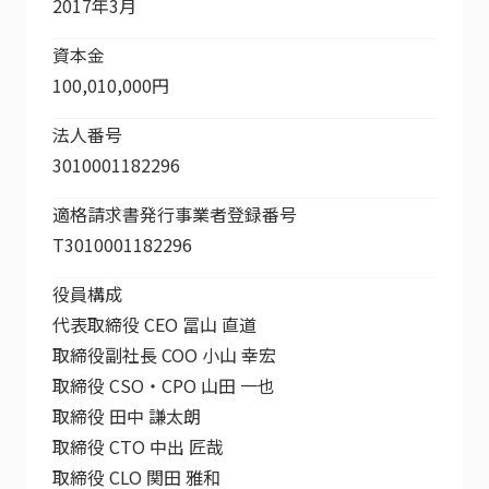
2017年3月
資本金
100,010,000円
法人番号
3010001182296
適格請求書発行事業者登録番号
T3010001182296
役員構成
代表取締役 CEO 冨山 直道
取締役副社長 COO 小山 幸宏
取締役 CSO・CPO 山田 一也
取締役 田中 謙太朗
取締役 CTO 中出 匠哉
取締役 CLO 関田 雅和