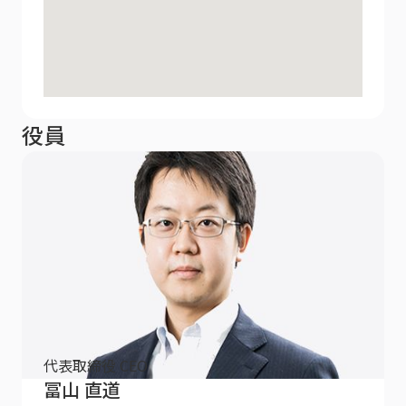
役員
代表取締役 CEO
冨山 直道