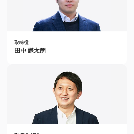
取締役
田中 謙太朗