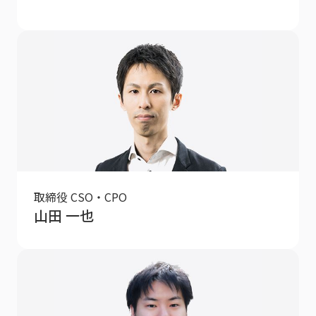
取締役 CSO・CPO
山田 一也