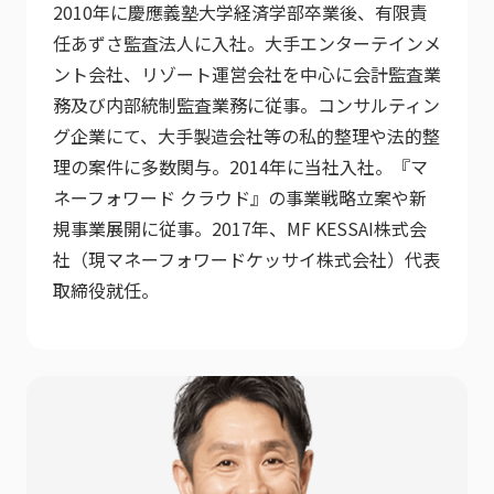
2010年に慶應義塾大学経済学部卒業後、有限責
任あずさ監査法人に入社。大手エンターテインメ
ント会社、リゾート運営会社を中心に会計監査業
務及び内部統制監査業務に従事。コンサルティン
グ企業にて、大手製造会社等の私的整理や法的整
理の案件に多数関与。2014年に当社入社。『マ
ネーフォワード クラウド』の事業戦略立案や新
規事業展開に従事。2017年、MF KESSAI株式会
社（現マネーフォワードケッサイ株式会社）代表
取締役就任。