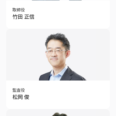
取締役
竹田 正信
監査役
松岡 俊