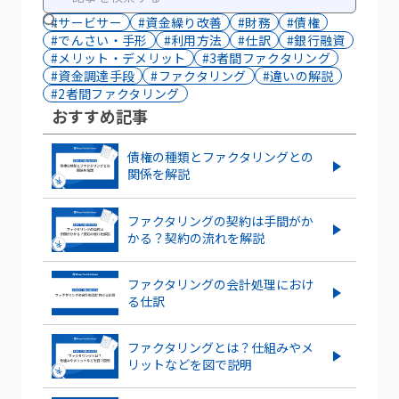
#サービサー
#資金繰り改善
#財務
#債権
#でんさい・手形
#利用方法
#仕訳
#銀行融資
#メリット・デメリット
#3者間ファクタリング
#資金調達手段
#ファクタリング
#違いの解説
#2者間ファクタリング
おすすめ記事
債権の種類とファクタリングとの
関係を解説
ファクタリングの契約は手間がか
かる？契約の流れを解説
ファクタリングの会計処理におけ
る仕訳
ファクタリングとは？仕組みやメ
リットなどを図で説明