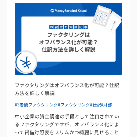
ファクタリングはオフバランス化が可能？仕訳
方法を詳しく解説
#3者間ファクタリング
#ファクタリング
#仕訳
#財務
中小企業の資金調達の手段として注目されてい
るファクタリングですが、オフバランス化によ
って貸借対照表をスリムかつ綺麗に見せること