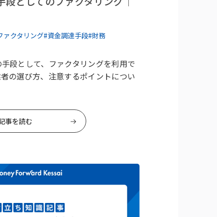
手段としてのファクタリング｜
間ファクタリング
#資金調達手段
#財務
の手段として、ファクタリングを利用で
業者の選び方、注意するポイントについ
記事を読む