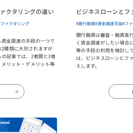
ファクタリングの違い
ビジネスローンとフ
#ファクタリング
#銀行融資
#資金調達手段
#フ
銀行融資は審査・融資実
る資金調達の手段の一つで
く資金調達がしたい場合
の2種類に大別されますが
等の手段の利用を検討し
の記事では、2者間と3者
は、ビジネスローンとフ
、メリット・デメリット等
えします。