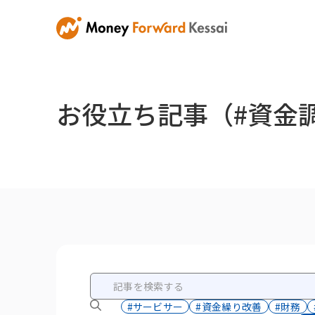
お役立ち記事（#資金
#サービサー
#資金繰り改善
#財務