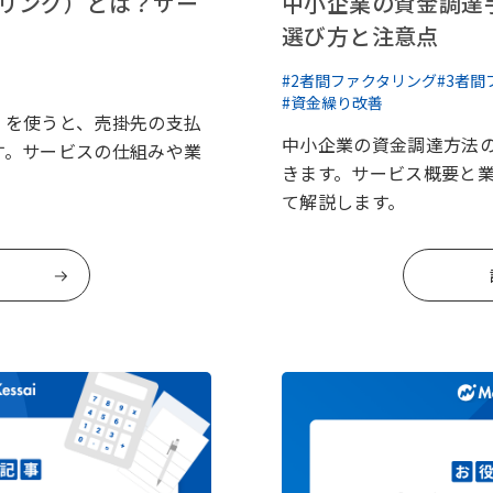
リング）とは？サー
中小企業の資金調達
選び方と注意点
#2者間ファクタリング
#3者
#資金繰り改善
）を使うと、売掛先の支払
中小企業の資金調達方法
す。サービスの仕組みや業
きます。サービス概要と
て解説します。