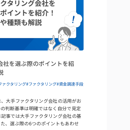
会社を選ぶ際のポイントを紹
説
間ファクタリング
#ファクタリング
#資金調達手段
は、大手ファクタリング会社の活用がお
手の判断基準は明確ではなく自分で見定
本記事では大手ファクタリング会社の基
また、選ぶ際の6つのポイントもあわせ