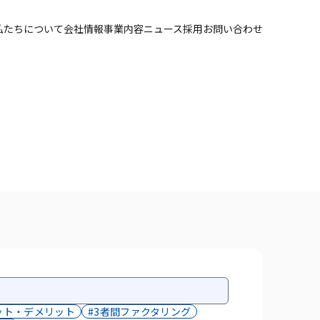
私たちについて
会社情報
事業内容
ニュース
採用
お問い合わせ
ット・デメリット
#3者間ファクタリング