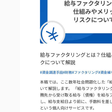
給与ファクタリングとは？仕組
クについて解説
#資金調達手段
#財務
#ファクタリング
#資金繰
本稿では、ここ数年社会問題化した「
いて解説します。 「給与ファクタリン
務先から受け取る給与（債権）を給与
し、給与支給日より前に、手数料を差
という個人向けサービスです。