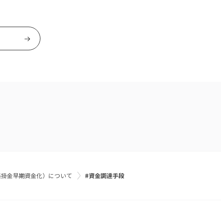
（売掛金早期資金化）について
#資金調達手段