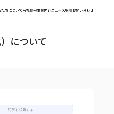
私たちについて
会社情報
事業内容
ニュース
採用
お問い合わせ
化）について