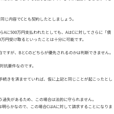
と同じ内容でCとも契約したとしましょう。
らAに500万円支払われたとしても、AはCに対してさらに「債
00万円受け取るといったことは十分に可能です。
白ですが、BとCのどちらが優先されるのかは判断できません。
対抗要件なのです。
手続きを済ませていれば、仮に上記と同じことが起こったとし
う過失があるため、この場合は法的に守られません。
は明らかなので、この場合CはAに対して請求することになりま