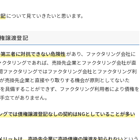
登記
について見ていきたいと思います。
債権譲渡登記
の第三者に対抗できない危険性
があり、ファクタリング会社に
ァクタリングであれば、売掛先企業とファクタリング会社が直
間ファクタリングではファクタリング会社とファクタリング利
が売掛先企業と直接やり取りする機会が原則としてないた
を具備することができず、ファクタリング利用者により債権を
手立てがありません。
ングでは債権譲渡登記なしの契約はNGとしていることが多い
メリットは、売掛先企業に売掛債権の譲渡を知られない
という