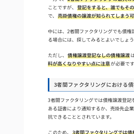
ことですが、
登記をすると、誰でもそ
で、
売掛債権の譲渡が知られてしまう
中には、2者間ファクタリングでも債権
る場合には、探してみるとよいでしょう
ただし、
債権譲渡登記なしの債権譲渡
料が高くなりやすい点に注意
が必要で
3者間ファクタリングにおける
3者間ファクタリングでは債権譲渡登記
ある証書により通知するか、売掛先企業
抗できることとされています。
このため、
3者間ファクタリングでは債