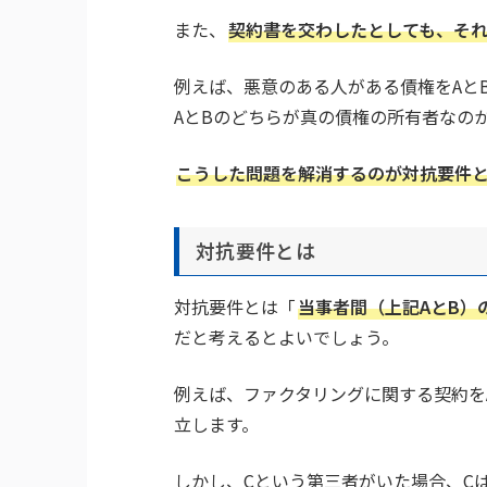
また、
契約書を交わしたとしても、そ
例えば、悪意のある人がある債権をAと
AとBのどちらが真の債権の所有者なの
こうした問題を解消するのが対抗要件
対抗要件とは
対抗要件とは「
当事者間（上記AとB）
だと考えるとよいでしょう。
例えば、ファクタリングに関する契約を
立します。
しかし、Cという第三者がいた場合、C