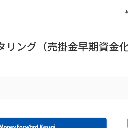
クタリング（売掛金早期資金