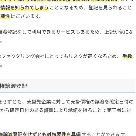
の情報を知られてしまう
ことになるため、登記を見られること
可能性
はございます。
譲渡登記なしで利用できるサービスもあるため、上記が気にな
。
はファクタリング会社にとってもリスクが高くなるため、
手数
す。
債権譲渡登記
をせずとも、売掛先企業に対して売掛債権の譲渡を確定日付の
から確定日付のある証書により承諾を得ることで第三者に対
権譲渡登記をせずとも対抗要件を具備
することができます。