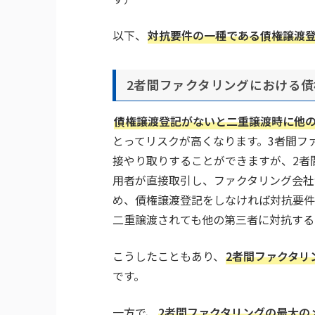
以下、
対抗要件の一種である債権譲渡
2者間ファクタリングにおける
債権譲渡登記がないと二重譲渡時に他
とってリスクが高くなります。3者間フ
接やり取りすることができますが、2者
用者が直接取引し、ファクタリング会社
め、債権譲渡登記をしなければ対抗要件
二重譲渡されても他の第三者に対抗する
こうしたこともあり、
2者間ファクタリ
です。
一方で、
2者間ファクタリングの最大の