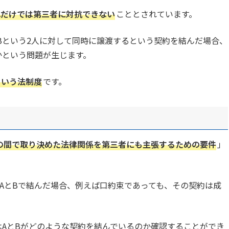
れだけでは第三者に対抗できない
こととされています。
Bという2人に対して同時に譲渡するという契約を結んだ場合、
かという問題が生じます。
という法制度
です。
の間で取り決めた法律関係を第三者にも主張するための要件
」
AとBで結んだ場合、例えば口約束であっても、その契約は成
はAとBがどのような契約を結んでいるのか確認することができ