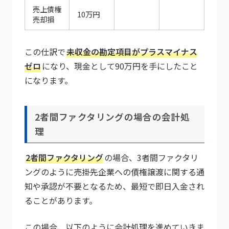
売上債権
10万円
売却損
この仕訳で
未収金の勘定項目がプラスマイナス
ゼロ
になり、現金として90万円を手にしたこと
になります。
2者間ファクタリングの場合の会計処
理
2者間ファクタリング
の場合、3者間ファクタリ
ングのように売掛先企業への債権譲渡に関する通
知や承認が不要となるため、最短で即日入金され
ることがあります。
この場合、以下のように会計処理を進めていきま