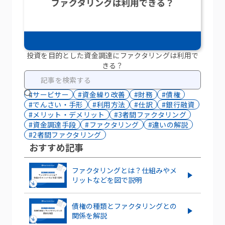
投資を目的とした資金調達にファクタリングは利用で
きる？
#サービサー
#資金繰り改善
#財務
#債権
#でんさい・手形
#利用方法
#仕訳
#銀行融資
#メリット・デメリット
#3者間ファクタリング
#資金調達手段
#ファクタリング
#違いの解説
#2者間ファクタリング
おすすめ記事
ファクタリングとは？仕組みやメ
リットなどを図で説明
債権の種類とファクタリングとの
関係を解説