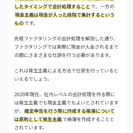
したタイミングで会計処理すること
で、一方の
現金主義は現金が入った段階で集計するという
もの
です。
先程ファクタリングの会計処理を解説した通り、
ファクタリングでは実際に現金が入金されるまで
の間にさまざまな仕訳を行う必要があります。
これは発生主義による方法で仕訳を行っていると
いえるでしょう。
2020年現在、社内レベルの会計処理を作る際に
は発生主義でも現金主義でもよいとされています
が、
確定申告を行う際に作成する帳簿について
は原則として発生主義
で帳簿を作成することと
されています。