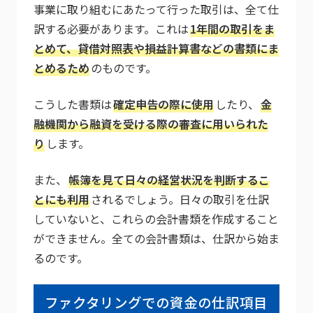
事業に取り組むにあたって行った取引は、全て仕
訳する必要があります。これは
1年間の取引をま
とめて、貸借対照表や損益計算書などの書類にま
とめるため
のものです。
こうした書類は
確定申告の際に使用
したり、
金
融機関から融資を受ける際の審査に用いられた
り
します。
また、
帳簿を見て日々の経営状況を判断するこ
とにも利用
されるでしょう。日々の取引を仕訳
していないと、これらの会計書類を作成すること
ができません。全ての会計書類は、仕訳から始ま
るのです。
ファクタリングでの資金の仕訳項目