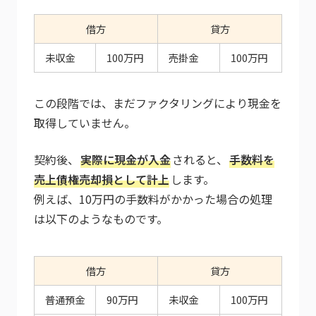
借方
貸方
未収金
100万円
売掛金
100万円
この段階では、まだファクタリングにより現金を
取得していません。
契約後、
実際に現金が入金
されると、
手数料を
売上債権売却損として計上
します。
例えば、10万円の手数料がかかった場合の処理
は以下のようなものです。
借方
貸方
普通預金
90万円
未収金
100万円