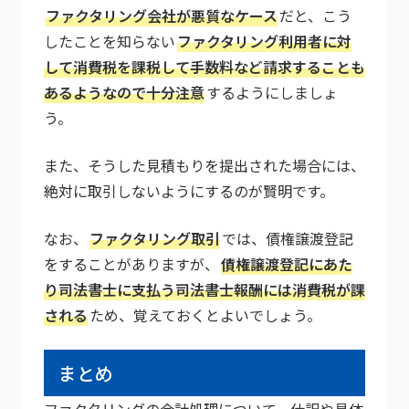
ファクタリング会社が悪質なケース
だと、こう
したことを知らない
ファクタリング利用者に対
して消費税を課税して手数料など請求することも
あるようなので十分注意
するようにしましょ
う。
また、そうした見積もりを提出された場合には、
絶対に取引しないようにするのが賢明です。
なお、
ファクタリング取引
では、債権譲渡登記
をすることがありますが、
債権譲渡登記にあた
り司法書士に支払う司法書士報酬には消費税が課
される
ため、覚えておくとよいでしょう。
まとめ
ファクタリングの会計処理について、仕訳や具体