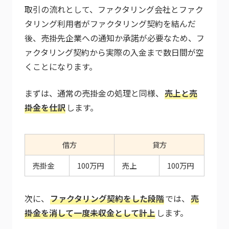
取引の流れとして、ファクタリング会社とファク
タリング利用者がファクタリング契約を結んだ
後、売掛先企業への通知か承諾が必要なため、フ
ァクタリング契約から実際の入金まで数日間が空
くことになります。
まずは、通常の売掛金の処理と同様、
売上と売
掛金を仕訳
します。
借方
貸方
売掛金
100万円
売上
100万円
次に、
ファクタリング契約をした段階
では、
売
掛金を消して一度未収金として計上
します。