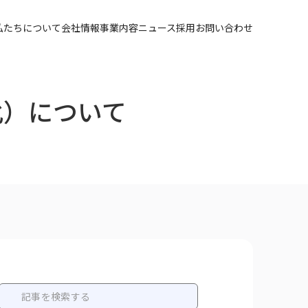
私たちについて
会社情報
事業内容
ニュース
採用
お問い合わせ
化）について