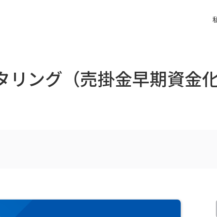
クタリング（売掛金早期資金