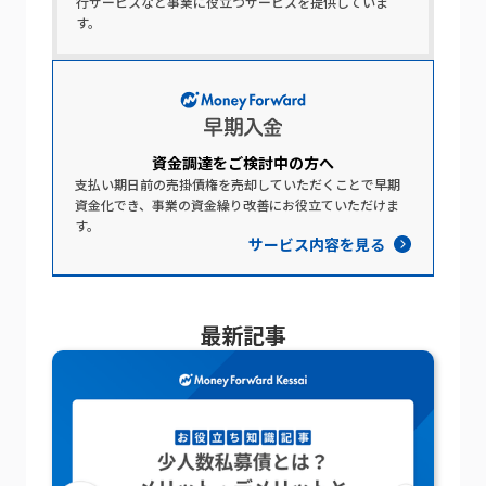
行サービスなど事業に役立つサービスを提供していま
す。
資金調達を​ご検討中の​方​へ​
支払い期日前の売掛債権を売却していただくことで早期
資金化でき、事業の資金繰り改善にお役立ていただけま
す。
サービス内容を見る
最新記事