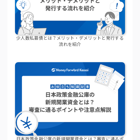
少人数私募債とは？メリット・デメリットと発行する
流れを紹介
日本政策金融公庫の新規開業資金とは？審査に通るポ