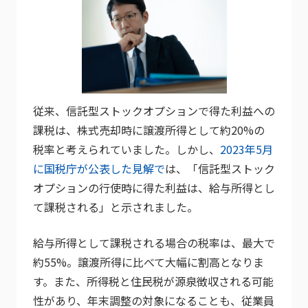
従来、信託型ストックオプションで得た利益への
課税は、株式売却時に譲渡所得として約20%の
税率と考えられていました。しかし、
2023年5月
に国税庁が公表した見解で
は、「信託型ストック
オプションの行使時に得た利益は、給与所得とし
て課税される」と示されました。
給与所得として課税される場合の税率は、最大で
約55%。譲渡所得に比べて大幅に割高となりま
す。また、所得税と住民税が源泉徴収される可能
性があり、年末調整の対象になることも、従業員