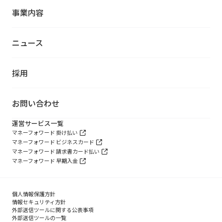
事業内容
ニュース
採用
お問い合わせ
運営サービス一覧
マネーフォワード 掛け払い
マネーフォワード ビジネスカード
マネーフォワード 請求書カード払い
マネーフォワード 早期入金
個人情報保護方針
情報セキュリティ方針
外部送信ツールに関する公表事項
外部送信ツールの一覧