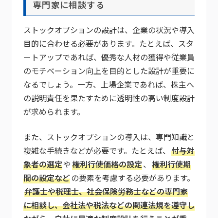
専門家に相談する
ストックオプションの設計は、企業の状況や導入
目的に合わせる必要があります。たとえば、スタ
ートアップであれば、優秀な人材の獲得や従業員
のモチベーション向上を目的とした設計が重要に
なるでしょう。一方、上場企業であれば、株主へ
の説明責任を果たすために透明性の高い制度設計
が求められます。
また、ストックオプションの導入は、専門知識と
複雑な手続きなどが必要です。たとえば、
付与対
象者の選定
や
権利行使価格の設定
、
権利行使期
間の設定など
の要素を考慮する必要があります。
弁護士や税理士、社会保険労務士などの専門家
に相談し、会社法や税法などの関連法規を遵守し