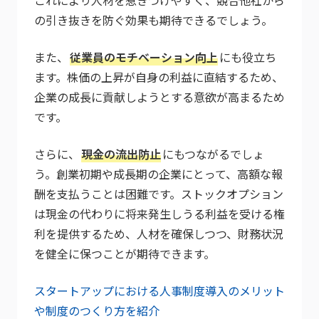
これにより人材を惹きつけやすく、競合他社から
の引き抜きを防ぐ効果も期待できるでしょう。
また、
従業員のモチベーション向上
にも役立ち
ます。株価の上昇が自身の利益に直結するため、
企業の成長に貢献しようとする意欲が高まるため
です。
さらに、
現金の流出防止
にもつながるでしょ
う。創業初期や成長期の企業にとって、高額な報
酬を支払うことは困難です。ストックオプション
は現金の代わりに将来発生しうる利益を受ける権
利を提供するため、人材を確保しつつ、財務状況
を健全に保つことが期待できます。
スタートアップにおける人事制度導入のメリット
や制度のつくり方を紹介