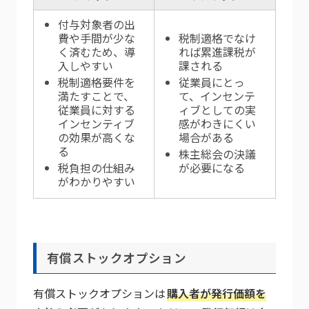
付与対象者の出
費や手間が少な
税制適格でなけ
く済むため、導
れば累進課税が
入しやすい
課される
税制適格要件を
従業員にとっ
満たすことで、
て、インセンテ
従業員に対する
ィブとしての実
インセンティブ
感がわきにくい
の効果が高くな
場合がある
る
株主総会の決議
税負担の仕組み
が必要になる
がわかりやすい
有償ストックオプション
有償ストックオプションは
購入者が発行価額を