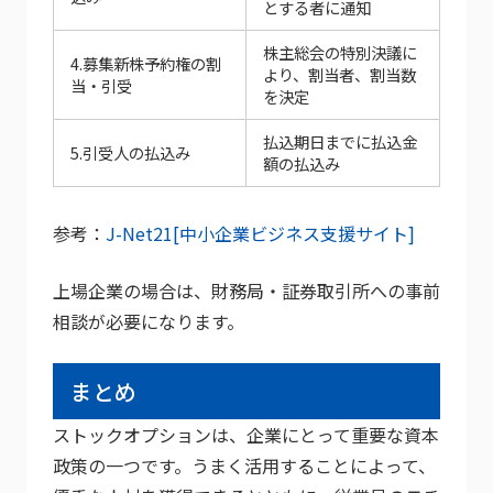
とする者に通知
株主総会の特別決議に
4.募集新株予約権の割
より、割当者、割当数
当・引受
を決定
払込期日までに払込金
5.引受人の払込み
額の払込み
参考：
J-Net21[中小企業ビジネス支援サイト]
上場企業の場合は、財務局・証券取引所への事前
相談が必要になります。
まとめ
ストックオプションは、企業にとって重要な資本
政策の一つです。うまく活用することによって、