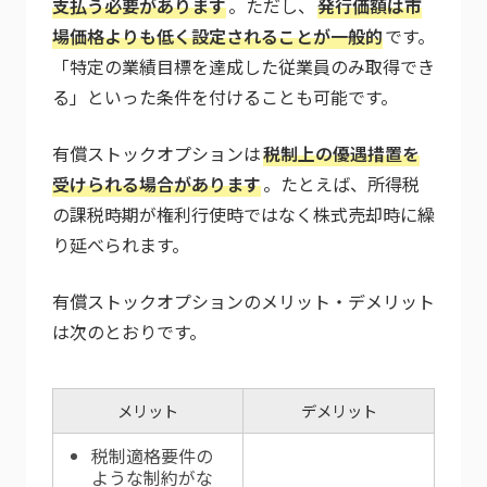
支払う必要があります
。ただし、
発行価額は市
場価格よりも低く設定されることが一般的
です。
「特定の業績目標を達成した従業員のみ取得でき
る」といった条件を付けることも可能です。
有償ストックオプションは
税制上の優遇措置を
受けられる場合があります
。たとえば、所得税
の課税時期が権利行使時ではなく株式売却時に繰
り延べられます。
有償ストックオプションのメリット・デメリット
は次のとおりです。
メリット
デメリット
税制適格要件の
ような制約がな