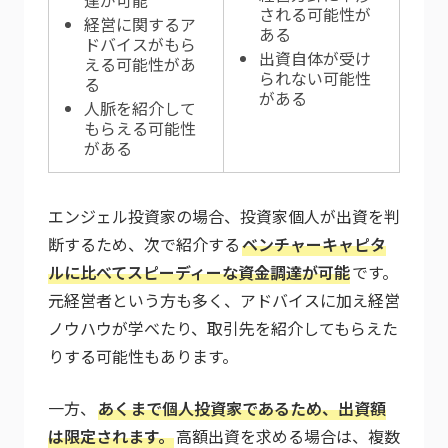
される可能性が
経営に関するア
ある
ドバイスがもら
出資自体が受け
える可能性があ
られない可能性
る
がある
人脈を紹介して
もらえる可能性
がある
エンジェル投資家の場合、投資家個人が出資を判
断するため、次で紹介する
ベンチャーキャピタ
ルに比べてスピーディーな資金調達が可能
です。
元経営者という方も多く、アドバイスに加え経営
ノウハウが学べたり、取引先を紹介してもらえた
りする可能性もあります。
一方、
あくまで個人投資家であるため、出資額
は限定されます。
高額出資を求める場合は、複数