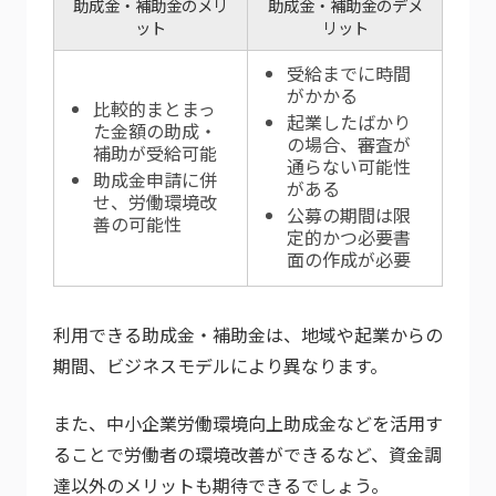
助成金・補助金のメリ
助成金・補助金のデメ
ット
リット
受給までに時間
がかかる
比較的まとまっ
起業したばかり
た金額の助成・
の場合、審査が
補助が受給可能
通らない可能性
助成金申請に併
がある
せ、労働環境改
公募の期間は限
善の可能性
定的かつ必要書
面の作成が必要
利用できる助成金・補助金は、地域や起業からの
期間、ビジネスモデルにより異なります。
また、中小企業労働環境向上助成金などを活用す
ることで労働者の環境改善ができるなど、資金調
達以外のメリットも期待できるでしょう。