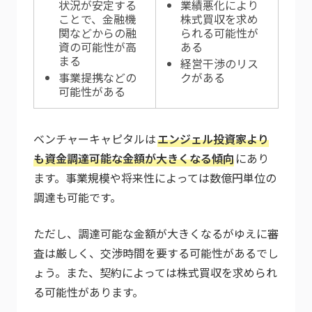
状況が安定する
業績悪化により
ことで、金融機
株式買収を求め
関などからの融
られる可能性が
資の可能性が高
ある
まる
経営干渉のリス
事業提携などの
クがある
可能性がある
ベンチャーキャピタルは
エンジェル投資家より
も資金調達可能な金額が大きくなる傾向
にあり
ます。事業規模や将来性によっては数億円単位の
調達も可能です。
ただし、調達可能な金額が大きくなるがゆえに審
査は厳しく、交渉時間を要する可能性があるでし
ょう。また、契約によっては株式買収を求められ
る可能性があります。