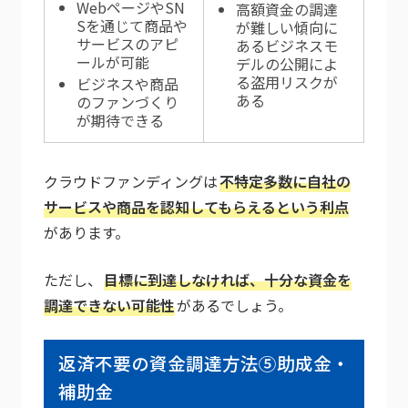
WebページやSN
高額資金の調達
Sを通じて商品や
が難しい傾向に
サービスのアピ
あるビジネスモ
ールが可能
デルの公開によ
る盗用リスクが
ビジネスや商品
ある
のファンづくり
が期待できる
クラウドファンディングは
不特定多数に自社の
サービスや商品を認知してもらえるという利点
があります。
ただし、
目標に到達しなければ、十分な資金を
調達できない可能性
があるでしょう。
返済不要の資金調達方法⑤助成金・
補助金