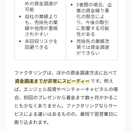
めの資金調達が
3者間の場合、企
可能
業の資金繰り悪
自社の業績より
化の懸念によ
も、売掛先の業
り、今後の取引
績や信用が重視
に影響する可能
されやすい
性がある
未回収リスクを
売掛先の業績次
回避できる
第では資金調達
ができない
ファクタリングは、ほかの資金調達方法に比べて
資金調達までが非常にスピーディー
です。例え
ば、エンジェル投資やベンチャーキャピタルの場
合、初回のプレゼンから着金まで数ヶ月かかるこ
とも少なくありません。ファクタリングならサー
ビスによる違いはあるものの、最短で翌営業日に
振り込まれます。