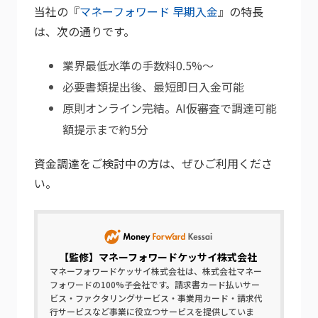
当社の『
マネーフォワード 早期入金
』の特長
は、次の通りです。
業界最低水準の手数料0.5%～
必要書類提出後、最短即日入金可能
原則オンライン完結。AI仮審査で調達可能
額提示まで約5分
資金調達をご検討中の方は、ぜひご利用くださ
い。
【監修】
マネーフォワードケッサイ株式会社
マネーフォワードケッサイ株式会社は、株式会社マネー
フォワードの100%子会社です。請求書カード払いサー
ビス・ファクタリングサービス・事業用カード・請求代
行サービスなど事業に役立つサービスを提供していま