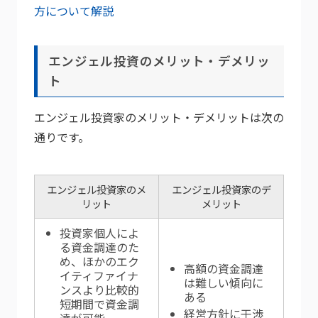
方について解説
エンジェル投資のメリット・デメリッ
ト
エンジェル投資家のメリット・デメリットは次の
通りです。
エンジェル投資家のメ
エンジェル投資家のデ
リット
メリット
投資家個人によ
る資金調達のた
め、ほかのエク
高額の資金調達
イティファイナ
は難しい傾向に
ンスより比較的
ある
短期間で資金調
経営方針に干渉
達が可能