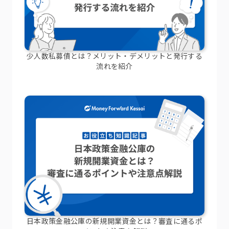
少人数私募債とは？メリット・デメリットと発行する
流れを紹介
日本政策金融公庫の新規開業資金とは？審査に通るポ