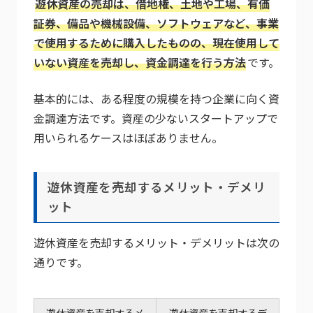
遊休資産の売却は、借地権、土地や工場、有価
証券、備品や機械設備、ソフトウェアなど、事業
で使用するために購入したものの、現在使用して
いない資産を売却し、資金調達を行う方法
です。
基本的には、ある程度の規模を持つ企業に向く資
金調達方法です。資産の少ないスタートアップで
用いられるケースはほぼありません。
遊休資産を売却するメリット・デメリ
ット
遊休資産を売却するメリット・デメリットは次の
通りです。
遊休資産を売却するメ
遊休資産を売却するデ