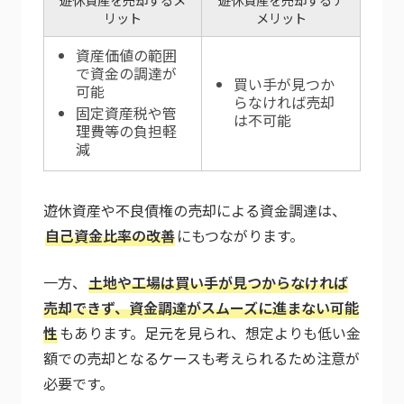
リット
メリット
資産価値の範囲
で資金の調達が
買い手が見つか
可能
らなければ売却
固定資産税や管
は不可能
理費等の負担軽
減
遊休資産や不良債権の売却による資金調達は、
自己資金比率の改善
にもつながります。
一方、
土地や工場は買い手が見つからなければ
売却できず、資金調達がスムーズに進まない可能
性
もあります。足元を見られ、想定よりも低い金
額での売却となるケースも考えられるため注意が
必要です。