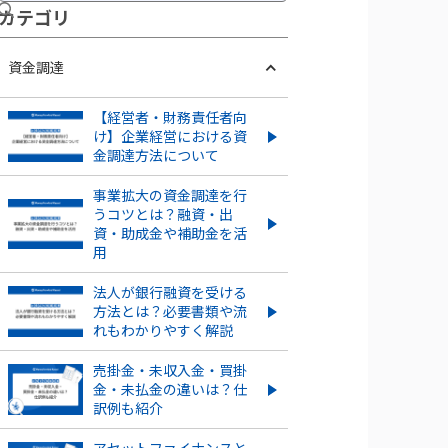
カテ ゴリ
資金調達
【経営者・財務責任者向
け】企業経営における資
金調達方法について
事業拡大の資金調達を行
うコツとは？融資・出
資・助成金や補助金を活
用
法人が銀行融資を受ける
方法とは？必要書類や流
れもわかりやすく解説
売掛金・未収入金・買掛
金・未払金の違いは？仕
訳例も紹介