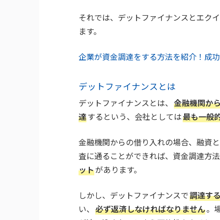
それでは、デットファイナンスとエクイ
ます。
企業が資金調達をする方法を紹介！成功
デットファイナンスとは
デットファイナンスとは、
金融機関か
達
するという、会社としては
最も一般
金融機関からの借り入れの場合、融資と
査に通ることができれば、資金調達方法
ット
があります。
しかし、デットファイナンスで
調達す
い、
必ず返済しなければなりません
。