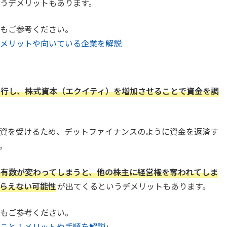
うデメリットもあります。
もご参考ください。
メリットや向いている企業を解説
発行し、株式資本（エクイティ）を増加させることで資金を調
資を受けるため、デットファイナンスのように資金を返済す
。
保有数が変わってしまうと、他の株主に経営権を奪われてしま
らえない可能性
が出てくるというデメリットもあります。
もご参考ください。
本のこと！メリットや手順を解説」