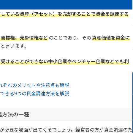
有している資産（アセット）を売却することで資金を調達する
や商標権、売掛債権など
のことであり、その
資産価値を資金に
と言います。
を受けることができない中小企業やベンチャー企業などでも利
れぞれのメリットや注意点も解説
できる9つの資金調達方法を解説
達方法の一種
が必要な場面が出てくるでしょう。経営者の方が資金調達のた