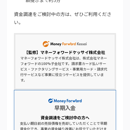
額提示まで約5分
資金調達をご検討中の方は、ぜひご利用くださ
い。
【監修】
マネーフォワードケッサイ株式会社
マネーフォワードケッサイ株式会社は、株式会社マネー
フォワードの100%子会社です。請求書カード払いサー
ビス・ファクタリングサービス・事業用カード・請求代
行サービスなど事業に役立つサービスを提供していま
す。
資金調達を​ご検討中の​方​へ​
支払い期日前の売掛債権を売却していただくことで早期
資金化でき、事業の資金繰り改善にお役立ていただけま