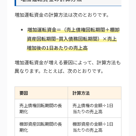
増加運転資金の計算方法は次のとおりです。
増加運転資金＝（売上債権回転期間＋棚卸
資産回転期間−買入債務回転期間）×売上
増加後の1日あたりの売上高
増加運転資金が増える要因によって、計算方法も
異なります。たとえば、次のとおりです。
要因
計算方法
売上債権回転期間の長
売上債権の金額÷1日
期化
当たりの売上高
棚卸資産回転期間の長
棚卸資産の金額÷1日
期化
当たりの売上高