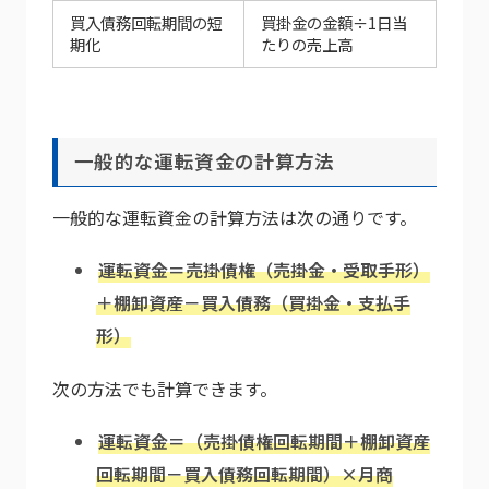
買入債務回転期間の短
買掛金の金額÷1日当
期化
たりの売上高
一般的な運転資金の計算方法
一般的な運転資金の計算方法は次の通りです。
運転資金＝売掛債権（売掛金・受取手形）
＋棚卸資産－買入債務（買掛金・支払手
形）
次の方法でも計算できます。
運転資金＝（売掛債権回転期間＋棚卸資産
回転期間－買入債務回転期間）×月商