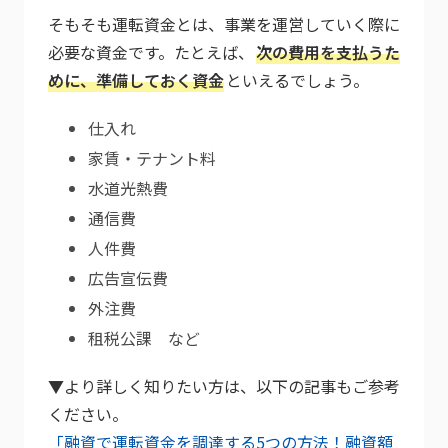
そもそも運転資金とは、事業を運営していく際に
必要な資金です。たとえば、
次の費用を支払うた
めに、準備しておく資金
といえるでしょう。
仕入れ
家賃・テナント料
水道光熱費
通信費
人件費
広告宣伝費
外注費
租税公課 など
▼より詳しく知りたい方は、以下の記事もご参考
ください。
「融資で運転資金を調達する5つの方法！融資額