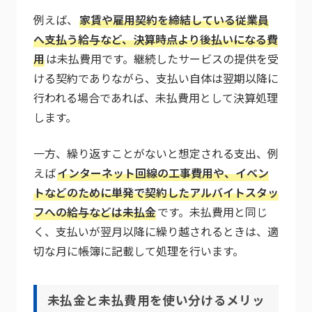
例えば、
家賃や雇用契約を締結している従業員
へ支払う給与など、決算時点より後払いになる費
用
は未払費用です。継続したサービスの提供を受
ける契約でありながら、支払い自体は翌期以降に
行われる場合であれば、未払費用として決算処理
します。
一方、繰り返すことがないと想定される支出、例
えば
インターネット回線の工事費用や、イベン
トなどのために単発で契約したアルバイトスタッ
フへの給与などは未払金
です。未払費用と同じ
く、支払いが翌月以降に繰り越されるときは、適
切な月に帳簿に記載して処理を行います。
未払金と未払費用を使い分けるメリッ