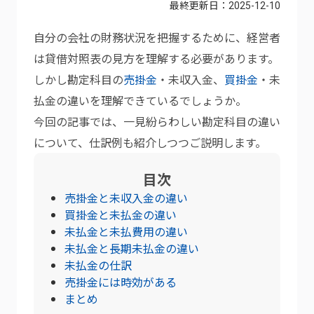
最終更新日：
2025-12-10
自分の会社の財務状況を把握するために、経営者
は貸借対照表の見方を理解する必要があります。
しかし勘定科目の
売掛金
・未収入金、
買掛金
・未
払金の違いを理解できているでしょうか。
今回の記事では、一見紛らわしい勘定科目の違い
について、仕訳例も紹介しつつご説明します。
目次
売掛金と未収入金の違い
買掛金と未払金の違い
未払金と未払費用の違い
未払金と長期未払金の違い
未払金の仕訳
売掛金には時効がある
まとめ