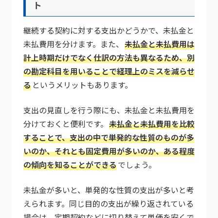
ト
継続する契約に対する支出かどうかで、未払金と
未払費用を分けます。また、
未払金と未払費用は
計上時期だけでなく仕訳の方法も異なるため、別
の勘定科目を用いることで経理上のミスを減らせ
る
というメリットもあります。
支出の見直しを行う際にも、未払金と未払費用を
分けておくと便利です。
未払金と未払費用を比較
することで、支出の中で単発的な性質のものが多
いのか、それとも固定費用が多いのか、ある程度
の傾向を知ることができる
でしょう。
未払金が多いと、単発的な性質の支出が多いと考
えられます。同じ目的の支出が繰り返されている
場合は、定期契約などに切り替えて単価を安くで