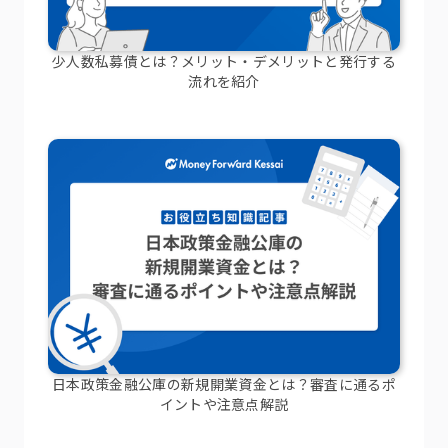
少人数私募債とは？メリット・デメリットと発行する
流れを紹介
日本政策金融公庫の新規開業資金とは？審査に通るポ
イントや注意点解説