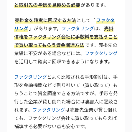
と取引先の与信を見極める必要
があります。
売掛金を確実に回収する方法
として「
ファクタ
リング
」があります。
ファクタリング
は、
売掛
債権をファクタリング会社に手数料を支払うこと
で買い取ってもらう資金調達方法
です。売掛先の
業績に不安がある場合などには、
ファクタリング
を活用して確実に回収できるようになります。
ファクタリング
とよく比較される手形割引は、手
形を金融機関などで割り引いて（買い取って）も
らうことで資金調達できる方法ですが、手形を発
行した企業が貸し倒れた場合には裏書人に遡及さ
れます。
ファクタリング
は売掛先企業が貸し倒れ
ても、ファクタリング会社に買い取ってもらえば
補填する必要がない点も安心です。