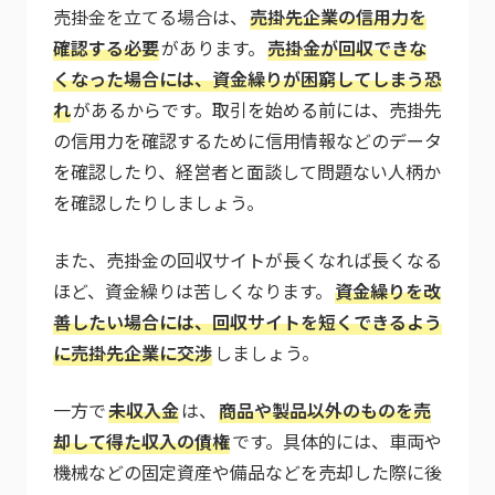
売掛金を立てる場合は、
売掛先企業の信用力を
確認する必要
があります。
売掛金が回収できな
くなった場合には、資金繰りが困窮してしまう恐
れ
があるからです。取引を始める前には、売掛先
の信用力を確認するために信用情報などのデータ
を確認したり、経営者と面談して問題ない人柄か
を確認したりしましょう。
また、売掛金の回収サイトが長くなれば長くなる
ほど、資金繰りは苦しくなります。
資金繰りを改
善したい場合には、回収サイトを短くできるよう
に売掛先企業に交渉
しましょう。
一方で
未収入金
は、
商品や製品以外のものを売
却して得た収入の債権
です。具体的には、車両や
機械などの固定資産や備品などを売却した際に後