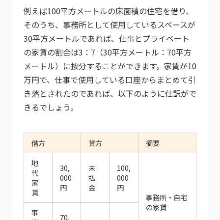
例えば100平方メートルの床面積の住宅を借り、
そのうち、事務所として使用しているスペースが
30平方メートルであれば、仕事とプライベート
の家賃の割合は3：7（30平方メートル：70平方
メートル）に按分することができます。家賃が10
万円で、仕事で使用している口座からまとめて引
き落とされたのであれば、以下のように仕訳がで
きるでしょう。
借方
貸方
摘要
地
30,
未
100,
代
000
払
000
家
円
金
円
賃
事務所・自宅
の家賃
事
70,