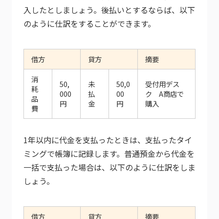
入したとしましょう。後払いとするならば、以下
のように仕訳をすることができます。
借方
貸方
摘要
消
50,
未
50,0
受付用デス
耗
000
払
00
ク A商店で
品
円
金
円
購入
費
1年以内に代金を支払ったときは、支払ったタイ
ミングで帳簿に記録します。普通預金から代金を
一括で支払った場合は、以下のように仕訳をしま
しょう。
借方
貸方
摘要