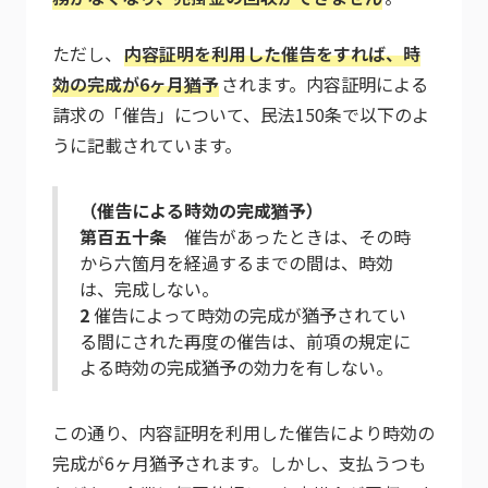
ただし、
内容証明を利用した催告をすれば、時
効の完成が6ヶ月猶予
されます。内容証明による
請求の「催告」について、民法150条で以下のよ
うに記載されています。
（催告による時効の完成猶予）
第百五十条
催告があったときは、その時
から六箇月を経過するまでの間は、時効
は、完成しない。
2
催告によって時効の完成が猶予されてい
る間にされた再度の催告は、前項の規定に
よる時効の完成猶予の効力を有しない。
この通り、内容証明を利用した催告により時効の
完成が6ヶ月猶予されます。しかし、支払うつも