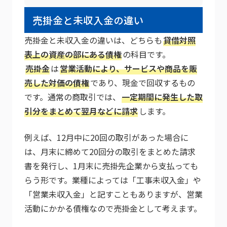
売掛金と未収入金の違い
売掛金と未収入金の違いは、どちらも
貸借対照
表上の資産の部にある債権
の科目です。
売掛金
は
営業活動により、サービスや商品を販
売した対価の債権
であり、現金で回収するもの
です。通常の商取引では、
一定期間に発生した取
引分をまとめて翌月などに請求
します。
例えば、12月中に20回の取引があった場合に
は、月末に締めて20回分の取引をまとめた請求
書を発行し、1月末に売掛先企業から支払っても
らう形です。業種によっては「工事未収入金」や
「営業未収入金」と記すこともありますが、営業
活動にかかる債権なので売掛金として考えます。