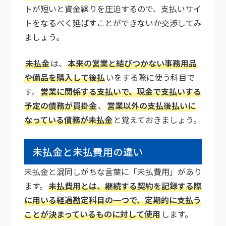
トが短いと資金繰りを圧迫するので、支払いサイ
トをなるべく延ばすことができないか交渉してみ
ましょう。
未払金
は、
本来の営業と結びつかない事務用品
や備品を購入して後払
いをする際に使う科目で
す。
営業に関係する支払いで、現金で支払いする
予定の債務が買掛金
、
営業以外の支払後払いに
なっている債務が未払金
と覚えておきましょう。
未払金と未払費用の違い
未払金と混同しがちな言葉に「未払費用」があり
ます。
未払費用とは、継続する契約を記録する際
に用いる経過勘定科目の一つで、定期的に支払う
ことが決まっているものに対して使用
します。