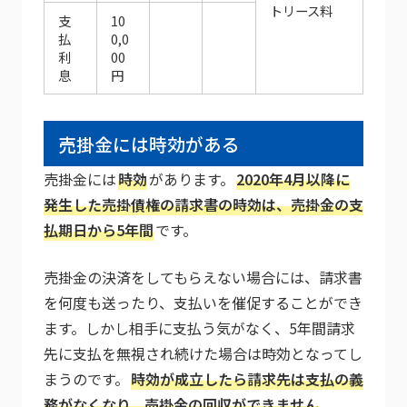
トリース料
支
10
払
0,0
利
00
息
円
売掛金には時効がある
売掛金には
時効
があります。
2020年4月以降に
発生した売掛債権の請求書の時効は、売掛金の支
払期日から5年間
です。
売掛金の決済をしてもらえない場合には、請求書
を何度も送ったり、支払いを催促することができ
ます。しかし相手に支払う気がなく、5年間請求
先に支払を無視され続けた場合は時効となってし
まうのです。
時効が成立したら請求先は支払の義
務がなくなり、売掛金の回収ができません
。