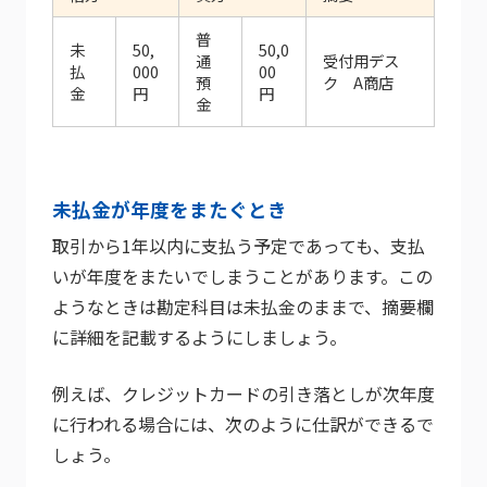
普
未
50,
50,0
通
受付用デス
払
000
00
預
ク A商店
金
円
円
金
未払金が年度をまたぐとき
取引から1年以内に支払う予定であっても、支払
いが年度をまたいでしまうことがあります。この
ようなときは勘定科目は未払金のままで、摘要欄
に詳細を記載するようにしましょう。
例えば、クレジットカードの引き落としが次年度
に行われる場合には、次のように仕訳ができるで
しょう。