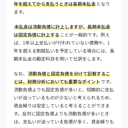
年を超えてから支払うときは長期未払金
となり
ます。
未払金は流動負債に計上しますが、長期未払金
は固定負債に計上する
ことが一般的です。例え
ば、1年以上支払いが行われていない債務や、1
年を超える割賦払いを予定している場合には、長
期未払金の勘定科目を用いて仕訳をします。
なお、
流動負債と固定負債を分けて記載するこ
とは、財務分析においても重要なポイント
です。
流動負債よりも固定負債が多いと、短期的に支払
いが迫っているものが少ないと考えられるため、
資金繰りは安定していると考えることができま
す。反対に固定負債よりも流動負債が多いとき
は、支払いが迫っている負債が多く、資金繰りも