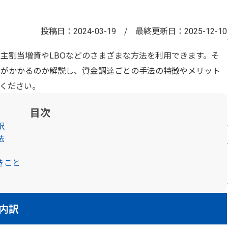
投稿日：
/
最終更新日：
2024-03-19
2025-12-10
主割当増資やLBOなどのさまざまな方法を利用できます。そ
トがかかるのか解説し、資金調達ごとの手法の特徴やメリット
ください。
目次
訳
法
きこと
内訳