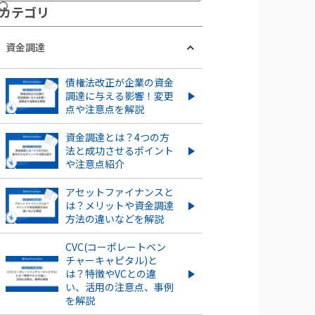
カテ ゴリ
資金調達
債権法改正が企業の資金
調達に与える影響！変更
点や注意点を解説
資金調達とは？4つの方
法と成功させるポイント
や注意点紹介
アセットファイナンスと
は？メリットや資金調達
方法の違いなどを解説
CVC(コーポレートベン
チャーキャピタル)と
は？特徴やVCとの違
い、活用の注意点、事例
を解説