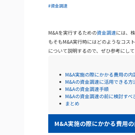
#資金調達
M&Aを実行するための
資金調達
には、株
もそもM&A実行時にはどのようなコス
について説明するので、ぜひ参考にして
M&A実施の際にかかる費用の内
M&Aの資金調達に活用できる方
M&Aの資金調達手順
M&Aの資金調達の前に検討すべ
まとめ
M&A実施の際にかかる費用の