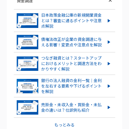
資金調達
日本政策金融公庫の新規開業資金
とは？審査に通るポイントや注意
点解説
債権法改正が企業の資金調達に与
える影響！変更点や注意点を解説
つなぎ融資とは？スタートアップ
におけるメリットと調達方法をわ
かりやすく解説
銀行の法人融資の金利一覧｜金利
を左右する要素や下げるポイント
を解説
売掛金・未収入金・買掛金・未払
金の違いは？仕訳例も紹介
もっとみる