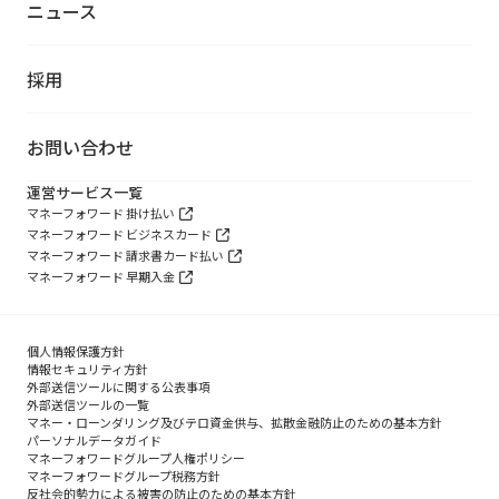
ニュース
採用
お問い合わせ
運営サービス一覧
マネーフォワード 掛け払い
マネーフォワード ビジネスカード
マネーフォワード 請求書カード払い
マネーフォワード 早期入金
個人情報保護方針
情報セキュリティ方針
外部送信ツールに関する公表事項
外部送信ツールの一覧
マネー・ローンダリング及びテロ資金供与、拡散金融防止のための基本方針
パーソナルデータガイド
マネーフォワードグループ人権ポリシー
マネーフォワードグループ税務方針
反社会的勢力による被害の防止のための基本方針