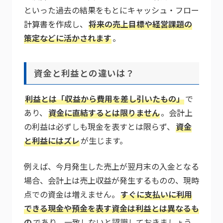
といった過去の結果をもとにキャッシュ・フロー
計算書を作成し、
将来の売上目標や経営課題の
策定などに活かされます
。
資金と利益との違いは？
利益とは「収益から費用を差し引いたもの」
で
あり、
資金に直結するとは限りません
。会計上
の利益は必ずしも現金を表すとは限らず、
資金
と利益にはズレ
が生じます。
例えば、今月発生した売上が翌月末の入金となる
場合、会計上は売上収益が発生するものの、現時
点での資金は増えません。
すぐに支払いに利用
できる現金や預金を表す資金は利益とは異なるも
の
であり、一致しないと認識しておきましょう。