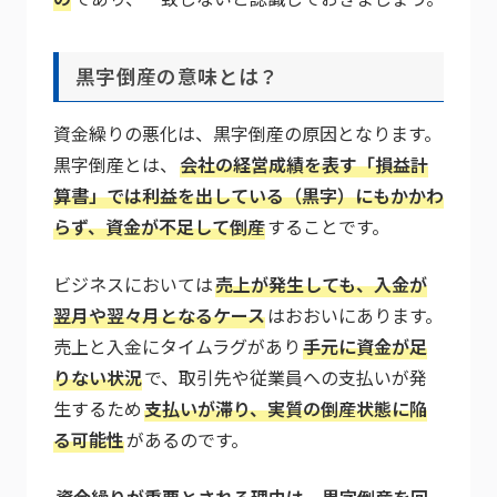
黒字倒産の意味とは？
資金繰りの悪化は、黒字倒産の原因となります。
黒字倒産とは、
会社の経営成績を表す「損益計
算書」では利益を出している（黒字）にもかかわ
らず、資金が不足して倒産
することです。
ビジネスにおいては
売上が発生しても、入金が
翌月や翌々月となるケース
はおおいにあります。
売上と入金にタイムラグがあり
手元に資金が足
りない状況
で、取引先や従業員への支払いが発
生するため
支払いが滞り、実質の倒産状態に陥
る可能性
があるのです。