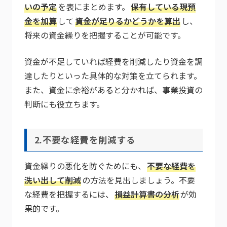
いの予定
を表にまとめます。
保有している現預
金を加算
して
資金が足りるかどうかを算出
し、
将来の資金繰りを把握することが可能です。
資金が不足していれば経費を削減したり資金を調
達したりといった具体的な対策を立てられます。
また、資金に余裕があると分かれば、事業投資の
判断にも役立ちます。
2.不要な経費を削減する
資金繰りの悪化を防ぐためにも、
不要な経費を
洗い出して削減
の方法を見出しましょう。不要
な経費を把握するには、
損益計算書の分析
が効
果的です。