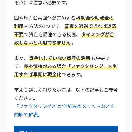
る点には注意が必要です。
国や地方公共団体が実施する
補助金や助成金の
利用
も方法の1つです。
審査を通過できれば返済
不要
で資金を調達できる反面、
タイミングが合
致しないと利用できません
。
また、
資金化していない資産の活用
も重要で
す。
売掛債権がある場合「ファクタリング」を利
用すれば早期に現金化
できます。
▼より詳しく知りたい方は、以下の記事もご参考
ください。
「ファクタリングとは?仕組みやメリットなどを
図解で解説」