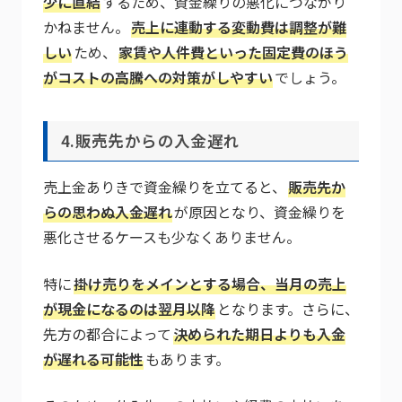
少に直結
するため、資金繰りの悪化につながり
かねません。
売上に連動する変動費は調整が難
しい
ため、
家賃や人件費といった固定費のほう
がコストの高騰への対策がしやすい
でしょう。
4.販売先からの入金遅れ
売上金ありきで資金繰りを立てると、
販売先か
らの思わぬ入金遅れ
が原因となり、資金繰りを
悪化させるケースも少なくありません。
特に
掛け売りをメインとする場合、当月の売上
が現金になるのは翌月以降
となります。さらに、
先方の都合によって
決められた期日よりも入金
が遅れる可能性
もあります。