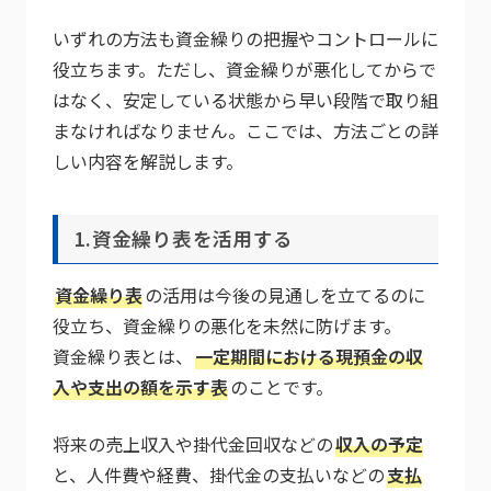
いずれの方法も資金繰りの把握やコントロールに
役立ちます。ただし、資金繰りが悪化してからで
はなく、安定している状態から早い段階で取り組
まなければなりません。ここでは、方法ごとの詳
しい内容を解説します。
1.資金繰り表を活用する
資金繰り表
の活用は今後の見通しを立てるのに
役立ち、資金繰りの悪化を未然に防げます。
資金繰り表とは、
一定期間における現預金の収
入や支出の額を示す表
のことです。
将来の売上収入や掛代金回収などの
収入の予定
と、人件費や経費、掛代金の支払いなどの
支払