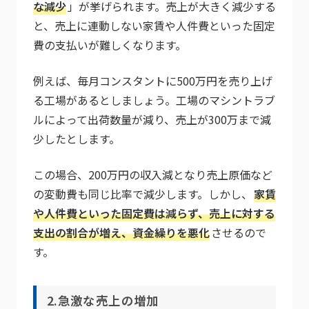
な減少
」が挙げられます。売上が大きく減少する
と、売上に連動しない家賃や人件費といった固定
費の支払いが難しくなります。
例えば、毎月コンスタントに500万円を売り上げ
る工場があるとしましょう。工場のマシントラブ
ルによって出荷数量が減り、売上が300万まで減
少したとします。
この場合、200万円の収入減となり売上原価など
の変動費も同じ比率で減少します。しかし、
家賃
や人件費といった固定費は減らず、売上に対する
支出の割合が増え、資金繰りを悪化
させるので
す。
2.急激な売上の増加