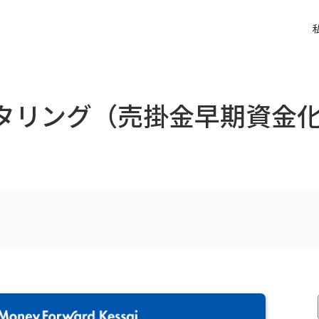
クタリング（売掛金早期資金