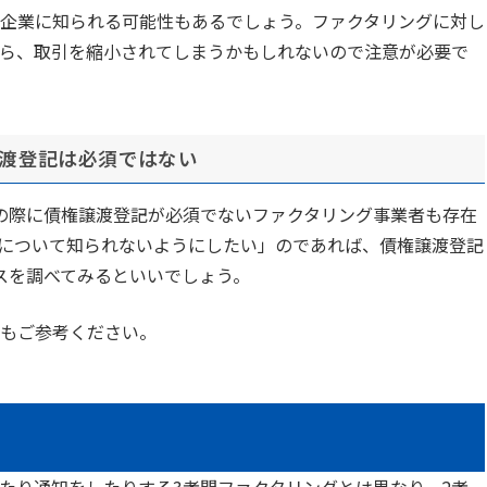
企業に知られる可能性もあるでしょう。ファクタリングに対し
ら、取引を縮小されてしまうかもしれないので注意が必要で
譲渡登記は必須ではない
の際に債権譲渡登記が必須でないファクタリング事業者も存在
について知られないようにしたい」のであれば、債権譲渡登記
スを調べてみるといいでしょう。
もご参考ください。
たり通知をしたりする3者間ファクタリングとは異なり、2者