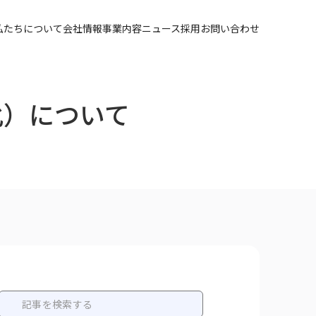
私たちについて
会社情報
事業内容
ニュース
採用
お問い合わせ
化）について