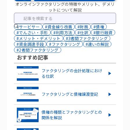
オンラインファクタリングの特徴やメリット、デメリ
ットについて解説
#サービサー
#資金繰り改善
#財務
#債権
#でんさい・手形
#利用方法
#仕訳
#銀行融資
#メリット・デメリット
#3者間ファクタリング
#資金調達手段
#ファクタリング
#違いの解説
#2者間ファクタリング
おすすめ記事
ファクタリングの会計処理におけ
る仕訳
ファクタリングと債権譲渡登記
債権の種類とファクタリングとの
関係を解説