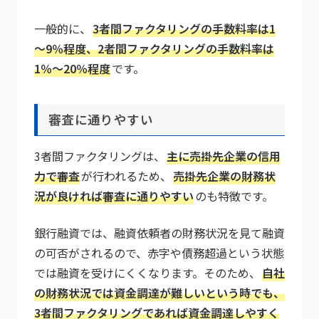
一般的に、
3者間ファクタリングの手数料率は1
～9％程度、2者間ファクタリングの手数料率は
1％～20％程度
です。
審査に通りやすい
3者間ファクタリングは、
主に売掛先企業の信用
力で審査
が行われるため、
売掛先企業の財務状
況が良ければ審査に通りやすい
のも特徴です。
銀行融資では、融資依頼者の財務状況を見て融資
の可否がされるので、赤字や債務超過という状態
では融資を受けにくくなります。そのため、
自社
の財務状況では資金調達が難しいという時でも、
3者間ファクタリングであれば資金調達しやすく