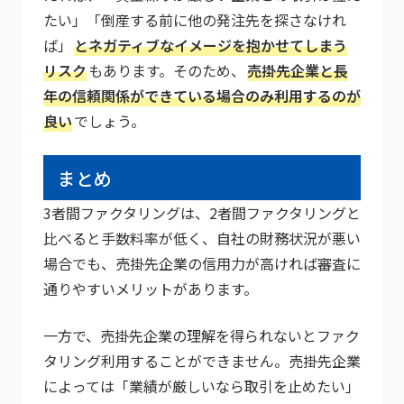
たい」「倒産する前に他の発注先を探さなけれ
ば」
とネガティブなイメージを抱かせてしまう
リスク
もあります。そのため、
売掛先企業と長
年の信頼関係ができている場合のみ利用するのが
良い
でしょう。
まとめ
3者間ファクタリングは、2者間ファクタリングと
比べると手数料率が低く、自社の財務状況が悪い
場合でも、売掛先企業の信用力が高ければ審査に
通りやすいメリットがあります。
一方で、売掛先企業の理解を得られないとファク
タリング利用することができません。売掛先企業
によっては「業績が厳しいなら取引を止めたい」