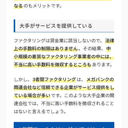
なる
のもメリットです。
大手がサービスを提供している
ファクタリングは貸金業に該当しないので、
法律
上の手数料の制限はありません
。その結果、
中
小規模の悪質なファクタリング事業者の中には、
不当に高い手数料を徴収するところも
あります。
しかし、
3者間ファクタリング
は、
メガバンクの
関連会社など信頼できる企業がサービス提供をし
ている場合が多い
です。このような大手企業の関
連会社では、不当に高い手数料を徴収されること
はないと言えるでしょう。