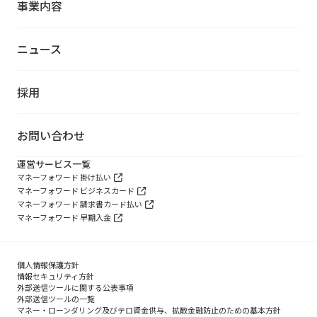
事業内容
ニュース
採用
お問い合わせ
運営サービス一覧
マネーフォワード 掛け払い
マネーフォワード ビジネスカード
マネーフォワード 請求書カード払い
マネーフォワード 早期入金
個人情報保護方針
情報セキュリティ方針
外部送信ツールに関する公表事項
外部送信ツールの一覧
マネー・ローンダリング及びテロ資金供与、拡散金融防止のための基本方針