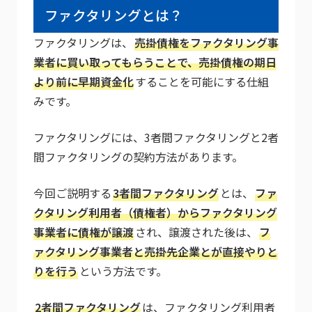
ファクタリングとは？
ファクタリングは、
売掛債権をファクタリング事
業者に買い取ってもらうことで、売掛債権の期日
より前に早期資金化
することを可能にする仕組
みです。
ファクタリングには、3者間ファクタリングと2者
間ファクタリングの契約方法があります。
今回ご説明する
3者間ファクタリング
とは、
ファ
クタリング利用者（債権者）からファクタリング
事業者に債権が譲渡
され、譲渡された後は、
フ
ァクタリング事業者と売掛先企業とが直接やりと
りを行う
という方法です。
2者間ファクタリング
は、ファクタリング利用者