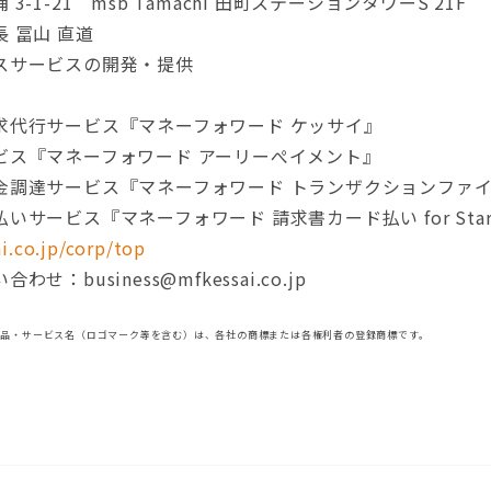
-1-21 msb Tamachi 田町ステーションタワーS 21F
 冨山 直道
スサービスの開発・提供
求代行サービス『マネーフォワード ケッサイ』
ビス『マネーフォワード アーリーぺイメント』
達サービス『マネーフォワード トランザクションファイナンス f
サービス『マネーフォワード 請求書カード払い for Start
i.co.jp/corp/top
：business@mfkessai.co.jp
製品・サービス名（ロゴマーク等を含む）は、各社の商標または各権利者の登録商標です。