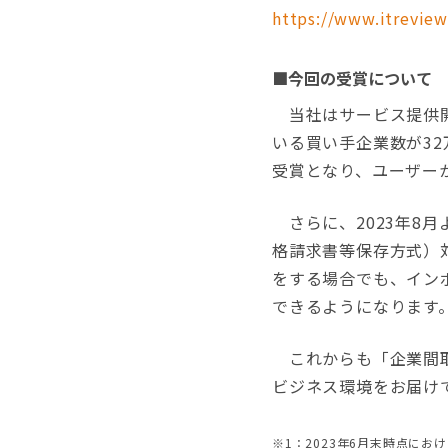
https://www.itreview
■今回の受賞について
当社はサービス提供開
いる買い手企業数が32
受賞となり、ユーザー
さらに、2023年8
格請求書等保存方式）
をする場合でも、イン
できるようになります
これからも「企業間取
ビジネス環境をお届け
※1：2023年6月末時点に