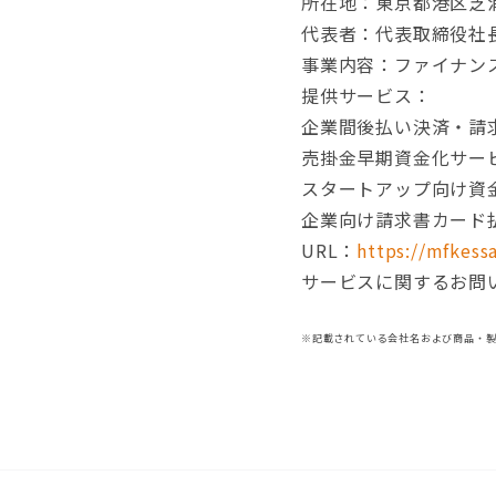
所在地：東京都港区芝浦 3
代表者：代表取締役社長
事業内容：ファイナン
提供サービス：
企業間後払い決済・請
売掛金早期資金化サー
スタートアップ向け資金調
企業向け請求書カード払い
URL：
https://mfkessa
サービスに関するお問い合わせ
※記載されている会社名および商品・