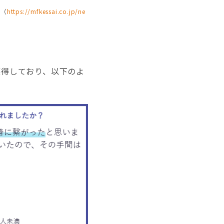
。（
https://mfkessai.co.jp/ne
獲得しており、以下のよ