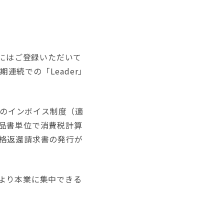
にはご登録いただいて
連続での「Leader」
けのインボイス制度（適
品書単位で消費税計算
格返還請求書の発行が
より本業に集中できる