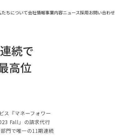
私たちについて
会社情報
事業内容
ニュース
採用
お問い合わせ
期連続で
」の最高位
ビス『マネーフォワー
23 Fall」の請求代行
行部門で唯一の11期連続