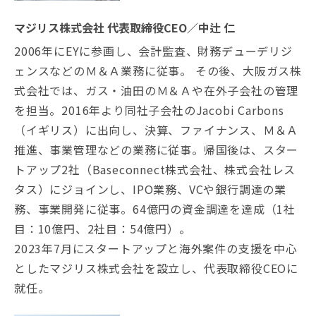
マジリス株式会社 代表取締役CEO／中辻 仁
2006年にEYに参画し、会計監査、財務デューデリジ
ェンスなどのＭ＆Ａ業務に従事。 その後、大阪ガス株
式会社では、ガス・油田のＭ＆Ａや在外子会社の管理
を担当。2016年より同社子会社のJacobi Carbons
（イギリス）に出向し、決算、ファイナンス、Ｍ＆Ａ
推進、事業管理などの業務に従事。帰国後は、スター
トアップ2社（Baseconnect株式会社、株式会社レス
タス）にジョインし、IPO業務、VCや銀行調達の業
務、事業開発に従事。64億円の資金調達を達成（1社
目：10億円、2社目：54億円）。
2023年7月にスタートアップと海外案件の支援を中心
としたマジリス株式会社を設立し、代表取締役CEOに
就任。