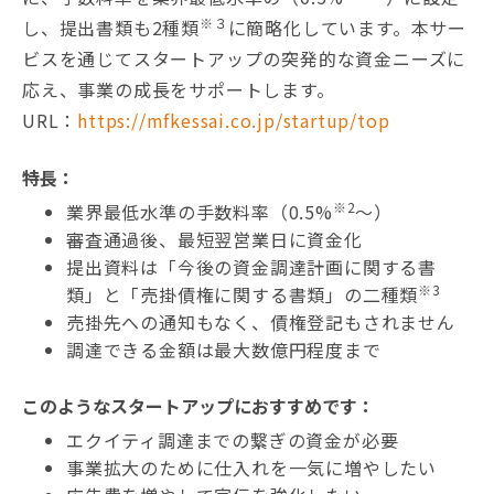
※３
し、提出書類も2種類
に簡略化しています。本サー
ビスを通じてスタートアップの突発的な資金ニーズに
応え、事業の成長をサポートします。
URL：
https://mfkessai.co.jp/startup/top
特長：
※2
業界最低水準の手数料率（0.5%
～）
審査通過後、最短翌営業日に資金化
提出資料は「今後の資金調達計画に関する書
※3
類」と「売掛債権に関する書類」の二種類
売掛先への通知もなく、債権登記もされません
調達できる金額は最大数億円程度まで
このようなスタートアップにおすすめです：
エクイティ調達までの繋ぎの資金が必要
事業拡大のために仕入れを一気に増やしたい