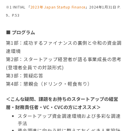
※1 INITIAL 「
2023年 Japan Startup Finance
」2024年1月31日 P.
9、P.53
■ プログラム
第1部：成功するファイナンスの裏側と令和の資金調
達環境
第2部：スタートアップ経営者が語る事業成長の思考
(登壇者全員での対談形式)
第3部：質疑応答
第4部：懇親会（ドリンク・軽食有り）
＜こんな疑問、課題をお持ちのスタートアップの経営
層・財務責任者・VC・CVCの方にオススメ＞
スタートアップ資金調達環境および多彩な調達
手法
資金調達に向かう前に整えておくべき人事設計