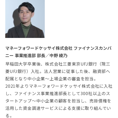
マネーフォワードケッサイ株式会社 ファイナンスカンパ
ニー 事業推進部 部長／中野 綾乃
早稲田大学卒業後、株式会社三菱東京UFJ銀行（現三
菱UFJ銀行）入社。法人営業に従事した後、融資部へ
配属となり中小企業～上場企業の審査を担当。
2021年よりマネーフォワードケッサイ株式会社に入社
し、ファイナンス事業推進部長として300社以上のス
タートアップ～中小企業の顧客を担当し、売掛債権を
活用した資金調達サービスによる支援に取り組んでい
る。