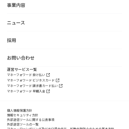
事業内容
ニュース
採用
お問い合わせ
運営サービス一覧
マネーフォワード 掛け払い
マネーフォワード ビジネスカード
マネーフォワード 請求書カード払い
マネーフォワード 早期入金
個人情報保護方針
情報セキュリティ方針
外部送信ツールに関する公表事項
外部送信ツールの一覧
マネー・ローンダリング及びテロ資金供与、拡散金融防止のための基本方針