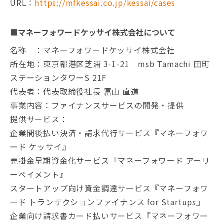
URL：
https://mfkessai.co.jp/kessai/cases
■マネーフォワードケッサイ株式会社について
名称 ：マネーフォワードケッサイ株式会社
所在地：東京都港区芝浦 3-1-21 msb Tamachi 田町
ステーションタワーS 21F
代表者：代表取締役社長 冨山 直道
事業内容：ファイナンスサービスの開発・提供
提供サービス：
企業間後払い決済・請求代行サービス『マネーフォワ
ード ケッサイ』
売掛金早期資金化サービス『マネーフォワード アーリ
ーぺイメント』
スタートアップ向け資金調達サービス『マネーフォワ
ード トランザクションファイナンス for Startups』
企業向け請求書カード払いサービス『マネーフォワー