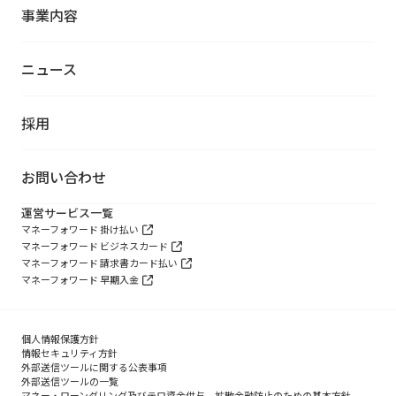
事業内容
ニュース
採用
お問い合わせ
運営サービス一覧
マネーフォワード 掛け払い
マネーフォワード ビジネスカード
マネーフォワード 請求書カード払い
マネーフォワード 早期入金
個人情報保護方針
情報セキュリティ方針
外部送信ツールに関する公表事項
外部送信ツールの一覧
マネー・ローンダリング及びテロ資金供与、拡散金融防止のための基本方針