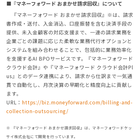
■『マネーフォワード おまかせ請求回収』について
『マネーフォワード おまかせ請求回収』※は、請求
書作成・送付、入金消込、口座振替を含む決済手段の
提供、未入金顧客の対応支援まで、一連の請求業務を
企業ごとの課題に応じた柔軟な業務代行オプションと
システムを組み合わせることで、包括的に業務効率化
を支援するAI BPOサービスです。『マネーフォワード
クラウド会計』や『マネーフォワード クラウド会計Pl
us』とのデータ連携により、請求から仕訳まで一気通
貫で自動化し、月次決算の早期化と精度向上に貢献し
ます。
URL：
https://biz.moneyforward.com/billing-and-
collection-outsourcing/
※ 『マネーフォワード おまかせ請求回収』は、マネーフォワードケッ
サイ株式会社にて開発を行っています。