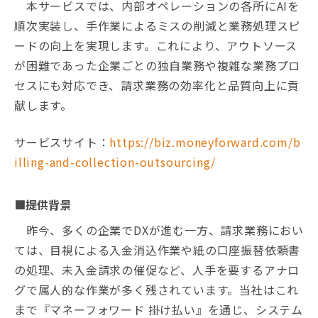
本サービスでは、内部オペレーションの各所にAIを
順次実装し、手作業によるミスの削減と業務処理スピ
ードの向上を実現します。これにより、アウトソース
が困難であった企業ごとの独自業務や複雑な業務プロ
セスにも対応でき、請求業務の効率化と品質向上に貢
献します。
サービスサイト：
https://biz.moneyforward.com/b
illing-and-collection-outsourcing/
■提供背景
昨今、多くの企業でDXが進む一方、請求業務におい
ては、目視による入金消込作業や紙の口座振替依頼書
の処理、未入金請求の催促など、人手を要するアナロ
グで属人的な作業が多く残されています。当社はこれ
まで『マネーフォワード 掛け払い』を通じ、システム