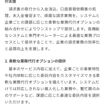
の支援
請求書の発行から入金消込、口座振替依頼書の処
理、未入金催促まで、煩雑な請求業務を、システムと
企業ごとの課題に応じた柔軟な業務代行オプションの
組み合わせによりワンストップで提供します。高機能
なシステムと専門オペレーターによる最適な業務プロ
セスとして提供することで、企業の請求業務の効率化
と品質向上を支援します。
2. 柔軟な業務代行オプションの提供
基本のサービス内容に加えて、企業ごとの事業特性
や社内体制に応じた委託内容をカスタマイズできる柔
軟な業務代行オプションを備えています。システムだ
けでは対応しきれない属人化した業務や、繁忙期のみ
のサポートなど、課題に応じた最適な委託内容を選択
いただけます。