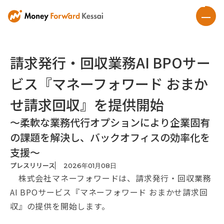
請求発行・回収業務AI BPOサー
ビス『マネーフォワード おまか
せ請求回収』を提供開始
～柔軟な業務代行オプションにより企業固有
の課題を解決し、バックオフィスの効率化を
支援～
プレスリリース
2026
年
01
月
08
日
株式会社マネーフォワードは、請求発行・回収業務
AI BPOサービス『マネーフォワード おまかせ請求回
収』の提供を開始します。