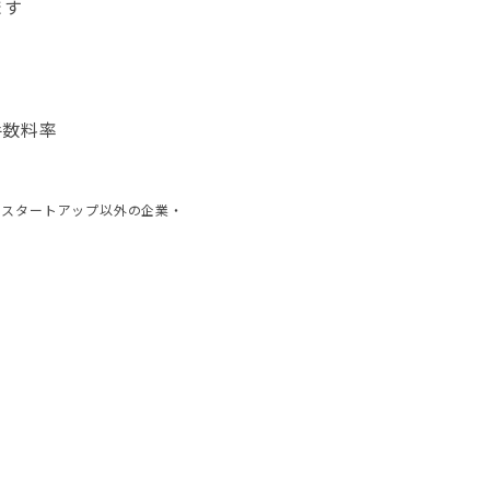
ます
手数料率
、スタートアップ以外の企業・