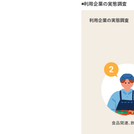
◾️利用企業の実態調査