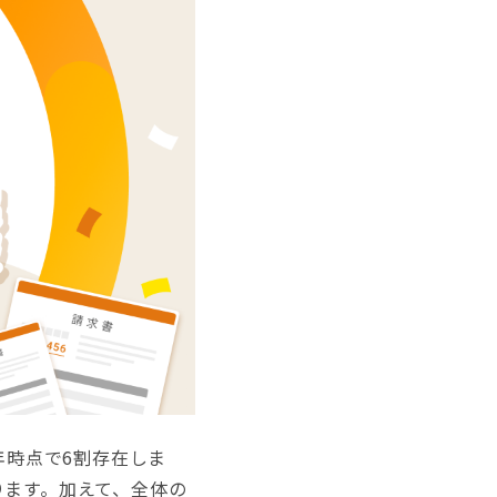
年時点で6割存在しま
ります。加えて、全体の