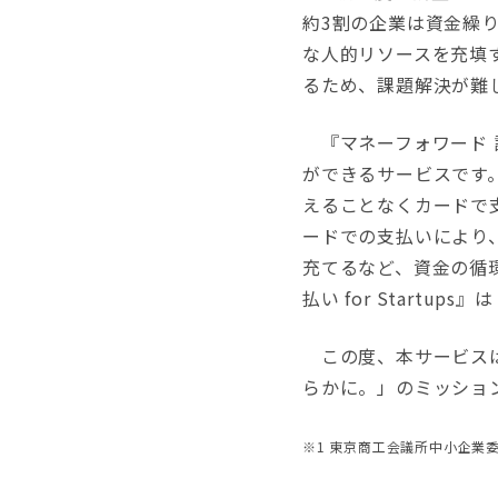
約3割の企業は資金繰
な人的リソースを充填
るため、課題解決が難
『マネーフォワード 請
ができるサービスです
えることなくカードで
ードでの支払いにより
充てるなど、資金の循
払い for Start
この度、本サービスは
らかに。」のミッショ
※1 東京商工会議所中小企業