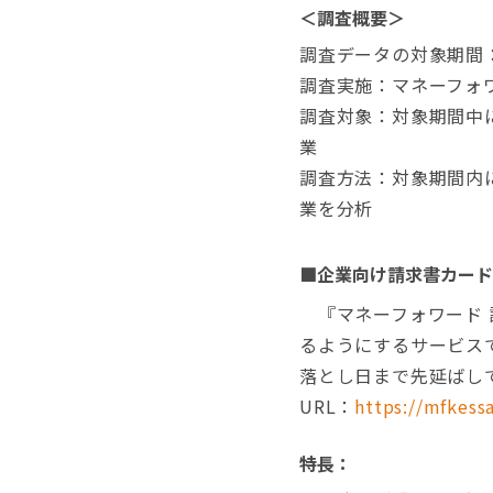
＜調査概要＞
調査データの対象期間：202
調査実施：マネーフォ
調査対象：対象期間中に『
業
調査方法：対象期間内に『
業を分析
■企業向け請求書カード払
『マネーフォワード 請
るようにするサービス
落とし日まで先延ばし
URL：
https://mfkessa
特長：