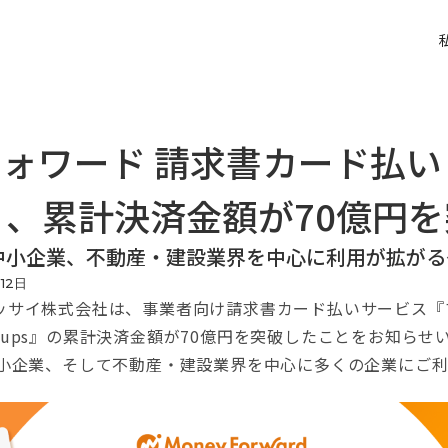
ォワード 請求書カード払い f
ps』、累計決済金額が70億円
中小企業、不動産・建設業界を中心に利用が拡がる
月
12
日
サイ株式会社は、事業者向け請求書カード払いサービス『マ
tartups』の累計決済金額が70億円を突破したことをお知ら
中小企業、そして不動産・建設業界を中心に多くの企業にご