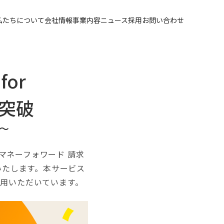
私たちについて
会社情報
事業内容
ニュース
採用
お問い合わせ
or
を突破
～
ネーフォワード 請求
せいたします。本サービス
利用いただいています。