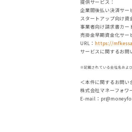
提供サービス：
企業間後払い決済サー
スタートアップ向け資金調
事業者向け請求書カード払
売掛金早期資金化サーヒ
URL：
https://mfkessa
サービスに関するお問い合わせ
※記載されている会社名およ
＜本件に関するお問い
株式会社マネーフォワ
E-mail：pr@moneyfor