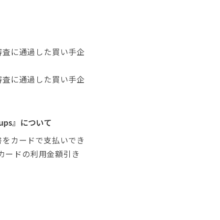
の審査に通過した買い手企
の審査に通過した買い手企
ups』について
求書をカードで支払いでき
カードの利用金額引き