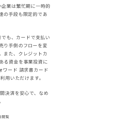
小企業は繁忙期に一時的
達の手段も限定的であ
求書でも、カードで支払い
売り手側のフローを変
。また、クレジットカ
ある資金を事業投資に
ォワード 請求書カード
にご利用いただけます。
間決済を安心で、なめ
。
5日閲覧