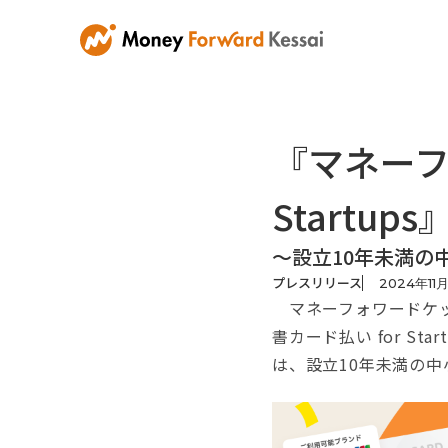
『マネーフ
Startu
～設立10年未満の
プレスリリース
2024
年
11
マネーフォワードケッ
書カード払い for S
は、設立10年未満の