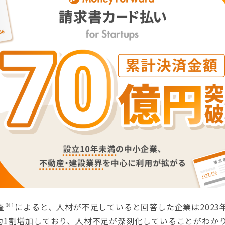
※1
査
によると、人材が不足していると回答した企業は2023
約1割増加しており、人材不足が深刻化していることがわか