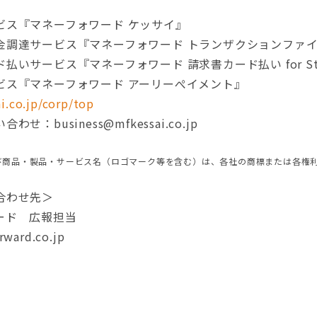
ビス『マネーフォワード ケッサイ』
達サービス『マネーフォワード トランザクションファイナンス f
いサービス『マネーフォワード 請求書カード払い for Sta
゙ス『マネーフォワード アーリーぺイメント』
i.co.jp/corp/top
：business@mfkessai.co.jp
び商品・製品・サービス名（ロゴマーク等を含む）は、各社の商標または各権
合わせ先＞
ード 広報担当
ward.co.jp