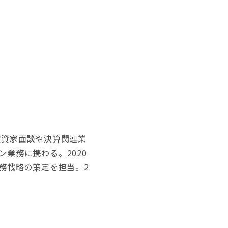
投資家面談や決算関連業
業務に携わる。2020
財務戦略の策定を担当。2