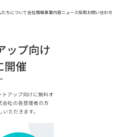
私たちについて
会社情報
事業内容
ニュース
採用
お問い合わせ
アップ向け
に開催
〜
タートアップ向けに無料オ
株式会社の各登壇者の方
しいただきます。