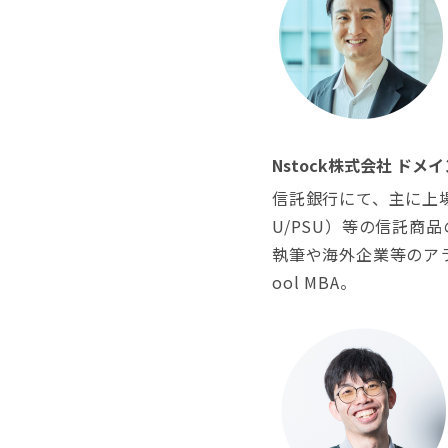
Nstock株式会社 ド
信託銀行にて、主に上
U/PSU）等の信託
執筆や海外企業等のアライ
ool MBA。