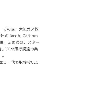
。 その後、大阪ガス株
cobi Carbons
従事。帰国後は、スター
業務、VCや銀行調達の業
）。
立し、代表取締役CEO