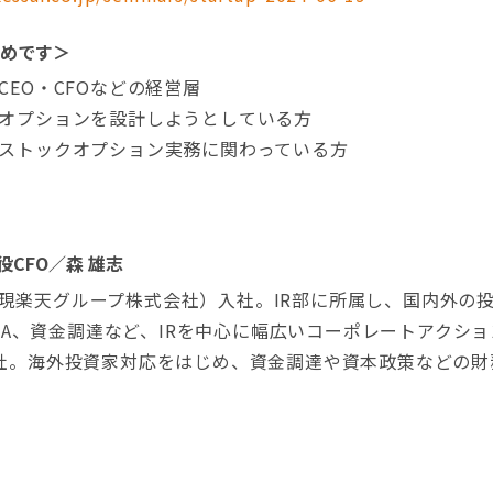
めです＞
CEO・CFOなどの経営層
オプションを設計しようとしている方
ストックオプション実務に関わっている方
役CFO／森 雄志
（現楽天グループ株式会社）入社。IR部に所属し、国内外の
A、資金調達など、IRを中心に幅広いコーポレートアクション
に入社。海外投資家対応をはじめ、資金調達や資本政策などの