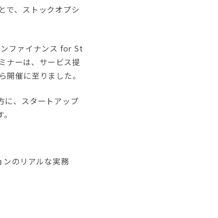
とで、ストックオプシ
イナンス for St
セミナーは、サービス提
ら開催に至りました。
の方に、スタートアップ
す。
ションのリアルな実務