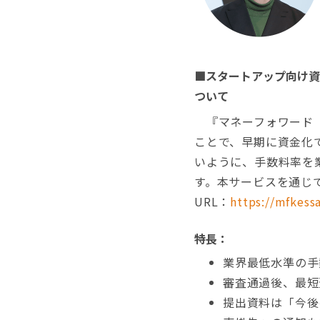
■スタートアップ向け資金
ついて
『マネーフォワード ト
ことで、早期に資金化
いように、手数料率を業
す。本サービスを通じ
URL：
https://mfkessa
特長：
業界最低水準の手
審査通過後、最短
提出資料は「今後