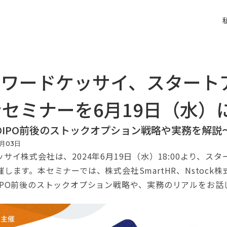
ォワードケッサイ、スタート
セミナーを6月19日（水）
IPO前後のストックオプション戦略や実務を解説
月
03
日
イ株式会社は、2024年6月19日（水）18:00より、ス
します。本セミナーでは、株式会社SmartHR、Nstock
IPO前後のストックオプション戦略や、実務のリアルをお話