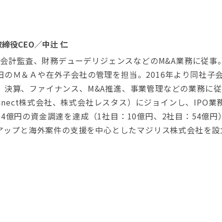
締役CEO／中辻 仁
し、会計監査、財務デューデリジェンスなどのM&A業務に従事
Ｍ＆Ａや在外子会社の管理を担当。2016年より同社子会社のJa
、決算、ファイナンス、M&A推進、事業管理などの業務に
onnect株式会社、株式会社レスタス）にジョインし、IPO
4億円の資金調達を達成（1社目：10億円、2社目：54億円
トアップと海外案件の支援を中心としたマジリス株式会社を設