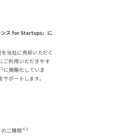
or Startups』に
債権を当社に売却いただく
にご利用いただきやす
※2
に簡略化していま
をサポートします。
※2
」の二種類