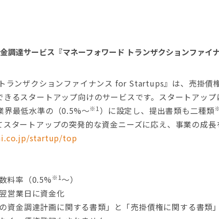
調達サービス『マネーフォワード トランザクションファイナンス f
ランザクションファイナンス for Startups』は、売掛
できるスタートアップ向けのサービスです。スタートアップ
※1
界最低水準の（0.5%〜
）に設定し、提出書類も二種類
てスタートアップの突発的な資金ニーズに応え、事業の成長
i.co.jp/startup/top
※1
数料率（0.5%
～）
翌営業日に資金化
の資金調達計画に関する書類」と「売掛債権に関する書類