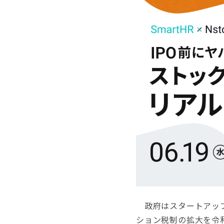
政府はスタートアップ
ション税制の拡大を令