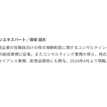
メインエキスパート／保坂 諒太
場企業の役職員向けの株式報酬制度に関するコンサルティン
商品の組成業務に従事。またコンサルティング業務の傍ら、株
アンス業務、新商品開発にも関与。2024年4月より現職。ESAD