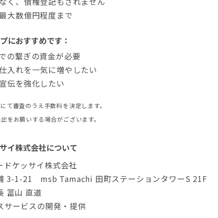
なく、債権登記もされません
最大数億円程度まで
プにおすすめです：
での繋ぎの資金が必要
仕入れを一気に増やしたい
宣伝を強化したい
イにて審査のうえ手数料を決定します。
提出をお願いする場合がございます。
サイ株式会社について
ードケッサイ株式会社
-1-21 msb Tamachi 田町ステーションタワーS 21F
 冨山 直道
スサービスの開発・提供