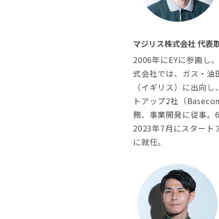
マジリス株式会社 代表取
2006年にEYに参画
式会社では、ガス・油田の
（イギリス）に出向し
トアップ2社（Basec
務、事業開発に従事。6
2023年7月にスター
に就任。