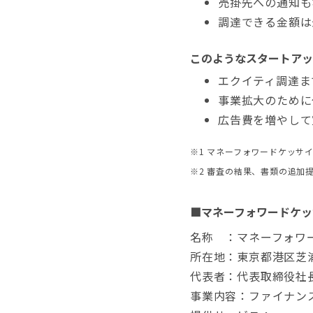
売掛先への通知も
調達できる金額は
このようなスタートアッ
エクイティ調達ま
事業拡大のために
広告費を増やして
※1 マネーフォワードケッサ
※2 審査の結果、書類の追加
■マネーフォワードケッ
名称 ：マネーフォワ
所在地：東京都港区芝浦 3
代表者：代表取締役社長
事業内容：ファイナン