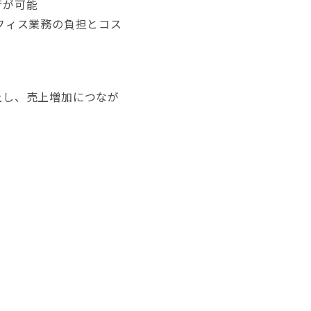
行が可能
フィス業務の負担とコス
上し、売上増加につなが