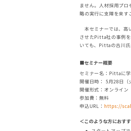
ません。人材採用プロ
略の実行に支障を来す
本セミナーでは、高い
させたPitta社の事
いても、Pittaの古
■セミナー概要
セミナー名：Pitta
開催日時： 5月28日（火）
開催形式：オンライン
参加費：無料
申込URL：
https://sc
＜このような方におすす
スタートアップで