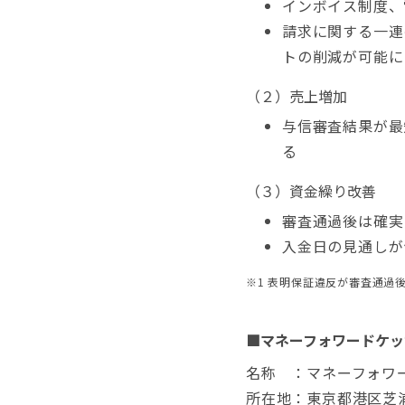
インボイス制度、
請求に関する一連
トの削減が可能に
（２）売上増加
与信審査結果が最
る
（３）資金繰り改善
審査通過後は確実
入金日の見通しが
※1 表明保証違反が審査通過
■マネーフォワードケッ
名称 ：マネーフォワ
所在地：東京都港区芝浦 3