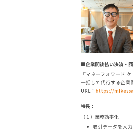
■企業間後払い決済・請
『マネーフォワード 
一括して代行する企業
URL：
https://mfkessa
特長：
（１）業務効率化
取引データを入力