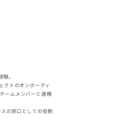
経験。
ジェクトのオンボーディ
てチームメンバーと連携
ンスの窓口としての役割