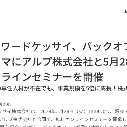
ォワードケッサイ、バックオ
マにアルプ株式会社と5月2
ンラインセミナーを開催
専任人材が不在でも、事業規模を5倍に成長！株式会
月
20
日
株式会社は、2024年5月28日（火）14:00より、販売・請
いるアルプ株式会社と合同で、無料オンラインセミナーを開催