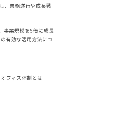
し、業務遂行や成長戦
、事業規模を5倍に成長
スの有効な活用方法につ
クオフィス体制とは