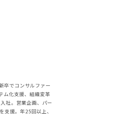
新卒でコンサルファー
ステム化支援、組織変革
ド入社。営業企画、パー
を支援。年25回以上、