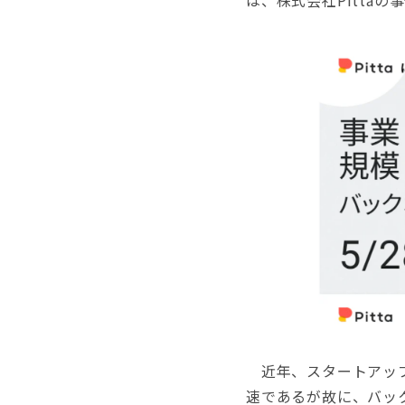
は、株式会社Pitta
近年、スタートアップ
速であるが故に、バッ