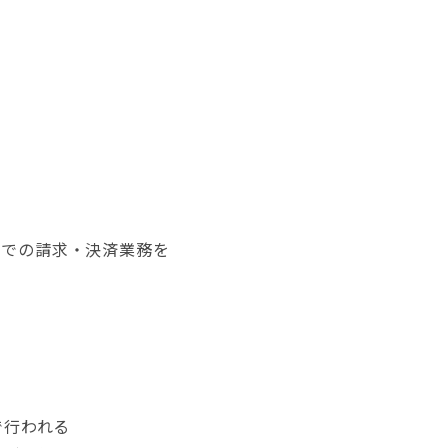
までの請求・決済業務を
で行われる