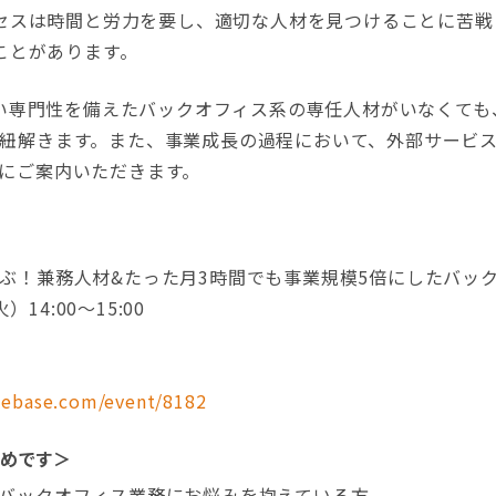
セスは時間と労力を要し、適切な人材を見つけることに苦戦
ことがあります。
専門性を備えたバックオフィス系の専任人材がいなくても
例を紐解きます。また、事業成長の過程において、外部サービ
川氏にご案内いただきます。
に学ぶ！兼務人材&たった月3時間でも事業規模5倍にしたバッ
14:00〜15:00
alebase.com/event/8182
めです＞
バックオフィス業務にお悩みを抱えている方