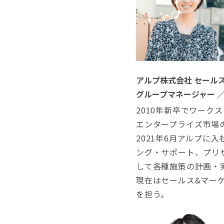
アルプ株式会社 セール
グループマネージャー ／
2010年新卒でワーク
エンタープライズ市場
2021年6月アルプ
ング・サポート、プリ
して各種施策の計画・
現在はセールス&マー
を担う。