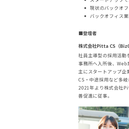
現状のバックオフ
バックオフィス業
■登壇者
株式会社Pitta CS（B
社員主導型の採用活動を
事務所へ入所後、We
主にスタートアップ企業
CS・中途採用など多
2021年より株式会社
善促進に従事。