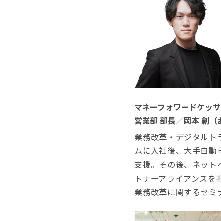
マネーフォワードケッサ
営業部 部長／岡本 創（
業務改革・デジタルト
ムに入社後、大手自動
支援。その後、ネット
トナーアライアンスを担
業務改革に関するセミ