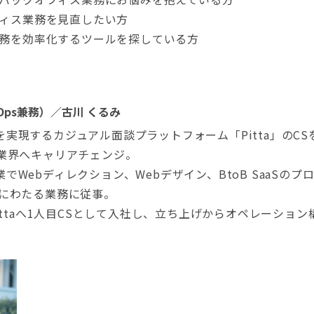
ィス業務を見直したい方
務を効率化するツールを探している方
izOps兼務）／古川 くるみ
実現するカジュアル面談プラットフォーム「Pitta」のC
b業界へキャリアチェンジ。
でWebディレクション、Webデザイン、BtoB SaaSの
岐にわたる業務に従事。
Pittaへ1人目CSとして入社し、立ち上げからオペレーショ