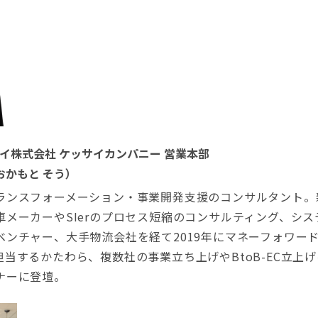
イ株式会社 ケッサイカンパニー 営業本部
おかもと そう）
ランスフォーメーション・事業開発支援のコンサルタント。
車メーカーやSIerのプロセス短縮のコンサルティング、シ
ベンチャー、大手物流会社を経て2019年にマネーフォワー
当するかたわら、複数社の事業立ち上げやBtoB-EC立上げ
ナーに登壇。