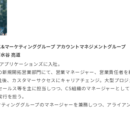
ス&マーケティンググループ アカウントマネジメントグループ
水谷 亮道
スアプリケーションズに入社。
の新規開拓営業部門にて、営業マネージャー、営業責任者を
に入社後、カスタマーサクセスにキャリアチェンジ。大型プロ
セールス等を主に担当しつつ、CS組織のマネージャーとし
実行を担う。
ケティンググループのマネージャーを兼務しつつ、アライア