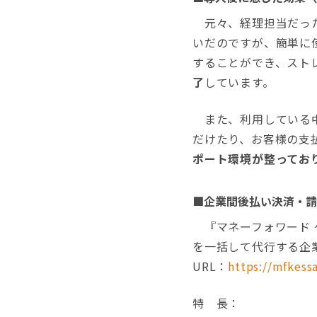
元々、経理担当だった
いだのですが、簡単に
することができ、スト
了
しています。
また、利用している中
だけたり、お客様の支
ポート環境が整ってお
■企業間後払い決済・請
『マネーフォワード 
を一括して代行する企
URL：
https://mfkessa
特 長：