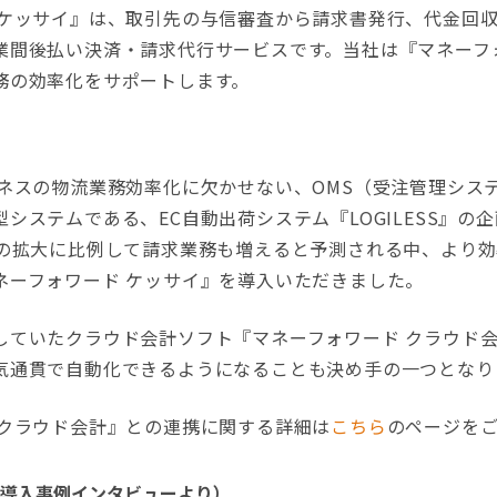
ケッサイ』は、取引先の与信審査から請求書発行、代金回
業間後払い決済・請求代行サービスです。当社は『マネーフ
務の効率化をサポートします。
ネスの物流業務効率化に欠かせない、OMS（受注管理システ
システムである、EC自動出荷システム『LOGILESS』の
業の拡大に比例して請求業務も増えると予測される中、より
ネーフォワード ケッサイ』を導入いただきました。
ていたクラウド会計ソフト『マネーフォワード クラウド
気通貫で自動化できるようになることも決め手の一つとなり
 クラウド会計』との連携に関する詳細は
こちら
のページを
導入事例インタビューより）