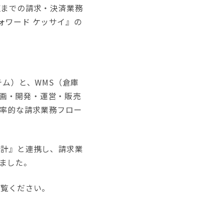
収までの請求・決済業務
ォワード ケッサイ』の
ム）と、WMS（倉庫
企画・開発・運営・販売
効率的な請求業務フロー
会計』と連携し、請求業
ました。
ご覧ください。