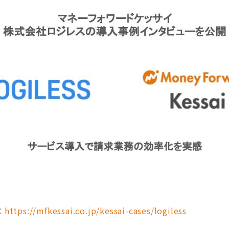
：
https://mfkessai.co.jp/kessai-cases/logiless