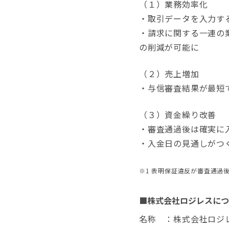
（１）業務効率化
・取引データを入力す
・請求に関する一連の
の削減が可能に
（２）売上増加
・与信審査結果が最短
（３）資金繰り改善
・審査通過後は確実に
・入金日の見通しがつ
※1 表明保証違反が審査通過
■株式会社ロジレスにつ
名称 ：株式会社ロジ