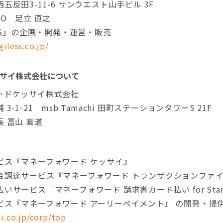
反田3-11-6 サンウエスト山手ビル 3F
O 足立 直之
ESS』の企画・開発・運営・販売
iless.co.jp/
サイ株式会社について
ードケッサイ株式会社
-1-21 msb Tamachi 田町ステーションタワーS 21F
 冨山 直道
ビス『マネーフォワード ケッサイ』
達サービス『マネーフォワード トランザクションファイナンス f
サービス『マネーフォワード 請求書カード払い for Start
゙ス『マネーフォワード アーリーぺイメント』 の開発・提
i.co.jp/corp/top