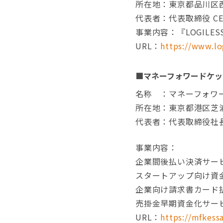
所在地：東京都品川区西五
代表者：代表取締役 CE
事業内容：『LOGIL
URL：
https://www.log
■マネーフォワードケッ
名称 ：マネーフォワ
所在地：東京都港区芝浦 3
代表者：代表取締役社長
事業内容：
企業間後払い決済サー
スタートアップ向け資金調
企業向け請求書カード払い
売掛金早期資金化サーヒ
URL：
https://mfkessa