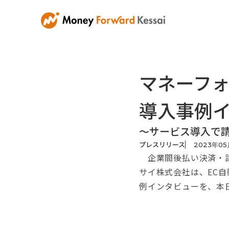
マネーフ
導入事例
〜サービス導入で
プレスリリース
2023
年
05
企業間後払い決済・請
サイ株式会社は、EC自
例インタビューを、本