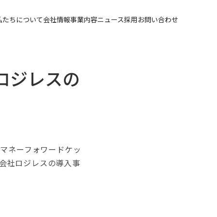
私たちについて
会社情報
事業内容
ニュース
採用
お問い合わせ
ロジレスの
マネーフォワードケッ
式会社ロジレスの導入事