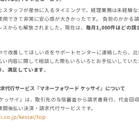
スタッフが産休に入るタイミングで、経理業務は未経験な
使用できて非常に安心感が大きかったです。 負担のかかる
レスからも解放されました。現在は、
毎月1,000件ほどの
で改善してほしい点をサポートセンターに連絡したら、比
払い内容に関して相談した際もいろいろとお手伝いしていた
り、満足しています
。
求代行サービス『マネーフォワード ケッサイ』について
ケッサイ』は、取引先の与信審査から請求書発行、代金回
業間後払い決済・請求代行サービスです。
i.co.jp/kessai/top