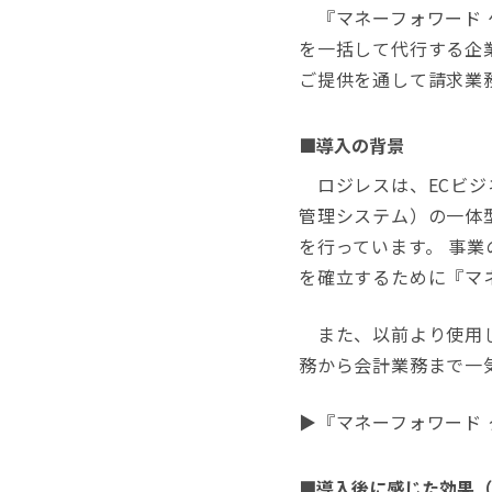
『マネーフォワード 
を一括して代行する企
ご提供を通して請求業
■導入の背景
ロジレスは、ECビジ
管理システム）の一体型
を行っています。 事
を確立するために『マ
また、以前より使用し
務から会計業務まで一
▶︎『マネーフォワード
■導入後に感じた効果（