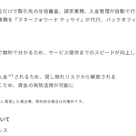
るだけで取引先の与信審査、請求業務、入金管理が自動で行
業務を『マネーフォワード ケッサイ』が代行、バックオフ
で数秒で分かるため、サービス提供までのスピードが向上し
※1
入金
されるため、貸し倒れリスクから解放される
くため、資金の有効活用が可能に
後に発覚した場合等、例外的な場合は対象外です。
いて
レス