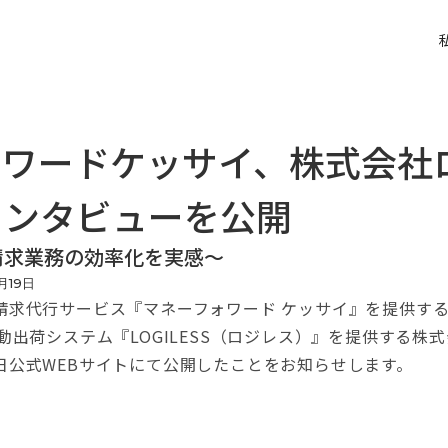
ォワードケッサイ、株式会社
インタビューを公開
請求業務の効率化を実感〜
月
19
日
求代行サービス『マネーフォワード ケッサイ』を提供する
動出荷システム『LOGILESS（ロジレス）』を提供する株
日公式WEBサイトにて公開したことをお知らせします。