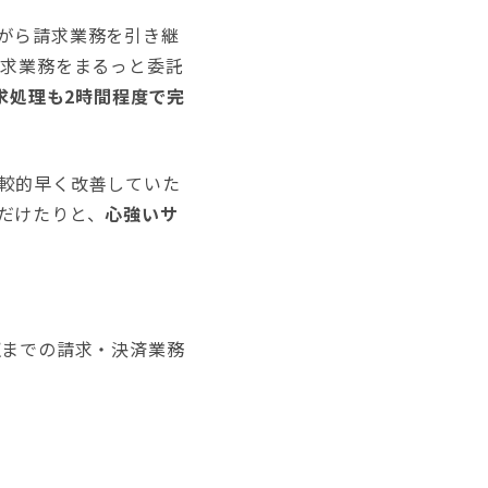
がら請求業務を引き継
請求業務をまるっと委託
請求処理も2時間程度で完
較的早く改善していた
だけたりと、
心強いサ
収までの請求・決済業務