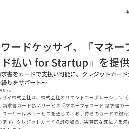
ォワードケッサイ、『マネー
払い for Startup』を提
請求書をカードで支払い可能に。クレジットカード
金繰りをサポート〜
月
04
日
サイ株式会社は、株式会社オリエントコーポレーション（
求書カード払いサービス『マネーフォワード 請求書カード払い 
。ユーザーは本サービスを通じて、お手持ちのカードで銀行
ります。クレジットカード決済の場合、実質的な支払いを先