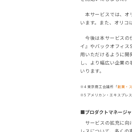
本サービスでは、オリコの
います。また、オリコ
今後は本サービスの仕
イ』やバックオフィスS
用いただけるように開発
し、より幅広い企業の
いります。
※4 東京商工会議所「
創業・
※5 アメリカン・エキスプレ
■プロダクトマネージャ
サービスの拡充に向け
レスについて、多くの声を