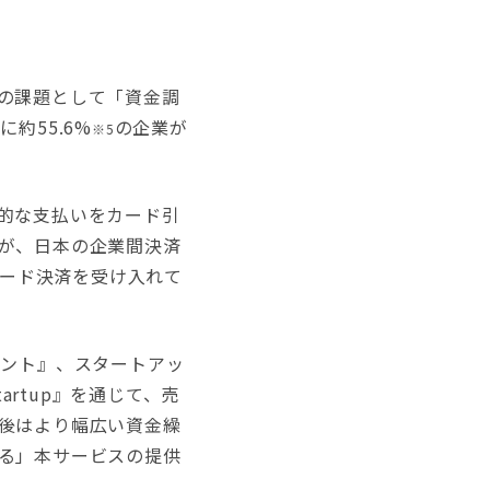
の課題として「資金調
約55.6%
の企業が
※5
的な支払いをカード引
が、日本の企業間決済
ード決済を受け入れて
ント』、スタートアッ
artup』を通じて、売
後はより幅広い資金繰
る」本サービスの提供