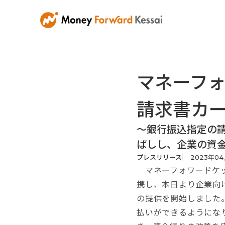
マネーフ
請求書カード
〜銀行振込指定の
ばしし、企業の資
プレスリリース
2023
年
04
マネーフォワードケッ
携し、本日より企業向け請
の提供を開始しました
払いができるようにな