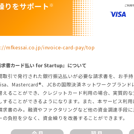
://mfkessai.co.jp/invoice-card-pay/top
書カード払い for Startup』について
取引で発行された銀行振込払いが必要な請求書を、お手持
sa、Mastercard®、JCBの国際決済ネットワークブラ
替えることができ、クレジットカード利用の場合、実質的な
しすることができるようになります。また、本サービス利用
請求書のみ。融資やファクタリングなど他の資金調達手段に
ーの負担を少なく、資金繰りを改善することができます。