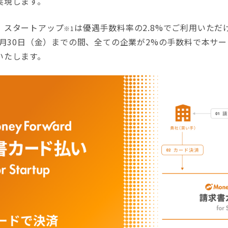
実現します。
、スタートアップ
は優遇手数料率の2.8%でご利用いただ
※1
6月30日（金）までの間、全ての企業が2%の手数料で本サ
いたします。