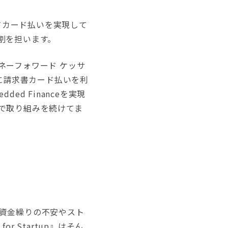
してカード払いを実現して
割を担います。
ーフォワード ケッサ
に請求書カード払いを利
d Financeを実現
で取り組みを続けてま
資金繰りの不安やスト
 Startup』はそん