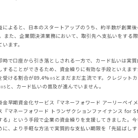
によると、日本のスタートアップのうち、約半数が創業後
。また、企業間決済業務において、取引先へ支払いをする際に
ています。
時で口座から引き落としされる一方で、カード払いは実質
しすることができるため、資金繰りに有効な手段といえます
受ける割合が89.4%
とまだまだ主流です。クレジットカ
※5
と、カード払いの普及が進んでいません。
※5
金早期資金化サービス『マネーフォワード アーリーペイメ
マネーフォワード トランザクションファイナンス for St
する」という手段で企業の資金繰りを支援してきました。今
めに、より手軽な方法で実質的な支払い期限を「先延ばしす