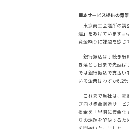
■本サービス提供の背景
東京商工会議所の調査
達」をあげています
※4
資金繰りに課題を感じ
銀行振込は手続き後即
き落とし日まで先延ば
では銀行振込で支払いを
いる企業はわずか6.2％
これまで当社は、売掛
プ向け資金調達サービス『
掛金を「早期に資金化
りの課題を解決するた
を開始いたしました。