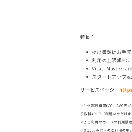
特長：
提出書類はお手元
利用の上限額
※2
Visa、Maste
スタートアップ
※
サービスページ：
https
※1 外部投資家(VC、CV
手数料4％でご利用いただけま
※2 ご利用のカードの利用限
※3 10万円以下のご利用の場