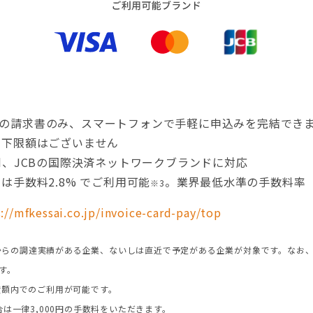
の請求書のみ、スマートフォンで手軽に申込みを完結でき
、下限額はございません
rcard、JCBの国際決済ネットワークブランドに対応
は手数料2.8% でご利用可能
。業界最低水準の手数料率
1
※3
://mfkessai.co.jp/invoice-card-pay/top
C等)からの調達実績がある企業、ないしは直近で予定がある企業が対象です。なお
す。
度額内でのご利用が可能です。
合は一律3,000円の手数料をいただきます。