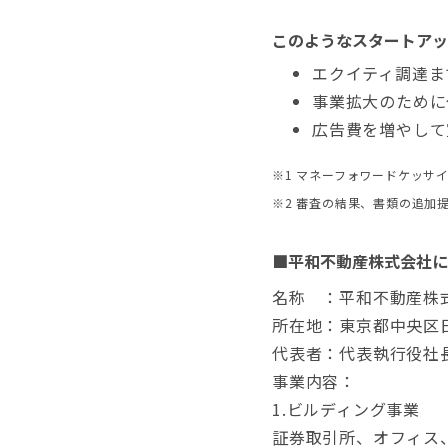
このようなスタートアッ
エクイティ調達ま
事業拡大のために
広告費を増やして
※1 マネーフォワードケッサ
※2 審査の結果、書類の追加
■平和不動産株式会社に
名称 ：平和不動産株
所在地：東京都中央区日
代表者：代表執行役社
事業内容：
1.ビルディング事業
証券取引所、オフィス