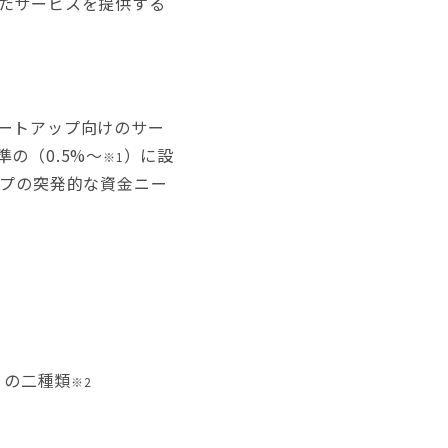
たサービスを提供する
ートアップ向けのサー
の（0.5%〜
）に設
※1
プの突発的な資金ニー
」の二種類
※2