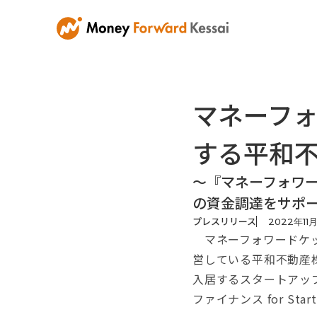
マネーフォ
する平和
〜『マネーフォワード
の資金調達をサポ
プレスリリース
2022
年
11
マネーフォワードケッ
営している平和不動産株
入居するスタートアッ
ファイナンス for S