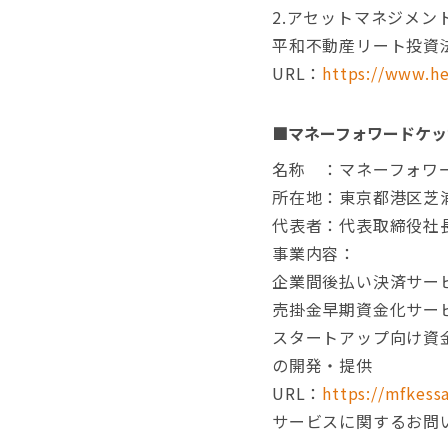
2.アセットマネジメン
平和不動産リート投資
URL：
https://www.he
■マネーフォワードケッ
名称 ：マネーフォワ
所在地：東京都港区芝浦 3
代表者：代表取締役社長
事業内容：
企業間後払い決済サー
売掛金早期資金化サーヒ
スタートアップ向け資金調
の開発・提供
URL：
https://mfkessa
サービスに関するお問い合わせ