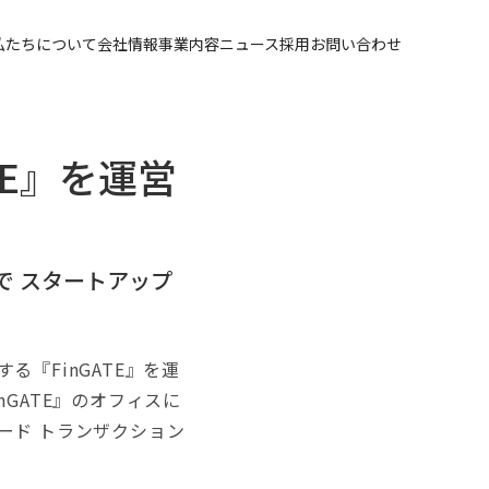
私たちについて
会社情報
事業内容
ニュース
採用
お問い合わせ
TE』を運営
』で スタートアップ
『FinGATE』を運
GATE』のオフィスに
ード トランザクション