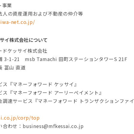
ト事業
法人の資産運用および不動産の仲介等
iwa-net.co.jp/
サイ株式会社について
ードケッサイ株式会社
-1-21 msb Tamachi 田町ステーションタワーS 21F
 冨山 直道
ビス『マネーフォワード ケッサイ』
゙ス『マネーフォワード アーリーぺイメント』
達サービス『マネーフォワード トランザクションファイナンス 
i.co.jp/corp/top
：business@mfkessai.co.jp