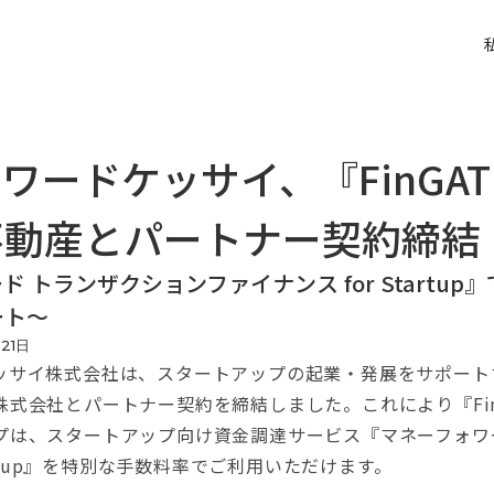
ワードケッサイ、『FinGA
不動産とパートナー契約締結
 トランザクションファイナンス for Startup
ート〜
月
21
日
サイ株式会社は、スタートアップの起業・発展をサポートする
式会社とパートナー契約を締結しました。これにより『Fin
プは、スタートアップ向け資金調達サービス『マネーフォワ
tartup』を特別な手数料率でご利用いただけます。