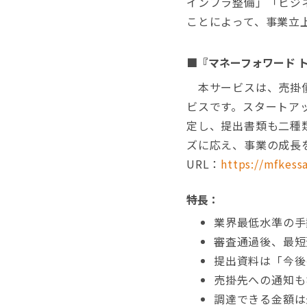
インフラ整備」「ビジ
ことによって、事業立
■『マネーフォワード トラ
本サービスは、売掛債
ビスです。スタートア
定し、提出書類も二種
ズに応え、事業の成長
URL：
https://mfkessa
特長：
業界最低水準の手
審査通過後、最短
提出資料は「今後
売掛先への通知も
調達できる金額は