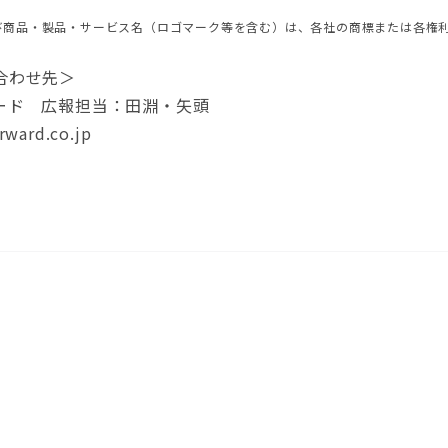
び商品・製品・サービス名（ロゴマーク等を含む）は、各社の商標または各権
合わせ先＞
ード 広報担当：田淵・矢頭
ward.co.jp