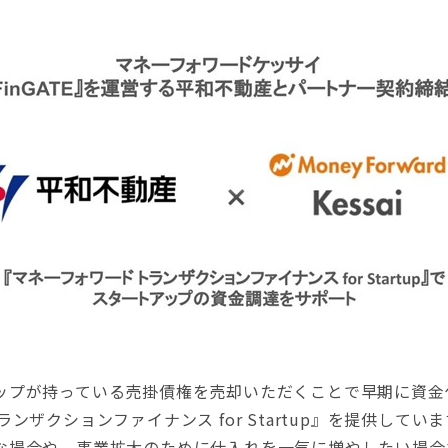
プが持っている売掛債権を売却いただくことで早期に資金
ンザクションファイナンス for Startup』を提供して
な場合や、事業拡大のために仕入れを一気に増やしたい場合