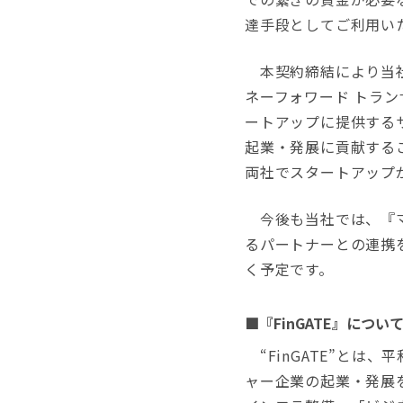
達手段としてご利用い
本契約締結により当社
ネーフォワード トランザ
ートアップに提供する
起業・発展に貢献する
両社でスタートアップ
今後も当社では、『マネ
るパートナーとの連携
く予定です。
■『FinGATE』につい
“FinGATE”とは
ャー企業の起業・発展