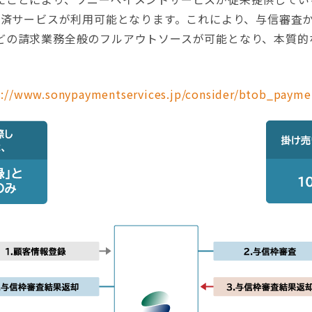
い決済サービスが利用可能となります。これにより、与信審査
どの請求業務全般のフルアウトソースが可能となり、本質的
s://www.sonypaymentservices.jp/consider/btob_payme