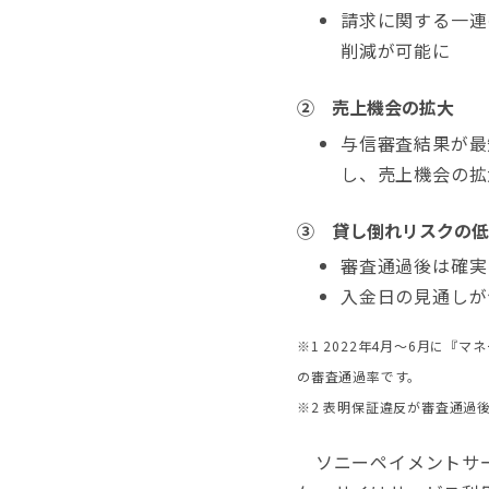
請求に関する一連
削減が可能に
② 売上機会の拡大
与信審査結果が最
し、売上機会の拡
③ 貸し倒れリスクの低
審査通過後は確実
入金日の見通しが
※1 2022年4月～6月に
の審査通過率です。
※2 表明保証違反が審査通過
ソニーペイメントサー