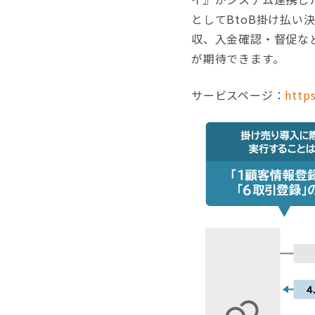
としてBtoB掛け払
収、入金確認・督促な
が期待できます。
サービスページ：
http