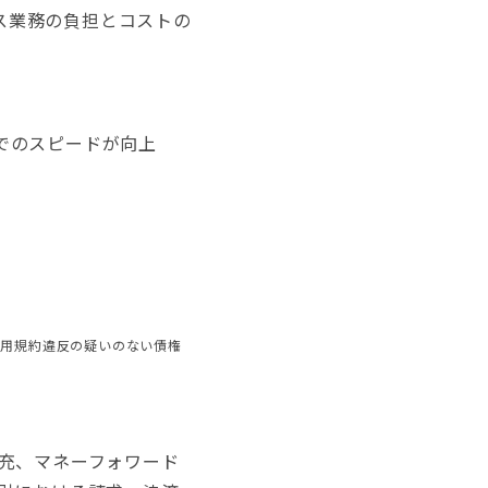
ス業務の負担とコストの
でのスピードが向上
利用規約違反の疑いのない債権
充、マネーフォワード