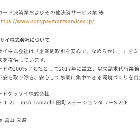
カード決済業およびその他決済サービス業 等
https://www.sonypaymentservices.jp/
サイ株式会社について
サイ株式会社は「企業間取引を安心で、なめらかに。」をミ
スを提供しています。
ドの100％子会社として2017年に設立、以来請求代行業
不安を取り除き、安心して事業に集中できる環境づくりを目
ードケッサイ株式会社
1-21 msb Tamachi 田町ステーションタワーS 21F
 冨山 直道