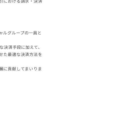
引における請求・決済
ャルグループの一員と
様な決済手段に加えて、
せた最適な決済方法を
展に貢献してまいりま