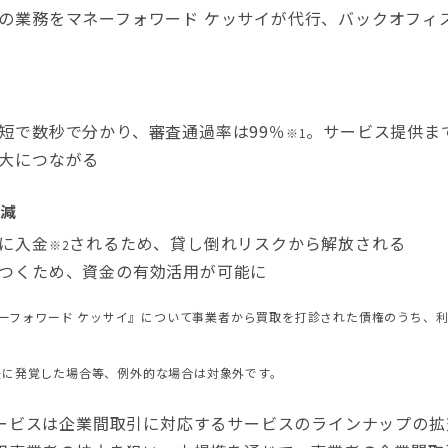
の業務をマネーフォワード ケッサイが代行、バックオフィ
短で数秒で分かり、審査通過率は99％
。サービス提供ま
※1
大につながる
減
に入金
されるため、貸し倒れリスクから解放される
※2
つくため、資金の有効活用が可能に
『マネーフォワード ケッサイ』について事業者から買取を打診された債権のうち、
後に発覚した場合等、例外的な場合は対象外です。
ビスは企業間取引に対応するサービスのラインナップの拡