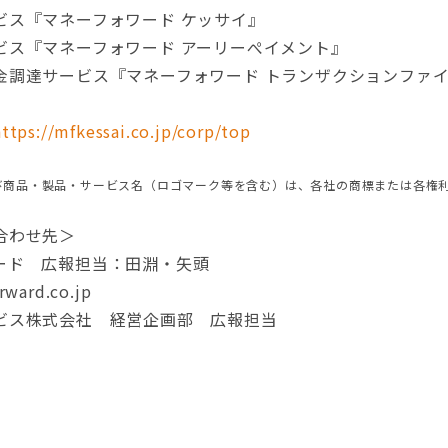
ビス『マネーフォワード ケッサイ』
ビス『マネーフォワード アーリーぺイメント』
達サービス『マネーフォワード トランザクションファイナンス 
https://mfkessai.co.jp/corp/top
び商品・製品・サービス名（ロゴマーク等を含む）は、各社の商標または各権
合わせ先＞
ード 広報担当：田淵・矢頭
ward.co.jp
ビス株式会社 経営企画部 広報担当