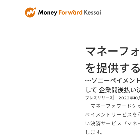
マネーフ
を提供す
〜ソニーペイメント
して 企業間後払い
プレスリリース
2022
年
10
マネーフォワードケッ
ペイメントサービスを
い決済サービス『マネ
します。