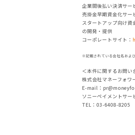
企業間後払い決済サー
売掛金早期資金化サー
スタートアップ向け資金調
の開発・提供
コーポレートサイト：
※記載されている会社名およ
＜本件に関するお問い
株式会社マネーフォワ
E-mail：pr@moneyfor
ソニーペイメントサー
TEL：03-6408-8205