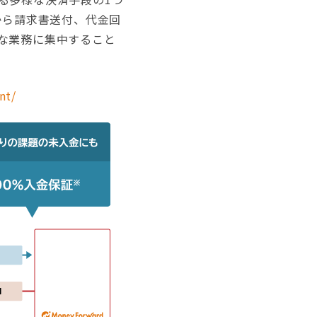
から請求書送付、代金回
な業務に集中すること
nt/