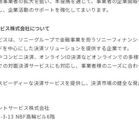
用事業者の拡大を狙い、本提携を通じて、事業者の企業間取
し、企業活動のサポートを強化してまいります。
ビス株式会社について
ビスは、ソニーグループで金融事業を担うソニーフィナンシ
ドを中心にした決済ソリューションを提供する企業です。
やコンビニ決済、オンラインID決済などオンラインでの多
での対面決済サービスにも対応し、事業者様のニーズに合わ
スピーディーな決済サービスを提供し、決済市場の健全な発
ントサービス株式会社
3-13 NBF高輪ビル6階