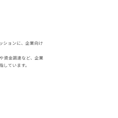
ッションに、企業向け
務や資金調達など、企業
指しています。