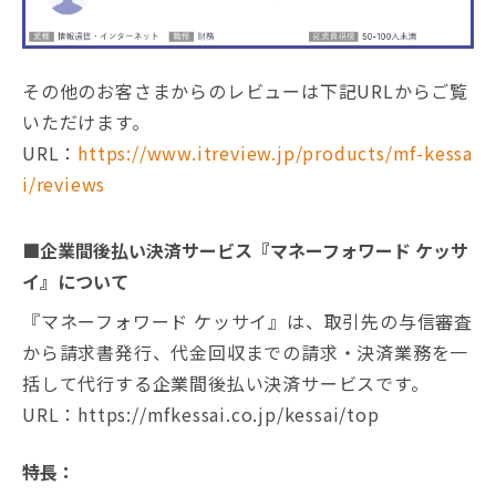
その他のお客さまからのレビューは下記URLからご覧
いただけます。
URL：
https://www.itreview.jp/products/mf-kessa
i/reviews
■企業間後払い決済サービス『マネーフォワード ケッサ
イ』について
『マネーフォワード ケッサイ』は、取引先の与信審査
から請求書発行、代金回収までの請求・決済業務を一
括して代行する企業間後払い決済サービスです。
URL：https://mfkessai.co.jp/kessai/top
特長：