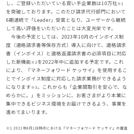
し、ご登録いただいている買い手企業数は10万社
※1
を突破しております。このたび請求代行部門において
6期連続で「Leader」受賞となり、ユーザーから継続
して高い評価をいただいたことは大変光栄です。
今後の予定としては、2023年10月のインボイス制
度（適格請求書等保存方式）導入に向けて、適格請求
書（インボイス）と適格返還請求書の必須項目に対応
した新機能
を2022年中に追加する予定です。これ
※2
により、『マネーフォワード ケッサイ』を使用するこ
とでインボイス制度に対応した請求業務ができるよう
になります
。これからも「企業間取引を安心で、な
※3
めらかに。」をミッションに、お客さまがより本業に
集中できるビジネス環境をお届けできるよう、事業を
進めてまいります。
※1 2021年8月1日時点における『マネーフォワード ケッサイ』の審査