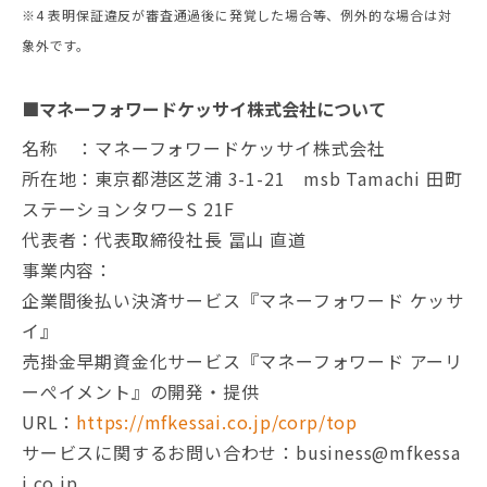
※4 表明保証違反が審査通過後に発覚した場合等、例外的な場合は対
象外です。
■マネーフォワードケッサイ株式会社について
名称 ：マネーフォワードケッサイ株式会社
所在地：東京都港区芝浦 3-1-21 msb Tamachi 田町
ステーションタワーS 21F
代表者：代表取締役社長 冨山 直道
事業内容：
企業間後払い決済サービス『マネーフォワード ケッサ
イ』
売掛金早期資金化サービス『マネーフォワード アーリ
ーぺイメント』の開発・提供
URL：
https://mfkessai.co.jp/corp/top
サービスに関するお問い合わせ：business@mfkessa
i.co.jp