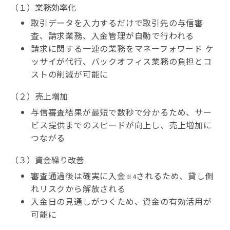
（１）業務効率化
取引データを入力するだけで取引先の与信審
査、請求業務、入金管理が自動で行われる
請求に関する一連の業務をマネーフォワード ケ
ッサイが代行、バックオフィス業務の負担とコ
ストの削減が可能に
（２）売上増加
与信審査結果が最短で数秒で分かるため、サー
ビス提供までのスピードが向上し、売上増加に
つながる
（３）資金繰り改善
審査通過後は確実に入金
されるため、貸し倒
※4
れリスクから解放される
入金日の見通しがつくため、資金の有効活用が
可能に