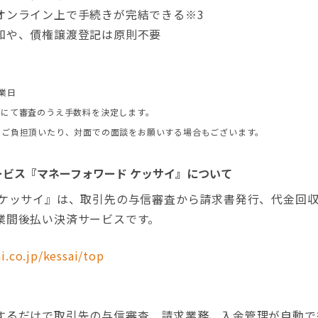
ンライン上で手続きが完結できる※3
や、債権譲渡登記は原則不要
業日
イにて審査のうえ手数料を決定します。
をご負担頂いたり、対面での面談をお願いする場合もございます。
ビス『マネーフォワード ケッサイ』について
ケッサイ』は、取引先の与信審査から請求書発行、代金回
業間後払い決済サービスです。
i.co.jp/kessai/top
るだけで取引先の与信審査、請求業務、入金管理が自動で