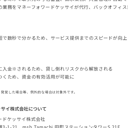
業務をマネーフォワードケッサイが代行、バックオフィス
で数秒で分かるため、サービス提供までのスピードが向上
入金※されるため、貸し倒れリスクから解放される
くため、資金の有効活用が可能に
に発覚した場合等、例外的な場合は対象外です。
ッサイ株式会社について
ードケッサイ株式会社
1-21 msb Tamachi 田町ステーションタワーS 21F