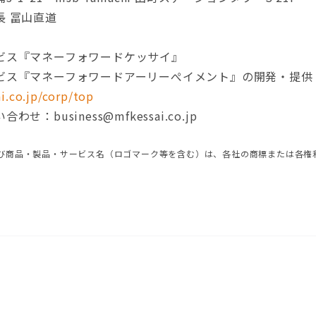
長 冨山直道
ビス『マネーフォワードケッサイ』
ビス『マネーフォワードアーリーぺイメント』の開発・提供
i.co.jp/corp/top
：business@mfkessai.co.jp
び商品・製品・サービス名（ロゴマーク等を含む）は、各社の商標または各権