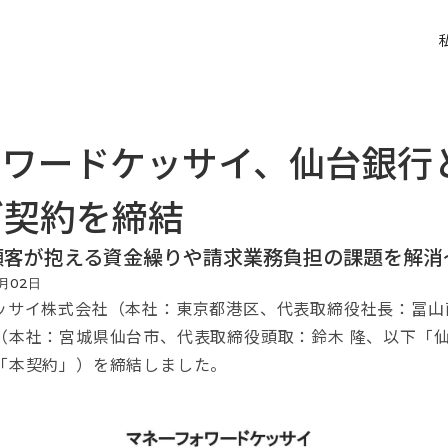
ォワードケッサイ、仙台銀行
グ契約を締結
顧客が抱える資金繰りや請求業務負担の課題を解消
月
02
日
サイ株式会社（本社：東京都港区、代表取締役社長：冨山
（本社：宮城県仙台市、代表取締役頭取：鈴木 隆、以下「
「本契約」）を締結しました。