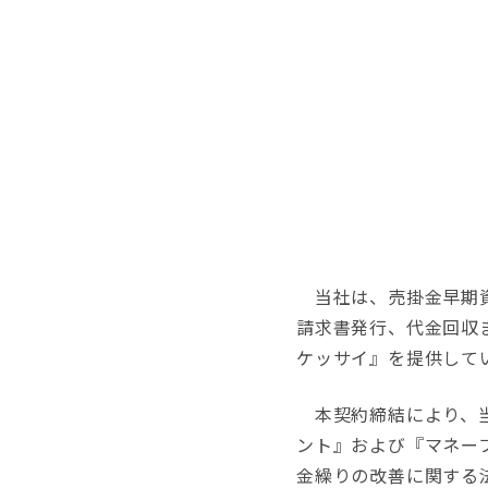
当社は、売掛金早期資
請求書発行、代金回収
ケッサイ』を提供して
本契約締結により、当
ント』および『マネー
金繰りの改善に関する