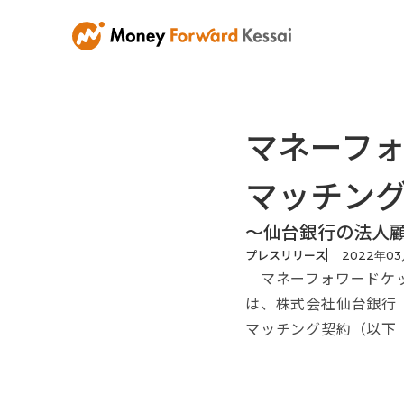
マネーフ
マッチン
～仙台銀行の法人
プレスリリース
2022
年
03
マネーフォワードケッ
は、株式会社仙台銀行
マッチング契約（以下