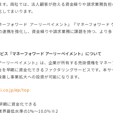
ます。両社では、法人顧客が抱える資金繰りや請求業務負担
化してまいります。
ーフォワード アーリーペイメント』『マネーフォワード 
の連携を強化し、資金繰りや請求業務に課題を持つ、より多
ビス『マネーフォワード アーリーペイメント』について
ーリーペイメント』は、企業が所有する売掛債権をマネー
金を早期に資金化できるファクタリングサービスです。本サ
改善し事業拡大への投資が可能になります。
i.co.jp/ep/top
早期に資金化できる
最低水準の1%～10.0％※2