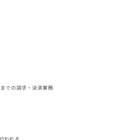
収までの請求・決済業務
行われる