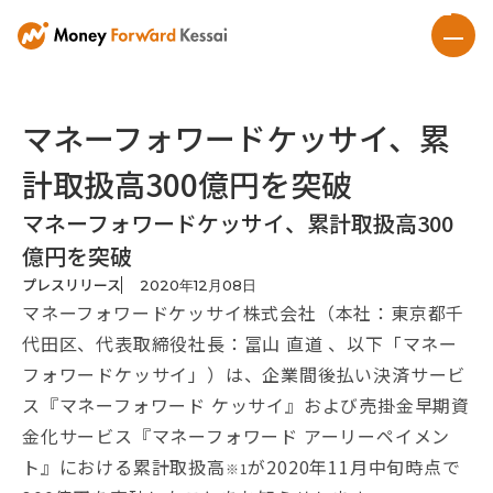
マネーフォワードケッサイ、累
計取扱高300億円を突破
マネーフォワードケッサイ、累計取扱高300
億円を突破
プレスリリース
2020
年
12
月
08
日
マネーフォワードケッサイ株式会社（本社：東京都千
代田区、代表取締役社長：冨山 直道 、以下「マネー
フォワードケッサイ」）は、企業間後払い決済サービ
ス『マネーフォワード ケッサイ』および売掛金早期資
金化サービス『マネーフォワード アーリーペイメン
ト』における累計取扱高
が2020年11月中旬時点で
※1