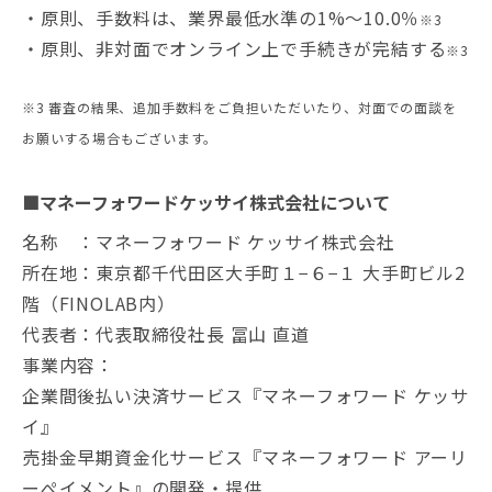
・原則、手数料は、業界最低水準の1%～10.0％
※3
・原則、非対面でオンライン上で手続きが完結する
※3
※3 審査の結果、追加手数料をご負担いただいたり、対面での面談を
お願いする場合もございます。
■マネーフォワードケッサイ株式会社について
名称 ：マネーフォワード ケッサイ株式会社
所在地：東京都千代田区大手町１−６−１ 大手町ビル2
階（FINOLAB内）
代表者：代表取締役社長 冨山 直道
事業内容：
企業間後払い決済サービス『マネーフォワード ケッサ
イ』
売掛金早期資金化サービス『マネーフォワード アーリ
ーぺイメント』の開発・提供