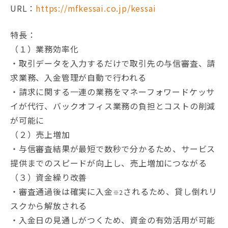
URL：
https://mfkessai.co.jp/kessai
特長：
（１）業務効率化
・取引データを入力するだけで取引先の与信審査、請
求業務、入金管理が自動で行われる
・請求に関する一連の業務をマネーフォワードケッサ
イが代行、バックオフィス業務の負担とコストの削減
が可能に
（２）売上増加
・与信審査結果が最短で数秒で分かるため、サービス
提供までのスピードが向上し、売上増加につながる
（３）資金繰り改善
・審査通過後は確実に入金
されるため、貸し倒れリ
※2
スクから解放される
・入金日の見通しがつくため、資金の有効活用が可能