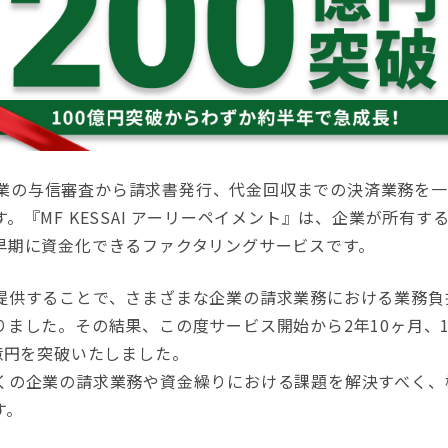
は、企業の与信審査から請求書発行、代金回収までの決済業務を
。『MF KESSAI アーリーペイメント』は、企業が所有
早期に資金化できるファクタリングサービスです。
提供することで、さまざまな企業の請求業務における業務負
ました。その結果、この度サービス開始から2年10ヶ月、1
億円を突破いたしました。
くの企業の請求業務や資金繰りにおける課題を解決すべく、
す。