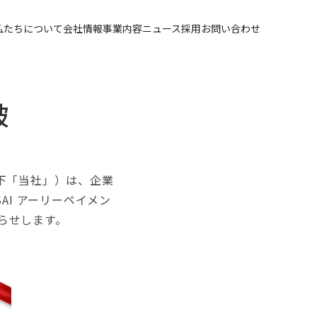
私たちについて
会社情報
事業内容
ニュース
採用
お問い合わせ
破
以下「当社」）は、企業
SAI アーリーペイメン
知らせします。