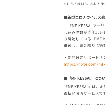
※1 『MF KESSAI』およ
■新型コロナウイルス感
『MF KESSAI 
し込み件数が昨年12月
り開始している 『MF
継続し、資金繰りに悩
・期間限定サポート「
https://note.com/mf
■『MF KESSAI』につ
『MF KESSAI』
後払い決済サービスで