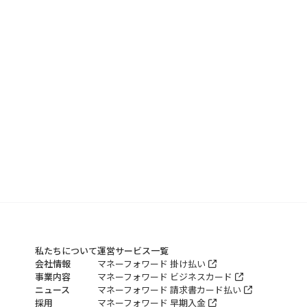
私たちについて
運営サービス一覧
会社情報
マネーフォワード 掛け払い
事業内容
マネーフォワード ビジネスカード
ニュース
マネーフォワード 請求書カード払い
採用
マネーフォワード 早期入金