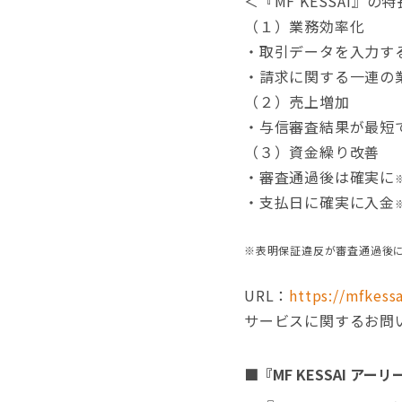
＜『MF KESSAI』の
（１）業務効率化
・取引データを入力す
・請求に関する一連の業
（２）売上増加
・与信審査結果が最短
（３）資金繰り改善
・審査通過後は確実に
・支払日に確実に入金
※表明保証違反が審査通過後
URL：
https://mfkessa
サービスに関するお問い合わせ
■『MF KESSAI ア