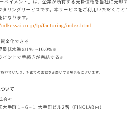
アーリーペイメント』は、企業が所有する売掛債権を当社に売却
クタリングサービスです。本サービスをご利用いただくこと
能になります。
/mfkessai.co.jp/lp/factoring/index.html
に資金化できる
最低水準の1%～10.0％
※
ライン上で手続きが完結する
※
ご負担頂いたり、対面での面談をお願いする場合もございます。
について
株式会社
大手町１−６−１ 大手町ビル2階（FINOLAB内）