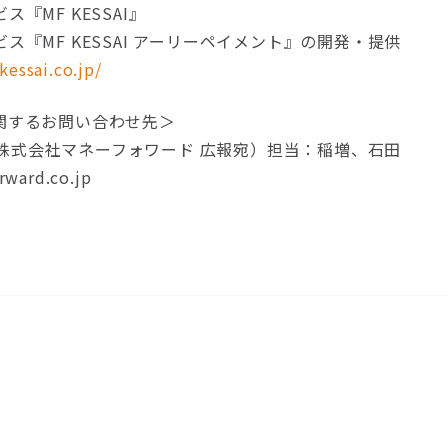
『MF KESSAI』
ス『MF KESSAI アーリーペイメント』の開発・提供
kessai.co.jp/
関するお問い合わせ先＞
会社（株式会社マネーフォワード 広報宛）担当：稲増、石田
ward.co.jp