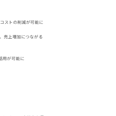
とコストの削減が可能に
、売上増加につながる
活用が可能に