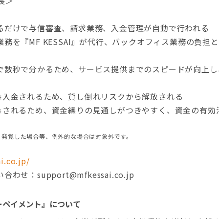
特長＞
るだけで与信審査、請求業務、入金管理が自動で行われる
務を『MF KESSAI』が代行、バックオフィス業務の負担
で数秒で分かるため、サービス提供までのスピードが向上し
入金されるため、貸し倒れリスクから解放される
※
されるため、資金繰りの見通しがつきやすく、資金の有効
※
に発覚した場合等、例外的な場合は対象外です。
i.co.jp/
：support@mfkessai.co.jp
ーリーペイメント』について