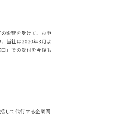
どの影響を受けて、お申
、当社は2020年3月よ
査窓口」での受付を今後も
一括して代行する企業間