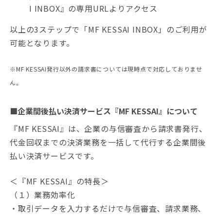
I INBOX』の専用URLよりアクセス
以上の3ステップで「MF KESSAI INBOX」のご利用が
可能となります。
※MF KESSAI発行以外の請求書については現時点で対応しておりませ
ん。
■企業間後払い決済サービス『MF KESSAI』について
『MF KESSAI』は、企業の与信審査から請求書発行、
代金回収までの決済業務を一括して代行する企業間後
払い決済サービスです。
＜『MF KESSAI』の特長＞
（１）業務効率化
・取引データを入力するだけで与信審査、請求業務、