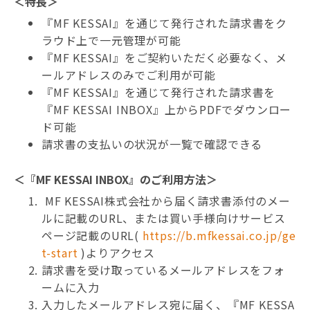
＜特長＞
『MF KESSAI』を通じて発行された請求書をク
ラウド上で一元管理が可能
『MF KESSAI』をご契約いただく必要なく、メ
ールアドレスのみでご利用が可能
『MF KESSAI』を通じて発行された請求書を
『MF KESSAI INBOX』上からPDFでダウンロー
ド可能
請求書の支払いの状況が一覧で確認できる
＜『MF KESSAI INBOX』のご利用方法＞
MF KESSAI株式会社から届く請求書添付のメー
ルに記載のURL、または買い手様向けサービス
ページ記載のURL(
https://b.mfkessai.co.jp/ge
t-start
)よりアクセス
請求書を受け取っているメールアドレスをフォ
ームに入力
入力したメールアドレス宛に届く、『MF KESSA