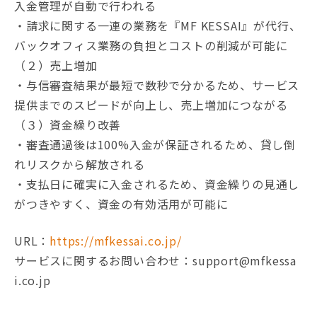
入金管理が自動で行われる
・請求に関する一連の業務を『MF KESSAI』が代行、
バックオフィス業務の負担とコストの削減が可能に
（２）売上増加
・与信審査結果が最短で数秒で分かるため、サービス
提供までのスピードが向上し、売上増加につながる
（３）資金繰り改善
・審査通過後は100%入金が保証されるため、貸し倒
れリスクから解放される
・支払日に確実に入金されるため、資金繰りの見通し
がつきやすく、資金の有効活用が可能に
URL：
https://mfkessai.co.jp/
サービスに関するお問い合わせ：support@mfkessa
i.co.jp