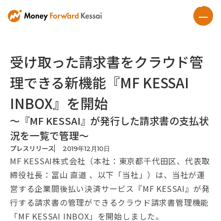
受け取った請求書をクラウド管
理できる新機能『MF KESSAI
INBOX』を開始
〜『MF KESSAI』が発行した請求書の支払状
況を一覧で管理〜
プレスリリース
2019
年
12
月
10
日
MF KESSAI株式会社（本社：東京都千代田区、代表取
締役社長：冨山 直道 、以下「当社」）は、当社が運
営する企業間後払い決済サービス『MF KESSAI』が発
行する請求書の管理ができるクラウド請求書管理機能
「MF KESSAI INBOX」を開始しました。