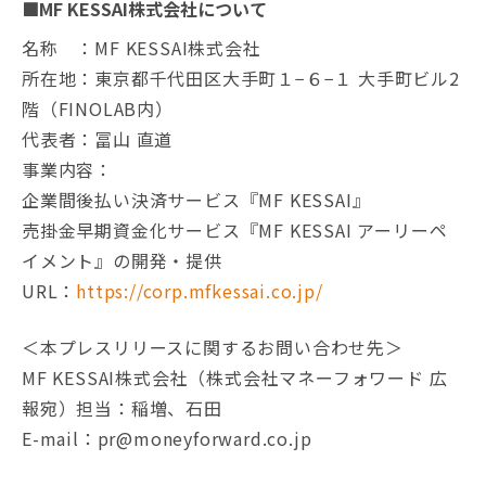
■MF KESSAI株式会社について
名称 ：MF KESSAI株式会社
所在地：東京都千代田区大手町１−６−１ 大手町ビル2
階（FINOLAB内）
代表者：冨山 直道
事業内容：
企業間後払い決済サービス『MF KESSAI』
売掛金早期資金化サービス『MF KESSAI アーリーペ
イメント』の開発・提供
URL：
https://corp.mfkessai.co.jp/
＜本プレスリリースに関するお問い合わせ先＞
MF KESSAI株式会社（株式会社マネーフォワード 広
報宛）担当：稲増、石田
E-mail：pr@moneyforward.co.jp