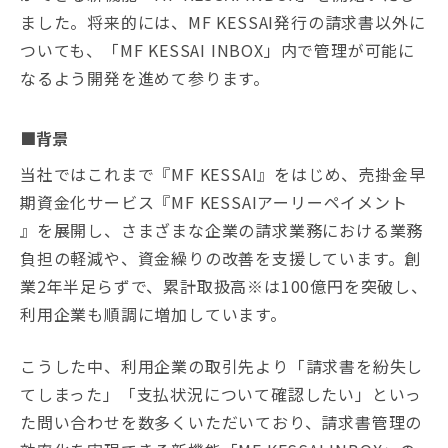
ました。将来的には、MF KESSAI発行の請求書以外に
ついても、「MF KESSAI INBOX」内で管理が可能に
なるよう開発を進めて参ります。
■背景
当社ではこれまで『MF KESSAI』をはじめ、売掛金早
期資金化サービス『MF KESSAIアーリーペイメント
』を展開し、さまざまな企業の請求業務における業務
負担の軽減や、資金繰りの改善を支援しています。創
業2年半足らずで、累計取扱高※は100億円を突破し、
利用企業も順調に増加しています。
こうした中、利用企業の取引先より「請求書を紛失し
てしまった」「支払状況について確認したい」といっ
た問い合わせを数多くいただいており、請求書管理の