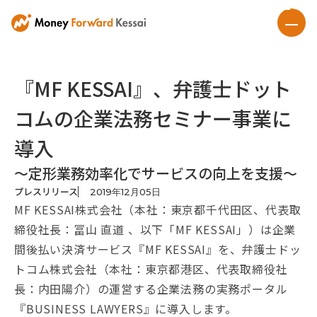
『MF KESSAI』、弁護士ドット
コムの企業法務セミナー事業に
導入
〜定形業務効率化でサービスの向上を支援〜
プレスリリース
2019
年
12
月
05
日
MF KESSAI株式会社（本社：東京都千代田区、代表取
締役社長：冨山 直道 、以下「MF KESSAI」）は企業
間後払い決済サービス『MF KESSAI』を、弁護士ドッ
トコム株式会社（本社：東京都港区、代表取締役社
長：内田陽介）の運営する企業法務の実務ポータル
『BUSINESS LAWYERS』に導入します。