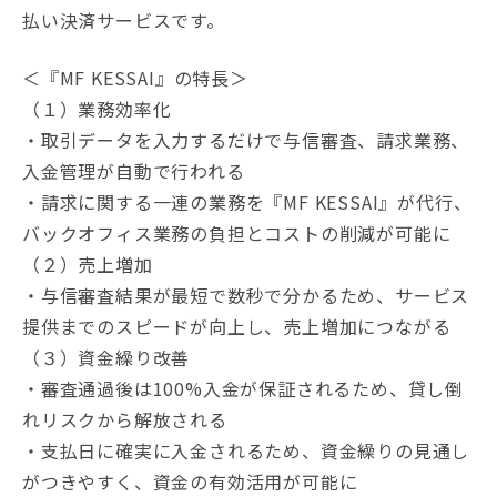
払い決済サービスです。
＜『MF KESSAI』の特長＞
（１）業務効率化
・取引データを入力するだけで与信審査、請求業務、
入金管理が自動で行われる
・請求に関する一連の業務を『MF KESSAI』が代行、
バックオフィス業務の負担とコストの削減が可能に
（２）売上増加
・与信審査結果が最短で数秒で分かるため、サービス
提供までのスピードが向上し、売上増加につながる
（３）資金繰り改善
・審査通過後は100%入金が保証されるため、貸し倒
れリスクから解放される
・支払日に確実に入金されるため、資金繰りの見通し
がつきやすく、資金の有効活用が可能に