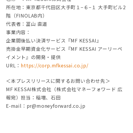
所在地：東京都千代田区大手町１−６−１ 大手町ビル2
階（FINOLAB内）
代表者：冨山 直道
事業内容：
企業間後払い決済サービス『MF KESSAI』
売掛金早期資金化サービス『MF KESSAI アーリーペ
イメント』の開発・提供
URL：
https://corp.mfkessai.co.jp/
＜本プレスリリースに関するお問い合わせ先＞
MF KESSAI株式会社（株式会社マネーフォワード 広
報宛）担当：稲増、石田
E-mail：pr@moneyforward.co.jp