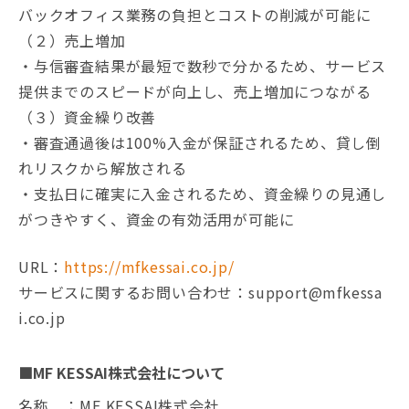
バックオフィス業務の負担とコストの削減が可能に
（２）売上増加
・与信審査結果が最短で数秒で分かるため、サービス
提供までのスピードが向上し、売上増加につながる
（３）資金繰り改善
・審査通過後は100%入金が保証されるため、貸し倒
れリスクから解放される
・支払日に確実に入金されるため、資金繰りの見通し
がつきやすく、資金の有効活用が可能に
URL：
https://mfkessai.co.jp/
サービスに関するお問い合わせ：support@mfkessa
i.co.jp
■MF KESSAI株式会社について
名称 ：MF KESSAI株式会社