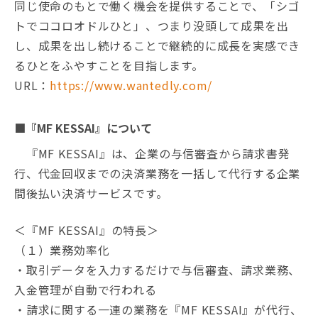
同じ使命のもとで働く機会を提供することで、「シゴ
トでココロオドルひと」、つまり没頭して成果を出
し、成果を出し続けることで継続的に成長を実感でき
るひとをふやすことを目指します。
URL：
https://www.wantedly.com/
■『MF KESSAI』について
『MF KESSAI』は、企業の与信審査から請求書発
行、代金回収までの決済業務を一括して代行する企業
間後払い決済サービスです。
＜『MF KESSAI』の特長＞
（１）業務効率化
・取引データを入力するだけで与信審査、請求業務、
入金管理が自動で行われる
・請求に関する一連の業務を『MF KESSAI』が代行、