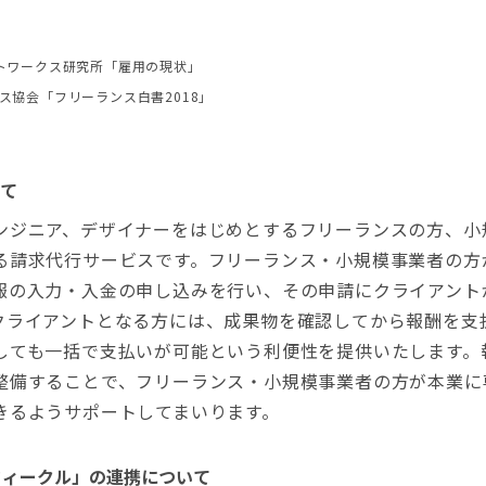
ルートワークス研究所「雇用の現状」
ンス協会「フリーランス白書2018」
て
ンジニア、デザイナーをはじめとするフリーランスの方、小
る請求代行サービスです。フリーランス・小規模事業者の方
報の入力・入金の申し込みを行い、その申請にクライアント
クライアントとなる方には、成果物を確認してから報酬を支
しても一括で支払いが可能という利便性を提供いたします。
整備することで、フリーランス・小規模事業者の方が本業に
きるようサポートしてまいります。
と「フィークル」の連携について