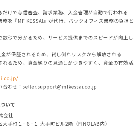
るだけで与信審査、請求業務、入金管理が自動で行われる
務を『MF KESSAI』が代行、バックオフィス業務の負担
で数秒で分かるため、サービス提供までのスピードが向上し
%入金が保証されるため、貸し倒れリスクから解放される
されるため、資金繰りの見通しがつきやすく、資金の有効活
i.co.jp/
seller.support@mfkessai.co.jp
について
株式会社
大手町１−６−１ 大手町ビル2階（FINOLAB内）