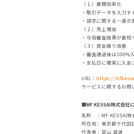
（１）業務効率化
・取引データを入力す
・請求に関する一連の業
（２）売上増加
・与信審査結果が最短
（３）資金繰り改善
・審査通過後は100
・支払日に確実に入金
URL：
https://mfkessa
サービスに関するお問い合わせ：
■MF KESSAI株式会社
名称 ：MF KESSAI
所在地：東京都千代田区
代表者：冨山 直道