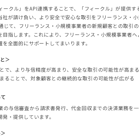
と「フィークル」をAPI連携することで、「フィークル」が提供
当社が請け負い、より安全で安心な取引をフリーランス・小
を通じて、フリーランス・小規模事業者の新規顧客との取引
を目指します。これにより、フリーランス・小規模事業者へ
躍を全面的にサポートしてまいります。
と＞
とで、より与信精度が高まり、安全な取引の可能性が高ま
まることで、対象顧客との継続的な取引の可能性が広がる
いて
は、企業の与信審査から請求書発行、代金回収までの決済業務を
開発・提供しています。
長＞