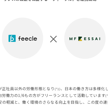
%が正社員以外の労働形態となり
、日本の働き方は多様化
(*1)
内労働力の1/6もの方がフリーランスとして活動しています
(
安の軽減と、働く環境のさらなる向上を目指し、この度の連