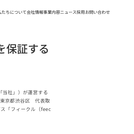
私たちについて
会社情報
事業内容
ニュース
採用
お問い合わせ
酬を保証する
下「当社」）が運営する
：東京都渋谷区 代表取
「フィークル（feec