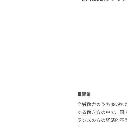
■背景
全労働力のうち48.9
する働き方の中で、国
ランスの方の経済的不