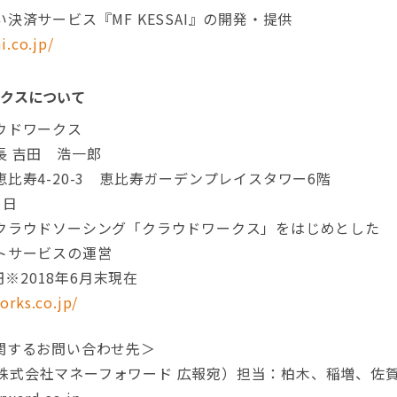
決済サービス『MF KESSAI』の開発・提供
i.co.jp/
クスについて
ウドワークス
長 吉田 浩一郎
比寿4-20-3 恵比寿ガーデンプレイスタワー6階
1日
クラウドソーシング「クラウドワークス」をはじめとした
ービスの運営
円※2018年6月末現在
orks.co.jp/
関するお問い合わせ先＞
会社（株式会社マネーフォワード 広報宛）担当：柏木、稲増、佐