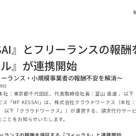
ESSAI』とフリーランスの報
クル』が連携開始
リーランス・小規模事業者の報酬不安を解消〜
19
日
会社（本社：東京都千代田区、代表取締役社長：冨山 直道 、以
ス「MF KESSAI」は、株式会社クラウドワークス（本社
 以下「クラウドワークス」）が運営する、請求代行サービス
たことをお知らせいたします。
、フリーランスの報酬を保証する『フィークル』と連携開始