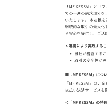
「MF KESSAI」
での一連の請求部分を
いたします。 本連携
継続的な取引の最大化
る安心を提供し、ご活
＜連携により実現するこ
当社が審査するこ
取引の安全性が高
■『MF KESSAI』につ
『MF KESSAI』
後払い決済サービスを
＜『MF KESSAI』の特