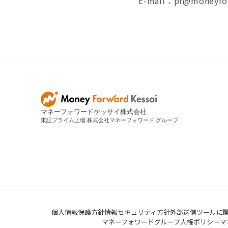
E-mail：pr@moneyfor
マネーフォワードケッサイ株式会社
東証プライム上場 株式会社マネーフォワード グループ
個人情報保護方針
情報セキュリティ方針
外部送信ツールに
マネーフォワードグループ人権ポリシー
マ