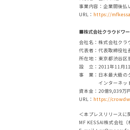
事業内容：企業間後払い
URL：
https://mfkessa
■
株式会社クラウドワー
会社名：株式会社クラ
代表者：代表取締役社
所在地：東京都渋谷区恵
設 立：2011年11月1
事 業：日本最大級の
インターネットサ
資本金：20億9,039万
URL：
https://crowdw
＜本プレスリリースに
MF KESSAI株式