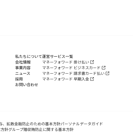
私たちについて
運営サービス一覧
会社情報
マネーフォワード 掛け払い
事業内容
マネーフォワード ビジネスカード
ニュース
マネーフォワード 請求書カード払い
採用
マネーフォワード 早期入金
お問い合わせ
与、拡散金融防止のための基本方針
パーソナルデータガイド
本方針
グループ贈収賄防止に関する基本方針