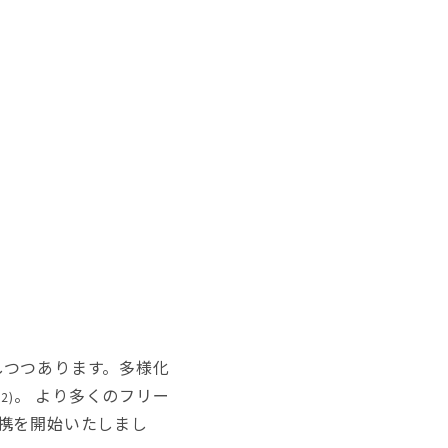
しつつあります。多様化
。 より多くのフリー
*2)
携を開始いたしまし