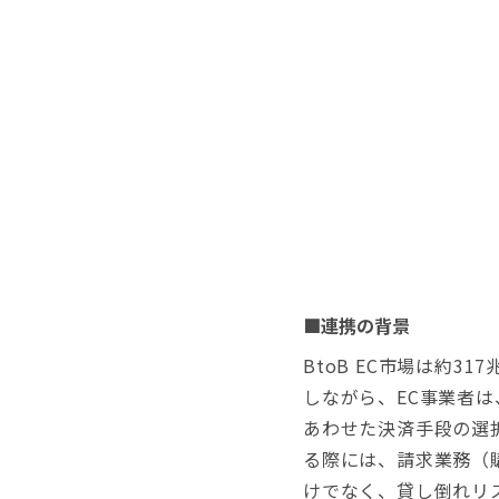
■連携の背景
BtoB EC市場は約31
しながら、EC事業者
あわせた決済手段の選
る際には、請求業務（
けでなく、貸し倒れリ