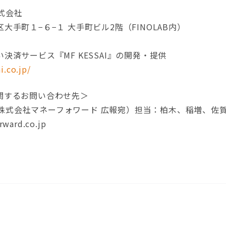
株式会社
大手町１−６−１ 大手町ビル2階（FINOLAB内）
決済サービス『MF KESSAI』の開発・提供
i.co.jp/
関するお問い合わせ先＞
会社（株式会社マネーフォワード 広報宛）担当：柏木、稲増、佐
ward.co.jp