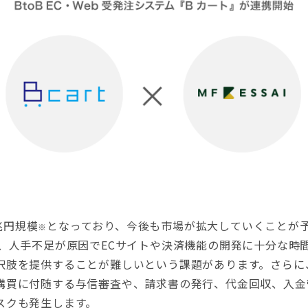
7兆円規模
となっており、今後も市場が拡大していくことが
※
は、人手不足が原因でECサイトや決済機能の開発に十分な時
択肢を提供することが難しいという課題があります。さらに
購買に付随する与信審査や、請求書の発行、代金回収、入金
スクも発生します。