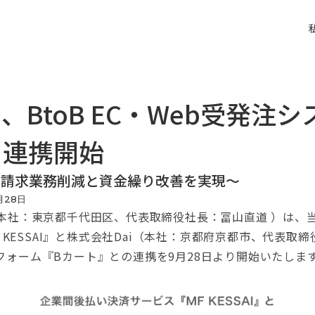
SAI、BtoB EC・Web受発注
と連携開始
業者の請求業務削減と資金繰り改善を実現〜
月
28
日
会社（本社：東京都千代田区、代表取締役社長：冨山直道 ）は
 KESSAI』と株式会社Dai（本社：京都府京都市、代表取
ットフォーム『Bカート』との連携を9月28日より開始いたしま