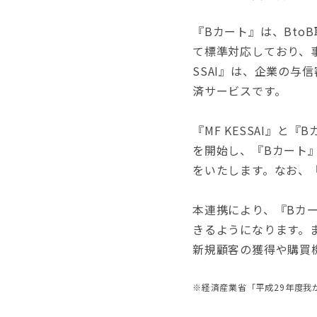
『Bカート』は、Bto
て標準対応しており、事
SSAI』は、企業の
済サービスです。
『MF KESSAI』
を開始し、『Bカート
をいたします。なお、『B
本連携により、『Bカ
きるようになります。
新規顧客の獲得や購買
※経済産業省「平成29年度