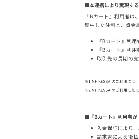
■本連携により実現する
『Bカート』利用者は
集中した体制と、資金
『Bカート』利用
『Bカート』利用
取引先の長期の支
※1 MF KESSAIのご利用
※2 MF KESSAIのご利用
■『Bカート』利用者が『
入金保証により、
請求書による後払