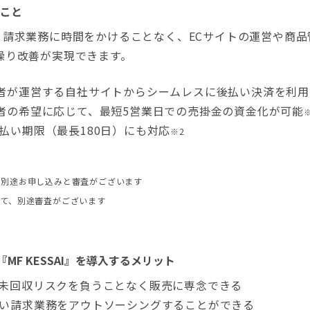
こと
、請求業務に時間をかけることなく、ECサイトの運営や商
繰り改善が実現できます。
者が運営する自社サイトからシームレスに後払い決済を利用
者の希望に応じて、最短5営業日での売掛金の資金化が可能
払い期限（最長180日）にも対応
※2
には、別途お申し込みと審査がございます
に加えて、別途審査がございます
MF KESSAI』を導入するメリット
未回収リスクを負うことなく販売に専念できる
い請求業務をアウトソーシングすることができる