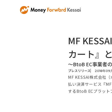
MF KES
カート』
〜BtoB EC事
プレスリリース
2018
年
09
MF KESSAI株式
払い決済サービス『MF
するBtoB ECプラ