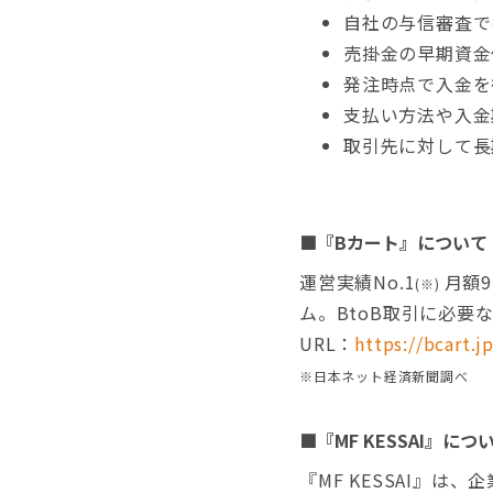
自社の与信審査で
売掛金の早期資金
発注時点で入金を
支払い方法や入金
取引先に対して長
■『Bカート』について
運営実績No.1
月額9
(※)
ム。BtoB取引に必
URL：
https://bcart.jp
※日本ネット経済新聞調べ
■『MF KESSAI』につ
『MF KESSAI』