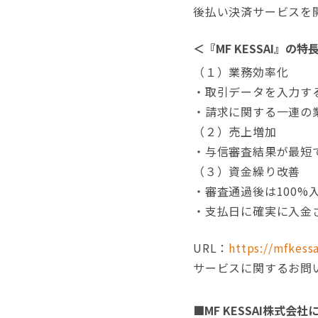
後払い決済サービスを
＜『MF KESSAI』の特
（１）業務効率化
・取引データを入力す
・請求に関する一連の業
（２）売上増加
・与信審査結果が最短
（３）資金繰り改善
・審査通過後は100
・支払日に確実に入金
URL：
https://mfkessa
サービスに関するお問い合わせ：
■MF KESSAI株式会社