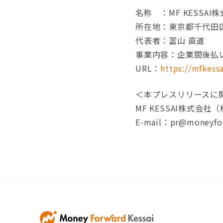
名称 ：MF KESSAI
所在地：東京都千代田区
代表者：冨山 直道
事業内容：企業間後払い
URL：
https://mfkessa
＜本プレスリリースに
MF KESSAI株式
E-mail：pr@moneyfor