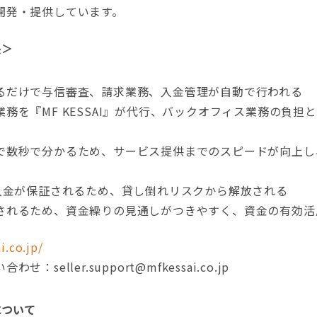
開発・提供しています。
長＞
るだけで与信審査、請求業務、入金管理が自動で行われる
務を『MF KESSAI』が代行、バックオフィス業務の負担
で数秒で分かるため、サービス提供までのスピードが向上し
%入金が保証されるため、貸し倒れリスクから解放される
されるため、資金繰りの見通しがつきやすく、資金の有効活
i.co.jp/
seller.support@mfkessai.co.jp
について