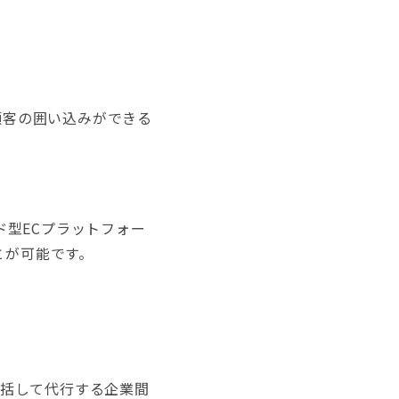
顧客の囲い込みができる
ウド型ECプラットフォー
とが可能です。
一括して代行する企業間