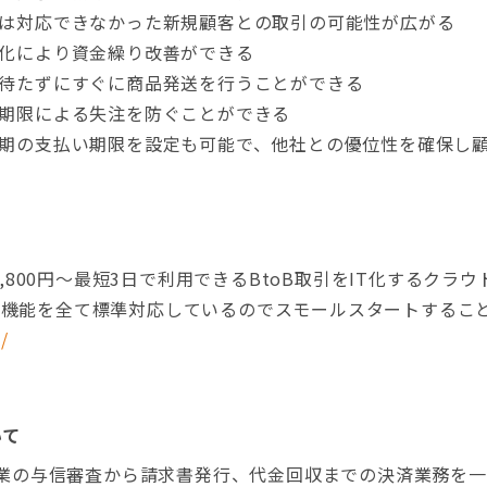
は対応できなかった新規顧客との取引の可能性が広がる
化により資金繰り改善ができる
待たずにすぐに商品発送を行うことができる
期限による失注を防ぐことができる
期の支払い期限を設定も可能で、他社との優位性を確保し
,800円～最短3日で利用できるBtoB取引をIT化するクラ
要な機能を全て標準対応しているのでスモールスタートするこ
/
いて
は、企業の与信審査から請求書発行、代金回収までの決済業務を