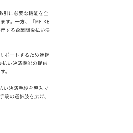
B取引に必要な機能を全
す。一方、『MF KE
代行する企業間後払い決
をサポートするため連携
後払い決済機能の提供
ます。
払い決済手段を導入で
済手段の選択肢を広げ、
）」