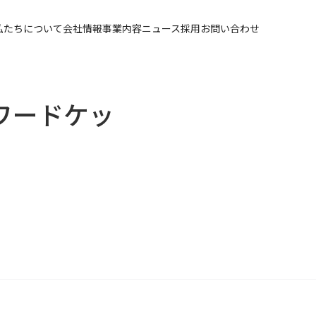
私たちについて
会社情報
事業内容
ニュース
採用
お問い合わせ
ォワードケッ