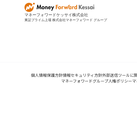
マネーフォワードケッサイ株式会社
東証プライム上場 株式会社マネーフォワード グループ
個人情報保護方針
情報セキュリティ方針
外部送信ツールに
マネーフォワードグループ人権ポリシー
マ