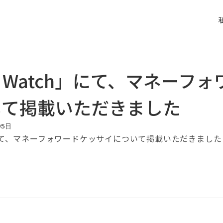
ss Watch」にて、マネーフ
して掲載いただきました
05
日
て、マネーフォワードケッサイについて掲載いただきました