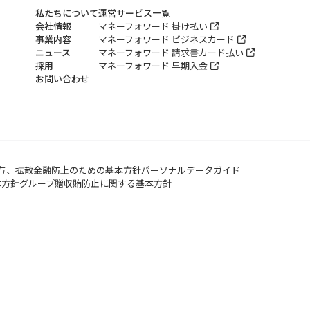
私たちについて
運営サービス一覧
会社情報
マネーフォワード 掛け払い
事業内容
マネーフォワード ビジネスカード
ニュース
マネーフォワード 請求書カード払い
採用
マネーフォワード 早期入金
お問い合わせ
与、拡散金融防止のための基本方針
パーソナルデータガイド
本方針
グループ贈収賄防止に関する基本方針