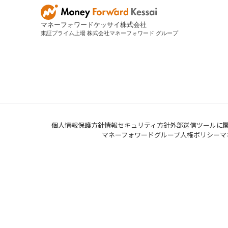
マネーフォワードケッサイ株式会社
東証プライム上場 株式会社マネーフォワード グループ
個人情報保護方針
情報セキュリティ方針
外部送信ツールに
マネーフォワードグループ人権ポリシー
マ