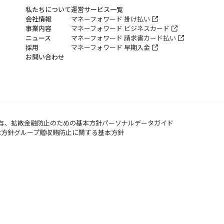
私たちについて
運営サービス一覧
会社情報
マネーフォワード 掛け払い
事業内容
マネーフォワード ビジネスカード
ニュース
マネーフォワード 請求書カード払い
採用
マネーフォワード 早期入金
お問い合わせ
与、拡散金融防止のための基本方針
パーソナルデータガイド
本方針
グループ贈収賄防止に関する基本方針